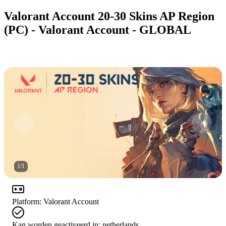
Valorant Account 20-30 Skins AP Region
(PC) - Valorant Account - GLOBAL
1
/
1
Platform
:
Valorant Account
Kan worden geactiveerd in:
netherlands