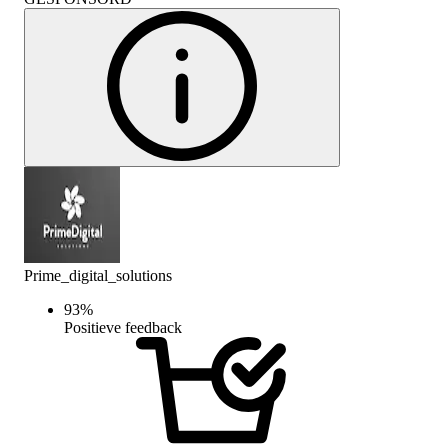
Prime_digital_solutions
93
%
Positieve feedback