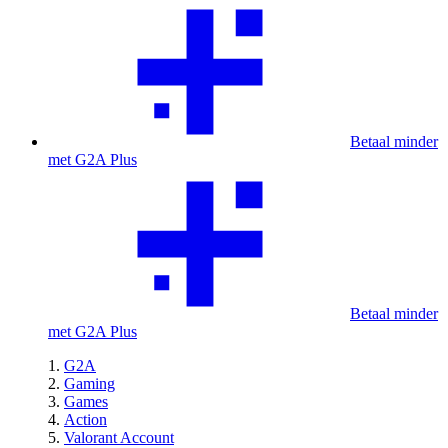
Betaal minder
met G2A Plus
Betaal minder
met G2A Plus
G2A
Gaming
Games
Action
Valorant Account