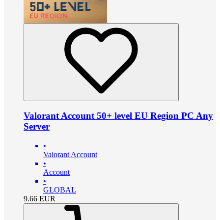
Valorant Account 50+ level EU Region PC Any
Server
•
Valorant Account
•
Account
•
GLOBAL
9.66
EUR