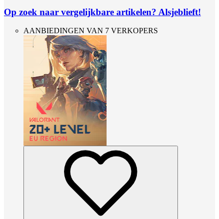
Op zoek naar vergelijkbare artikelen? Alsjeblieft!
AANBIEDINGEN VAN 7 VERKOPERS