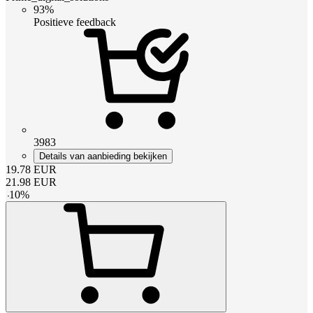
93%
Positieve feedback
3983
Details van aanbieding bekijken
19.78
EUR
21.98
EUR
-
10
%