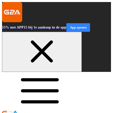
15% met APP15 bij 1e aankoop in de app
App openen