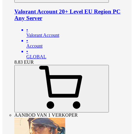
Valorant Account 20+ Level EU Region PC
Any Server
•
Valorant Account
•
Account
•
GLOBAL
8.83
EUR
AANBOD VAN 1 VERKOPER