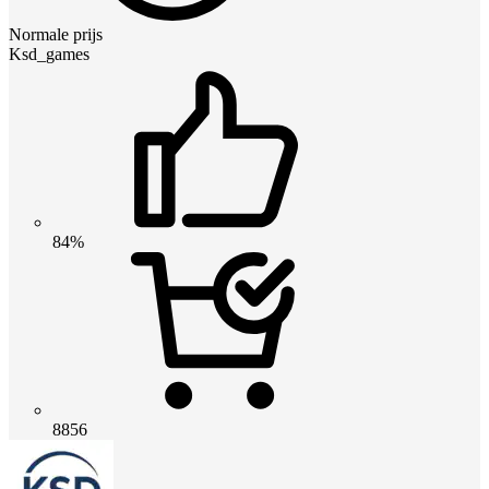
Normale prijs
Ksd_games
84%
8856