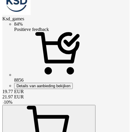
Ksd_games
84%
Positieve feedback
8856
Details van aanbieding bekijken
19.77
EUR
21.97
EUR
-
10
%