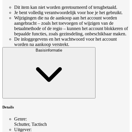
Dit item kan niet worden geretourneerd of terugbetaald.
Je bent volledig verantwoordelijk voor hoe je het gebruikt.
Wijzigingen die na de aankoop aan het account worden
aangebracht – zoals het toevoegen of wijzigen van de
betaalmethode of de regio – kunnen het account blokkeren of
bepaalde functies, zoals gezinsdeling, onbeschikbaar maken.
De inloggegevens en het wachtwoord voor het account
worden na aankoop verstrekt.
Basisinformatie
Details
Genre
:
Schutter, Tactisch
Uitgever
: