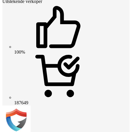
Uitstekende verkoper
100%
187649