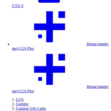
GTA V
Betaal minder
met G2A Plus
Betaal minder
met G2A Plus
G2A
Gaming
Gaming Gift Cards