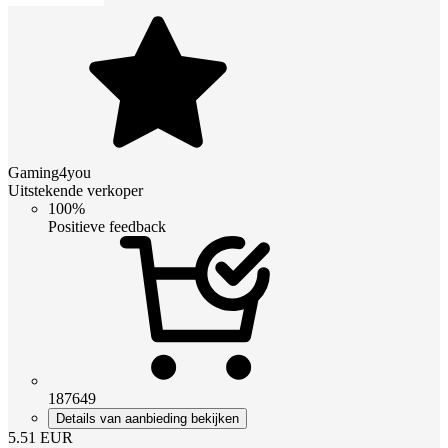
Gaming4you
Uitstekende verkoper
100%
Positieve feedback
187649
Details van aanbieding bekijken
5.51
EUR