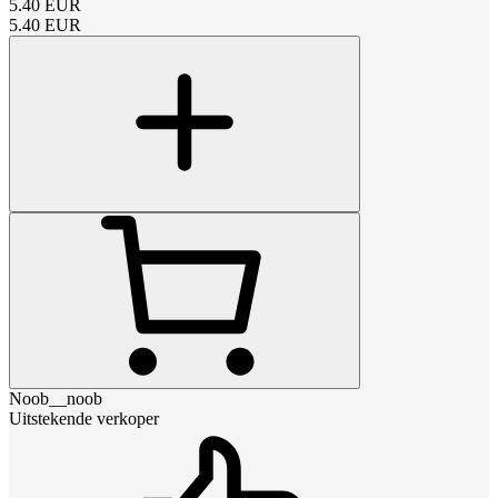
5.40
EUR
5.40
EUR
Noob__noob
Uitstekende verkoper