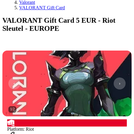
Valorant
VALORANT Gift Card
VALORANT Gift Card 5 EUR - Riot
Sleutel - EUROPE
1
/
2
Platform
:
Riot