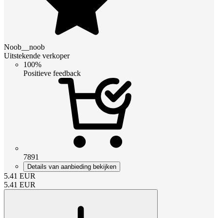
Noob__noob
Uitstekende verkoper
100%
Positieve feedback
7891
Details van aanbieding bekijken
5.41
EUR
5.41
EUR