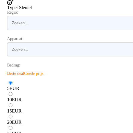
Type
:
Sleutel
Regio:
Apparaat:
Bedrag:
Beste deal
Goede prijs
5
EUR
10
EUR
15
EUR
20
EUR