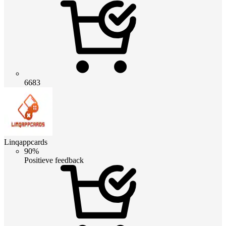
6683
Linqappcards
90%
Positieve feedback