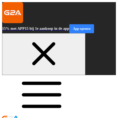
15% met APP15 bij 1e aankoop in de app
App openen