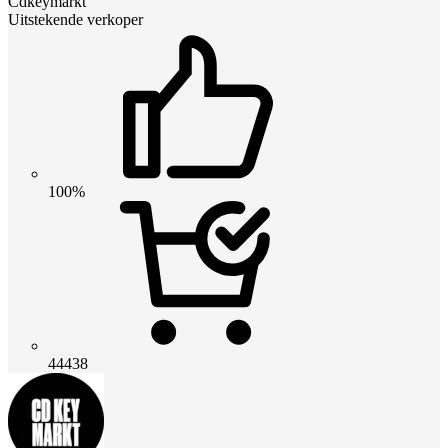
Cdkeymarkt
Uitstekende verkoper
100%
44438