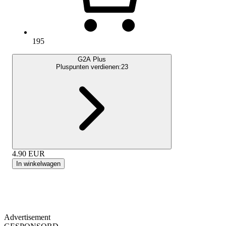
195
G2A Plus
Pluspunten verdienen:
23
4.90
EUR
In winkelwagen
Advertisement