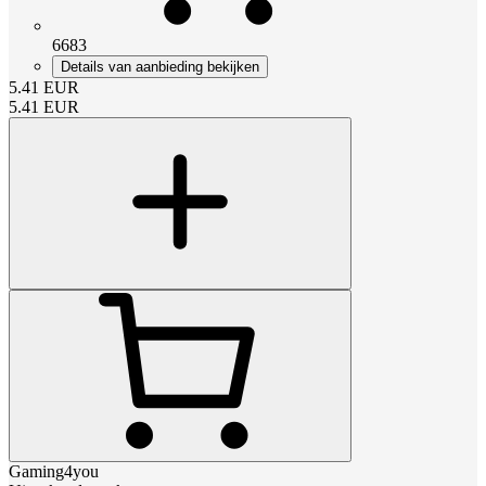
6683
Details van aanbieding bekijken
5.41
EUR
5.41
EUR
Gaming4you