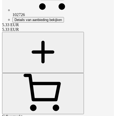
102726
Details van aanbieding bekijken
5.33
EUR
5.33
EUR