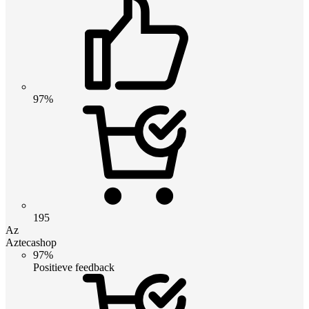
97%
195
Az
Aztecashop
97%
Positieve feedback