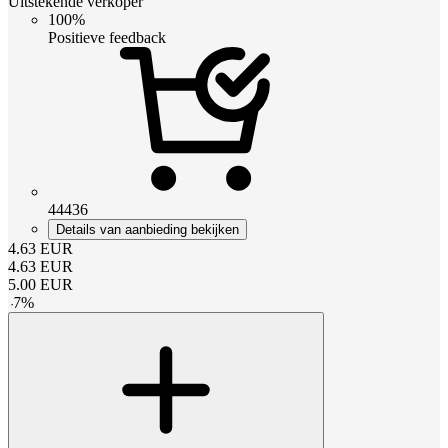
Uitstekende verkoper
100%
Positieve feedback
44436
Details van aanbieding bekijken
4.63
EUR
4.63
EUR
5.00
EUR
-
7
%