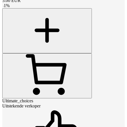
5.00
EUR
-
1
%
Ultimate_choices
Uitstekende verkoper