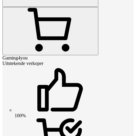
Gaming4you
Uitstekende verkoper
100%