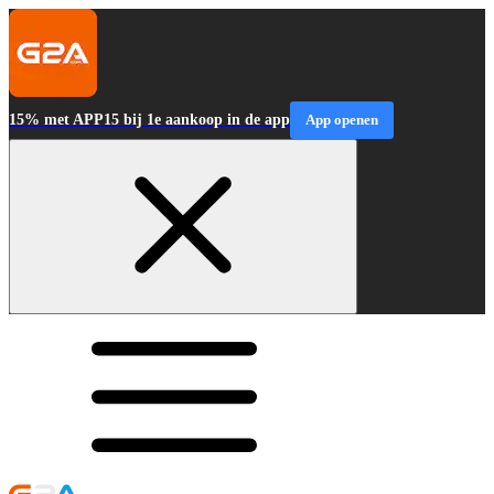
15% met APP15 bij 1e aankoop in de app
App openen