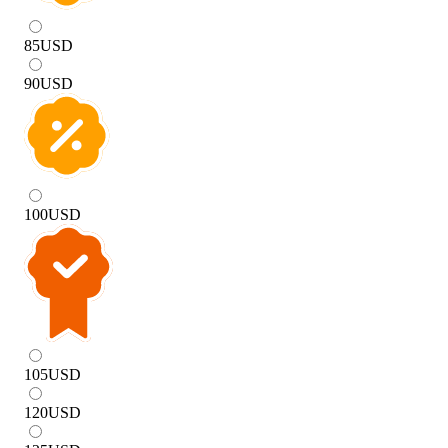
85
USD
90
USD
100
USD
105
USD
120
USD