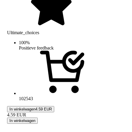
Ultimate_choices
100
%
Positieve feedback
102543
In winkelwagen
4.59 EUR
4.59
EUR
In winkelwagen