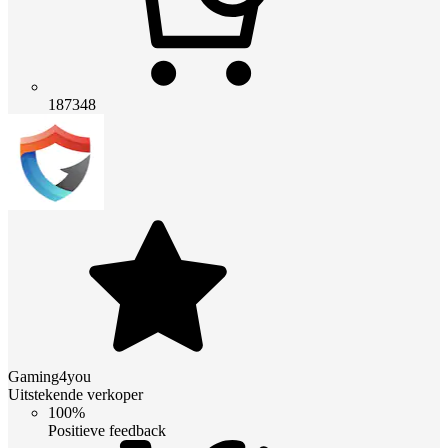
187348
Gaming4you
Uitstekende verkoper
100%
Positieve feedback