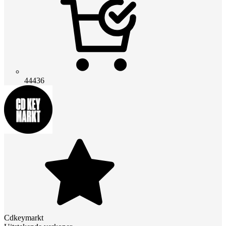
44436
Cdkeymarkt