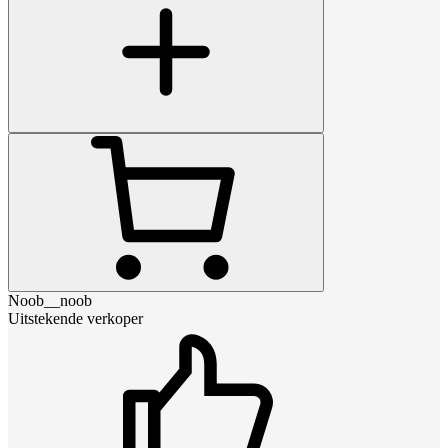
Noob__noob
Uitstekende verkoper