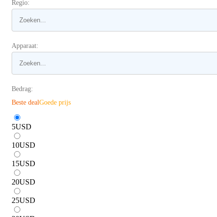
Regio:
Apparaat:
Bedrag:
Beste deal
Goede prijs
5
USD
10
USD
15
USD
20
USD
25
USD