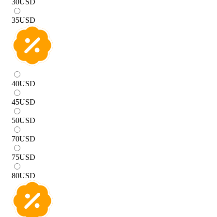
30
USD
35
USD
40
USD
45
USD
50
USD
70
USD
75
USD
80
USD