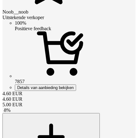
Noob__noob
Uitstekende verkoper
100%
Positieve feedback
7857
Details van aanbieding bekijken
4.60
EUR
4.60
EUR
5.00
EUR
-
8
%