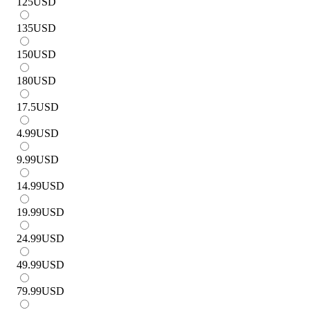
125
USD
135
USD
150
USD
180
USD
17.5
USD
4.99
USD
9.99
USD
14.99
USD
19.99
USD
24.99
USD
49.99
USD
79.99
USD