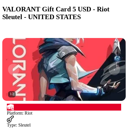
VALORANT Gift Card 5 USD - Riot
Sleutel - UNITED STATES
1
/
2
Platform
:
Riot
Type
:
Sleutel