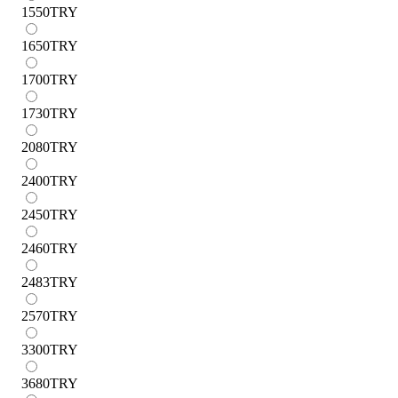
1550
TRY
1650
TRY
1700
TRY
1730
TRY
2080
TRY
2400
TRY
2450
TRY
2460
TRY
2483
TRY
2570
TRY
3300
TRY
3680
TRY