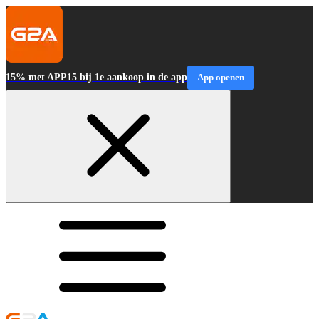
15% met APP15 bij 1e aankoop in de app
App openen