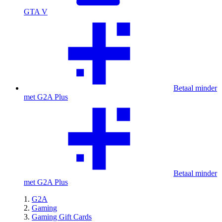
GTA V
Betaal minder
met G2A Plus
Betaal minder
met G2A Plus
G2A
Gaming
Gaming Gift Cards