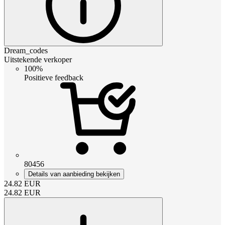
Dream_codes
Uitstekende verkoper
100%
Positieve feedback
80456
Details van aanbieding bekijken
24.82
EUR
24.82
EUR