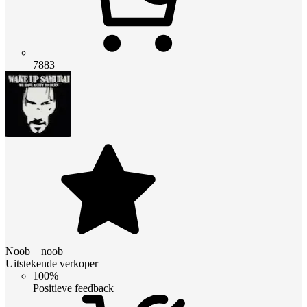
7883
Noob__noob
Uitstekende verkoper
100%
Positieve feedback