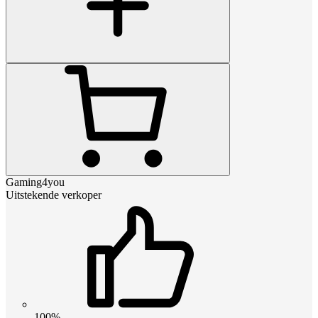
Gaming4you
Uitstekende verkoper
100%