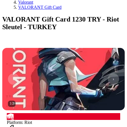
Valorant
VALORANT Gift Card
VALORANT Gift Card 1230 TRY - Riot
Sleutel - TURKEY
1
/
2
Platform
:
Riot