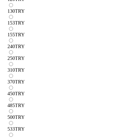
130
TRY
153
TRY
155
TRY
240
TRY
250
TRY
310
TRY
370
TRY
450
TRY
485
TRY
500
TRY
533
TRY