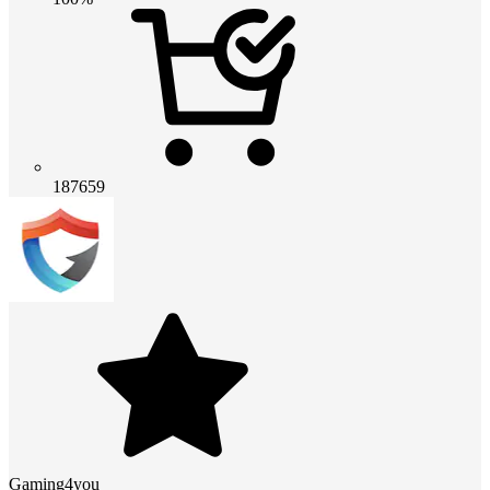
187659
Gaming4you