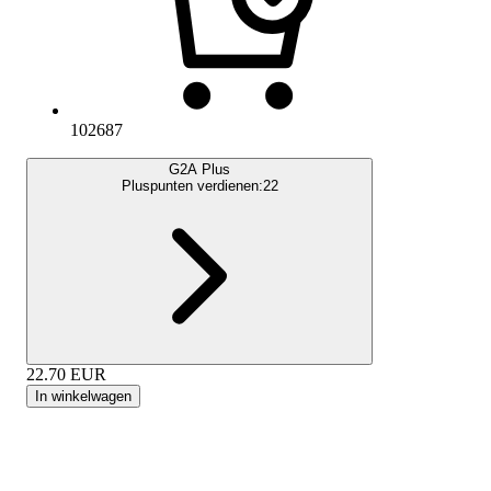
102687
G2A Plus
Pluspunten verdienen:
22
22.70
EUR
In winkelwagen