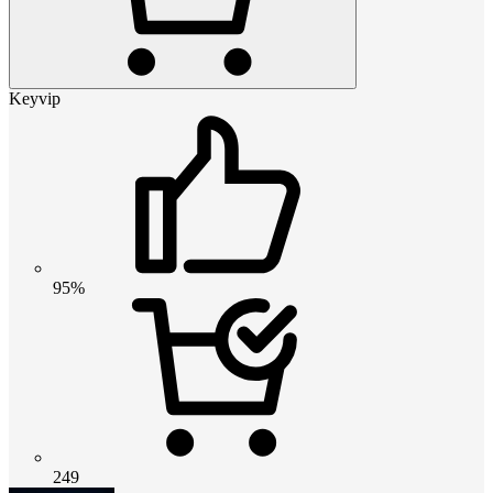
Keyvip
95%
249