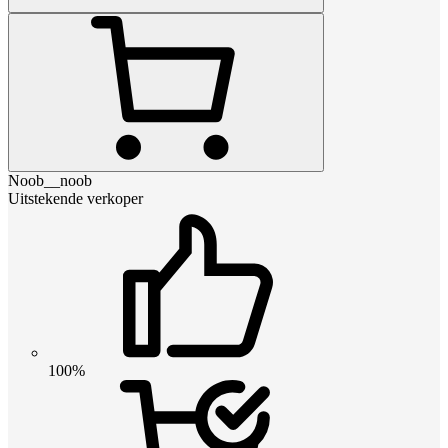
Noob__noob
Uitstekende verkoper
100%