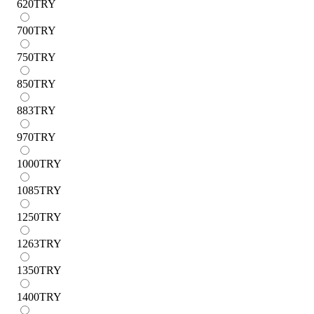
620
TRY
700
TRY
750
TRY
850
TRY
883
TRY
970
TRY
1000
TRY
1085
TRY
1250
TRY
1263
TRY
1350
TRY
1400
TRY