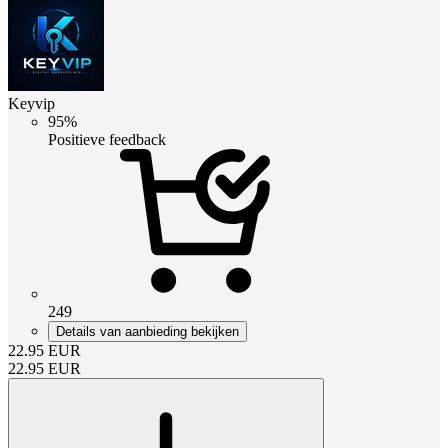
Keyvip
95%
Positieve feedback
249
Details van aanbieding bekijken
22.95
EUR
22.95
EUR