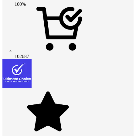
100%
102687