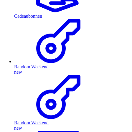
Cadeaubonnen
Random Weekend
new
Random Weekend
new