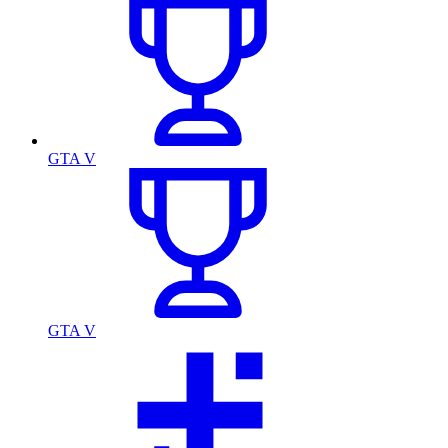
GTA V
GTA V