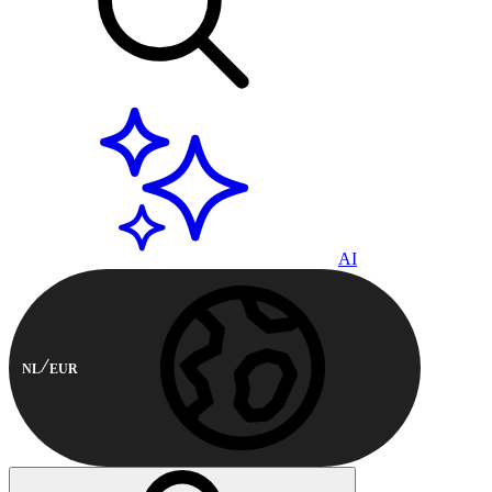
AI
NL
EUR