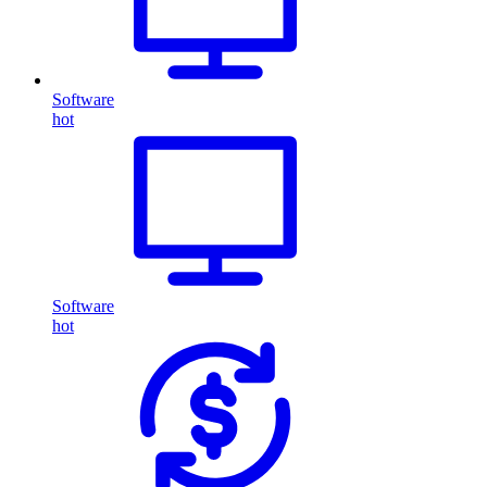
Software
hot
Software
hot