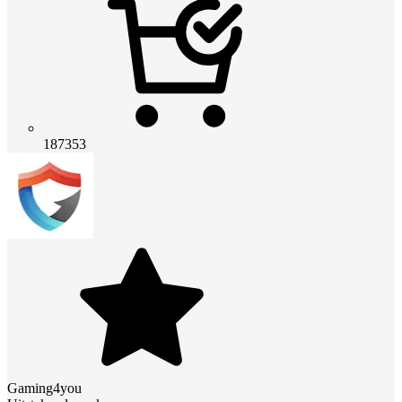
187353
Gaming4you