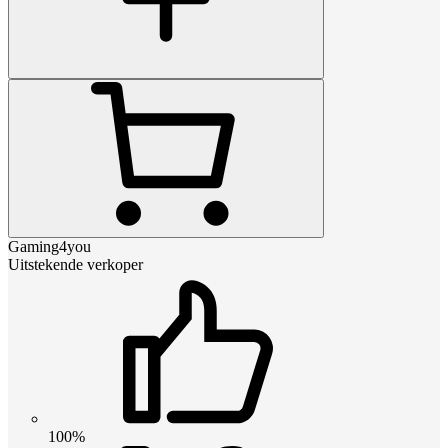
Gaming4you
Uitstekende verkoper
100%