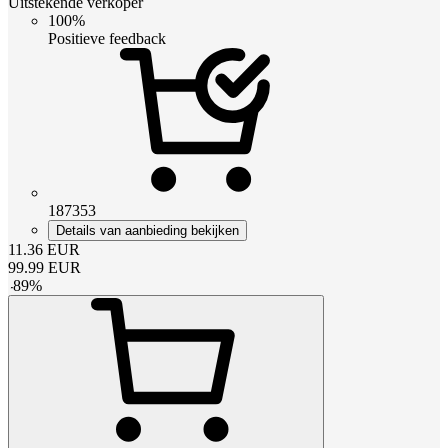
Uitstekende verkoper
100%
Positieve feedback
187353
Details van aanbieding bekijken
11.36
EUR
99.99
EUR
-
89
%