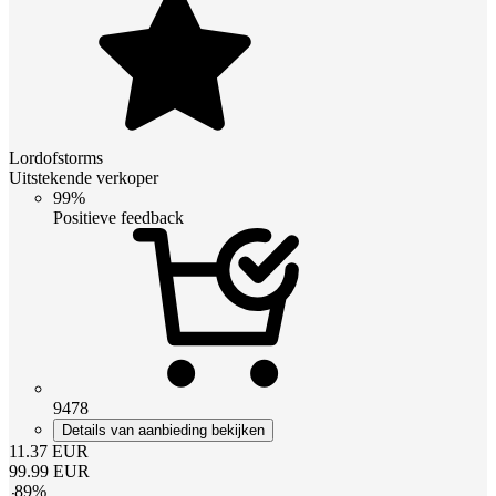
Lordofstorms
Uitstekende verkoper
99%
Positieve feedback
9478
Details van aanbieding bekijken
11.37
EUR
99.99
EUR
-
89
%