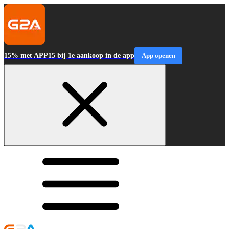
15% met APP15 bij 1e aankoop in de app
App openen