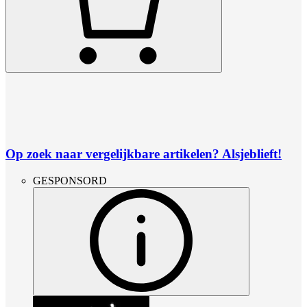
Op zoek naar vergelijkbare artikelen? Alsjeblieft!
GESPONSORD