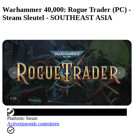
Warhammer 40,000: Rogue Trader (PC) -
Steam Sleutel - SOUTHEAST ASIA
1
/
10
Platform
:
Steam
Activeringsgids controleren