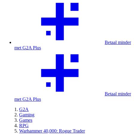
Betaal minder
met G2A Plus
Betaal minder
met G2A Plus
G2A
Gaming
Games
RPG
Warhammer 40,000: Rogue Trader