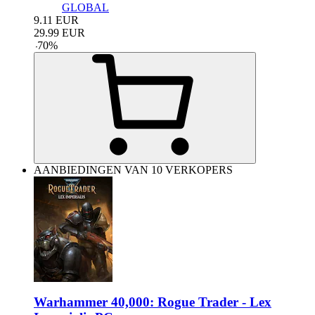
GLOBAL
9.11
EUR
29.99
EUR
-
70
%
AANBIEDINGEN VAN 10 VERKOPERS
Warhammer 40,000: Rogue Trader - Lex