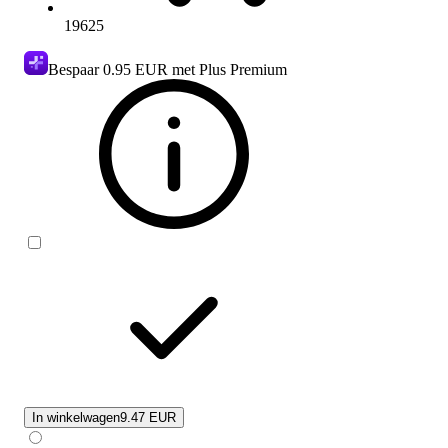
19625
Bespaar
0.95 EUR
met Plus Premium
In winkelwagen
9.47 EUR