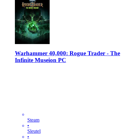
Warhammer 40,000: Rogue Trader - The
Infinite Museion PC
Steam
•
Sleutel
•