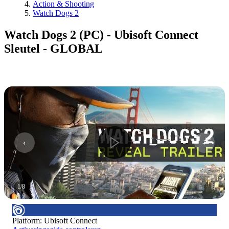
Action & Shooting
Watch Dogs 2
Watch Dogs 2 (PC) - Ubisoft Connect
Sleutel - GLOBAL
1
/
8
Platform
:
Ubisoft Connect