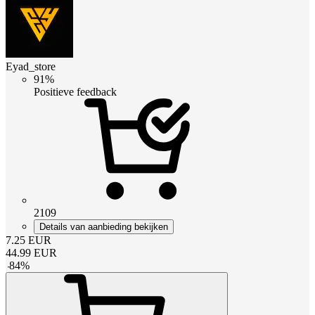
Eyad_store
91%
Positieve feedback
2109
Details van aanbieding bekijken
7.25
EUR
44.99
EUR
-
84
%