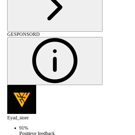
GESPONSORD
Eyad_store
91
%
Positieve feedback