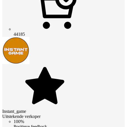
44185
Instant_game
Uitstekende verkoper
100%
Positieve feedback