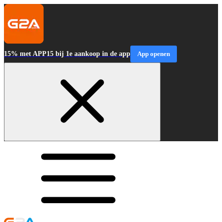
15% met APP15 bij 1e aankoop in de app
App openen