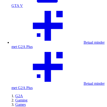
GTA V
Betaal minder
met G2A Plus
Betaal minder
met G2A Plus
G2A
Gaming
Games