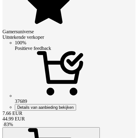
Gamersuniverse
Uitstekende verkoper
100%
Positieve feedback
37689
Details van aanbieding bekijken
7.66
EUR
44.99
EUR
-
83
%