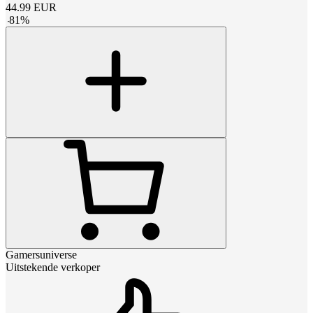
44.99
EUR
-
81
%
Gamersuniverse
Uitstekende verkoper