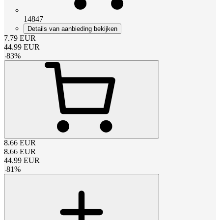
14847
Details van aanbieding bekijken
7.79
EUR
44.99
EUR
-
83
%
8.66
EUR
8.66
EUR
44.99
EUR
-
81
%