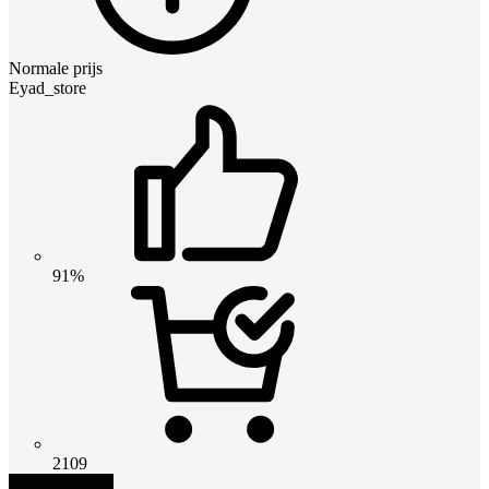
Normale prijs
Eyad_store
91%
2109