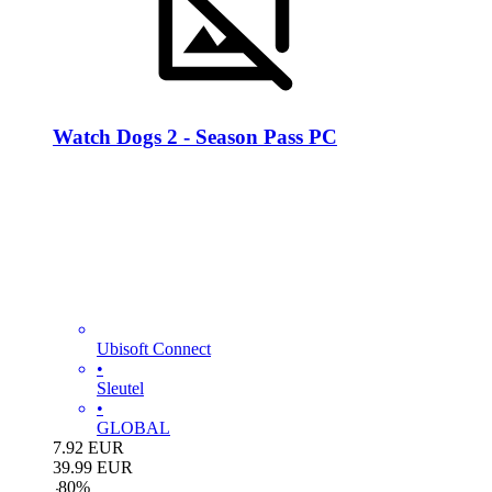
Watch Dogs 2 - Season Pass PC
Ubisoft Connect
•
Sleutel
•
GLOBAL
7.92
EUR
39.99
EUR
-
80
%