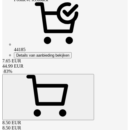
44185
Details van aanbieding bekijken
7.65
EUR
44.99
EUR
-
83
%
8.50
EUR
8.50
EUR