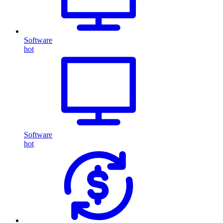
Software
hot
Software
hot