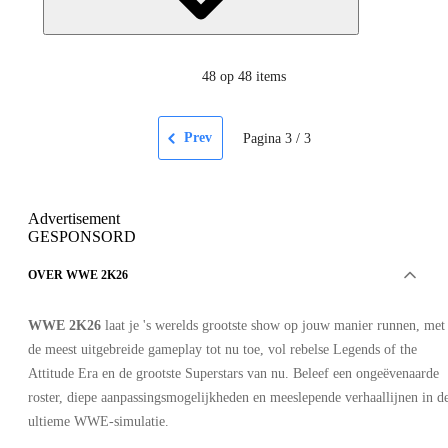
48
op 48 items
Prev
Pagina
3
/
3
Advertisement
GESPONSORD
OVER WWE 2K26
WWE 2K26
laat je 's werelds grootste show op jouw manier runnen, met
de meest uitgebreide gameplay tot nu toe, vol rebelse Legends of the
Attitude Era en de grootste Superstars van nu. Beleef een ongeëvenaarde
roster, diepe aanpassingsmogelijkheden en meeslepende verhaallijnen in d
ultieme WWE-simulatie.