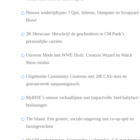
Nieuwe wedstrijdtypes: I Quit, Inferno, Dumpster en Scrapyard
Brawl
2K Showcase: Herschrijf de geschiedenis in CM Punk’s
persoonlijke carrière
Universe Mode met WWE Draft, Creation Wizard en Watch
Show-modus
Uitgebreide Community Creations met 200 CAS-slots en
geavanceerde aanpassingstools
MyRISE’s nieuwe verhaallijnen met impactvolle 'heel/babyface'
beslissingen
The Island: Een grotere, sociale omgeving met co-op-spel en
factiegevechten