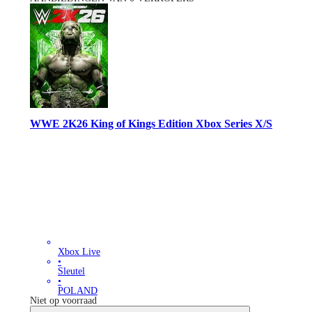
WWE 2K26 King of Kings Edition Xbox Series X/S
Xbox Live
•
Sleutel
•
POLAND
Niet op voorraad