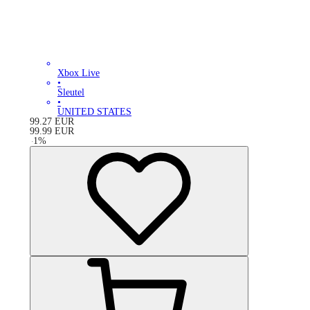
Xbox Live
•
Sleutel
•
UNITED STATES
99.27
EUR
99.99
EUR
-
1
%