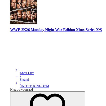
WWE 2K26 Monday Night War Edition Xbox Series X/S
Xbox Live
•
Sleutel
•
UNITED KINGDOM
Niet op voorraad