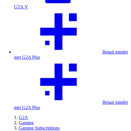
GTA V
Betaal minder
met G2A Plus
Betaal minder
met G2A Plus
G2A
Gaming
Gaming Subscriptions