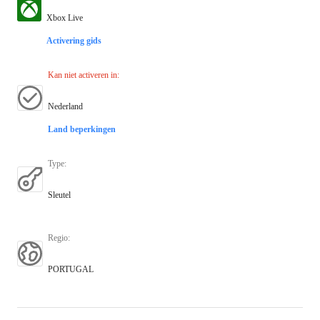
Xbox Live
Activering gids
Kan niet activeren in
:
Nederland
Land beperkingen
Type
:
Sleutel
Regio
:
PORTUGAL