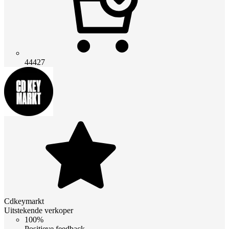
44427
Cdkeymarkt
Uitstekende verkoper
100%
Positieve feedback