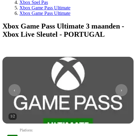
Xbox Spel Pas
Xbox Game Pass Ultimate
Xbox Game Pass Ultimate
Xbox Game Pass Ultimate 3 maanden -
Xbox Live Sleutel - PORTUGAL
1
/
2
Platform
: