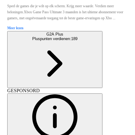
Speel de games die je wilt op elk scherm. Krijg meer waarde. Verdien meer
beloningen.Xbox Game Pass Ultimate 3 maanden is het ultieme abonnement voor
gamers, met ongeëvenaarde toegang tot de beste game-ervaringen op Xbo ...
Meer lezen
G2A Plus
Pluspunten verdienen:
189
GESPONSORD