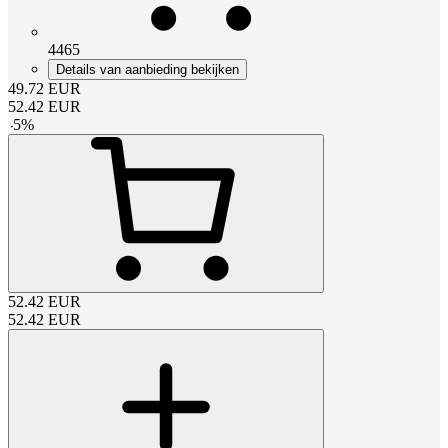
4465
Details van aanbieding bekijken
49.72
EUR
52.42
EUR
-
5
%
52.42
EUR
52.42
EUR