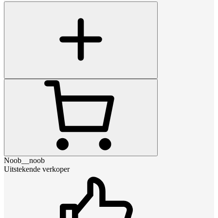
Noob__noob
Uitstekende verkoper