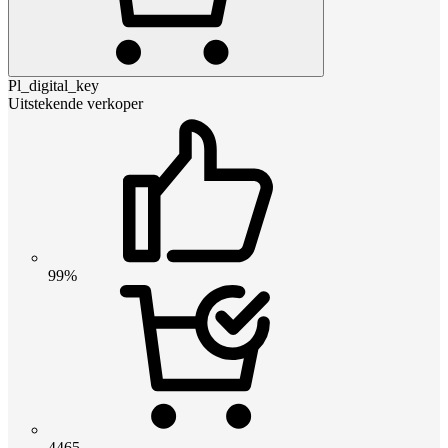
Pl_digital_key
Uitstekende verkoper
99%
4465