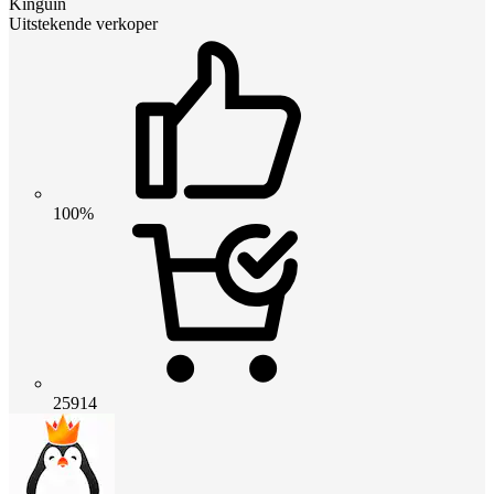
Kinguin
Uitstekende verkoper
100%
25914