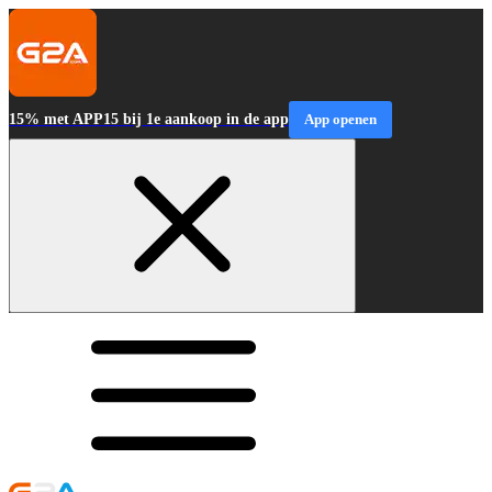
15% met APP15 bij 1e aankoop in de app
App openen