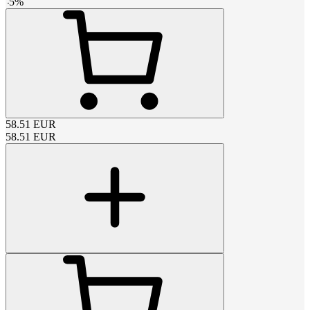
-
5
%
58.51
EUR
58.51
EUR