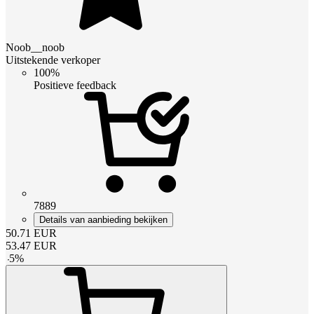
Noob__noob
Uitstekende verkoper
100%
Positieve feedback
7889
Details van aanbieding bekijken
50.71
EUR
53.47
EUR
-
5
%