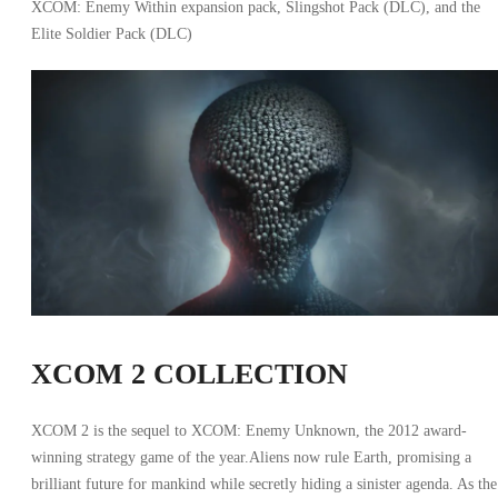
XCOM: Enemy Within expansion pack, Slingshot Pack (DLC), and the
Elite Soldier Pack (DLC)
XCOM 2 COLLECTION
XCOM 2 is the sequel to XCOM: Enemy Unknown, the 2012 award-
winning strategy game of the year.Aliens now rule Earth, promising a
brilliant future for mankind while secretly hiding a sinister agenda. As the