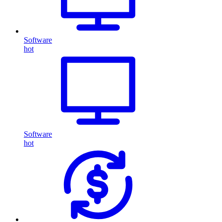
Software
hot
Software
hot