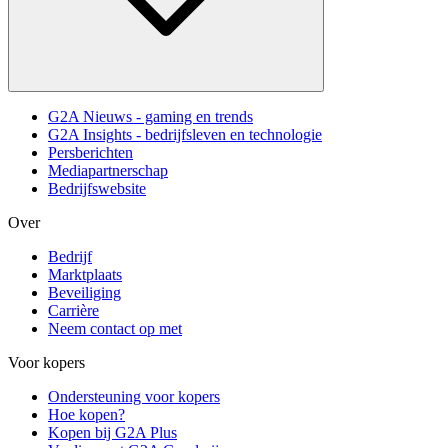
G2A Nieuws - gaming en trends
G2A Insights - bedrijfsleven en technologie
Persberichten
Mediapartnerschap
Bedrijfswebsite
Over
Bedrijf
Marktplaats
Beveiliging
Carrière
Neem contact op met
Voor kopers
Ondersteuning voor kopers
Hoe kopen?
Kopen bij G2A Plus