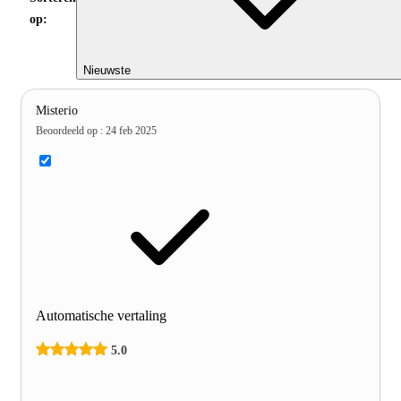
op:
Nieuwste
Misterio
Beoordeeld op
:
24 feb 2025
Automatische vertaling
5.0