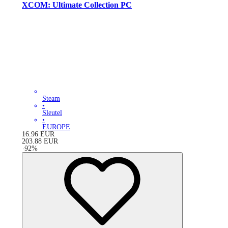
XCOM: Ultimate Collection PC
Steam
•
Sleutel
•
EUROPE
16.96
EUR
203.88
EUR
-
92
%