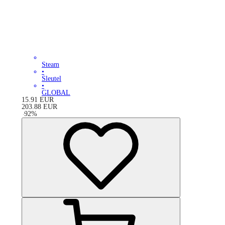
Steam
•
Sleutel
•
GLOBAL
15.91
EUR
203.88
EUR
-
92
%