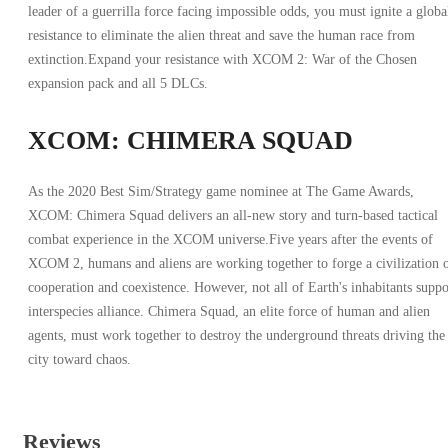
leader of a guerrilla force facing impossible odds, you must ignite a globa
resistance to eliminate the alien threat and save the human race from
extinction.Expand your resistance with XCOM 2: War of the Chosen
expansion pack and all 5 DLCs.
XCOM: CHIMERA SQUAD
As the 2020 Best Sim/Strategy game nominee at The Game Awards,
XCOM: Chimera Squad delivers an all-new story and turn-based tactical
combat experience in the XCOM universe.Five years after the events of
XCOM 2, humans and aliens are working together to forge a civilization 
cooperation and coexistence. However, not all of Earth's inhabitants suppo
interspecies alliance. Chimera Squad, an elite force of human and alien
agents, must work together to destroy the underground threats driving the
city toward chaos.
Reviews