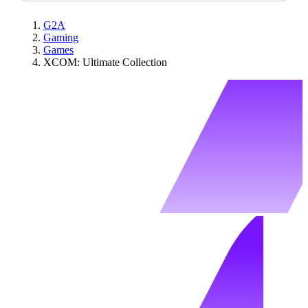
G2A
Gaming
Games
XCOM: Ultimate Collection