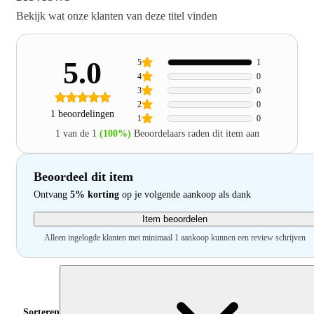
Bekijk wat onze klanten van deze titel vinden
5.0
5
1
4
0
3
0
2
0
1 beoordelingen
1
0
1 van de 1
(100%)
Beoordelaars raden dit item aan
Beoordeel dit item
Ontvang
5% korting
op je volgende aankoop als dank
Item beoordelen
Alleen ingelogde klanten met minimaal 1 aankoop kunnen een review schrijven
Sorteren