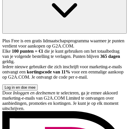
Plus Free is een gratis lidmaatschapsprogramma waarmee je punten
verdient voor aankopen op G2A.COM.
Elke
100 punten = €1
die je kunt gebruiken om het totaalbedrag
van je volgende bestelling te verlagen. Punten blijven
365 dagen
geldig.
Iedere nieuwe gebruiker die zich inschrijft voor marketing-e-mails
ontvangt een
kortingscode van 11%
voor een eenmalige aankoop
op G2A.COM. Je ontvangt de code per e-mail.
Log in en doe mee
Door
Inloggen en deelnemen
te selecteren, ga je ermee akkoord
marketing-e-mails van G2A.COM Limited te ontvangen over
aanbiedingen, promoties en kortingen. Je kunt je op elk moment
uitschrijven.