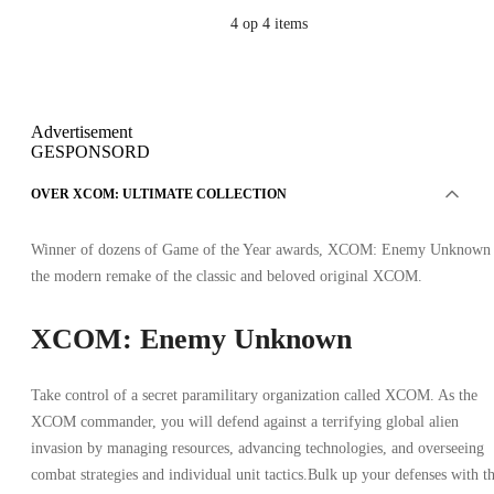
4
op 4 items
Advertisement
GESPONSORD
OVER XCOM: ULTIMATE COLLECTION
Winner of dozens of Game of the Year awards, XCOM: Enemy Unknown 
the modern remake of the classic and beloved original XCOM.
XCOM: Enemy Unknown
Take control of a secret paramilitary organization called XCOM. As the
XCOM commander, you will defend against a terrifying global alien
invasion by managing resources, advancing technologies, and overseeing
combat strategies and individual unit tactics.Bulk up your defenses with t