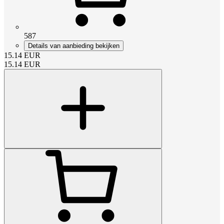
587
Details van aanbieding bekijken
15.14
EUR
15.14
EUR