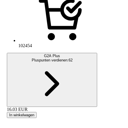
102454
G2A Plus
Pluspunten verdienen:
62
16.03
EUR
In winkelwagen