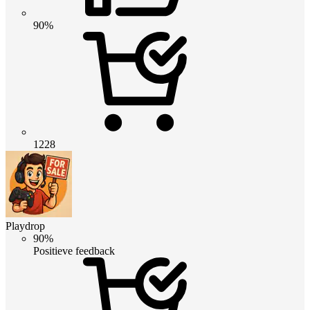
90%
1228
Playdrop
90%
Positieve feedback