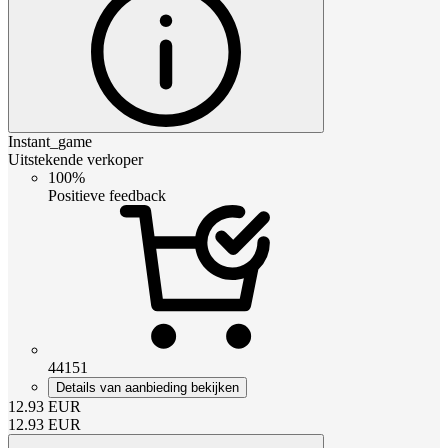
Instant_game
Uitstekende verkoper
100%
Positieve feedback
44151
Details van aanbieding bekijken
12.93
EUR
12.93
EUR