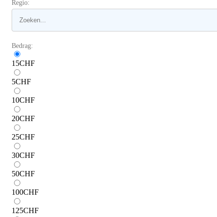
Regio:
Bedrag:
15
CHF
5
CHF
10
CHF
20
CHF
25
CHF
30
CHF
50
CHF
100
CHF
125
CHF