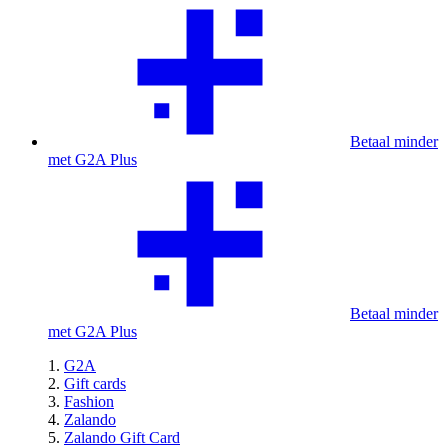
Betaal minder
met G2A Plus
Betaal minder
met G2A Plus
G2A
Gift cards
Fashion
Zalando
Zalando Gift Card