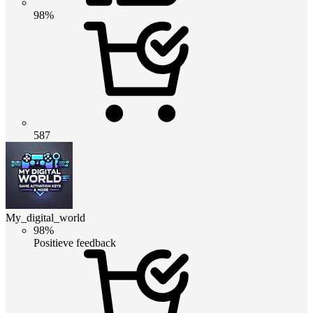
98%
587
My_digital_world
98%
Positieve feedback