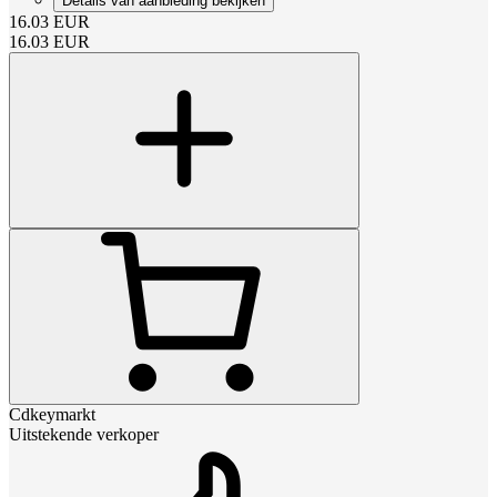
Details van aanbieding bekijken
16.03
EUR
16.03
EUR
Cdkeymarkt
Uitstekende verkoper