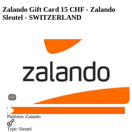
Zalando Gift Card 15 CHF - Zalando
Sleutel - SWITZERLAND
1
/
2
Platform
:
Zalando
Type
:
Sleutel