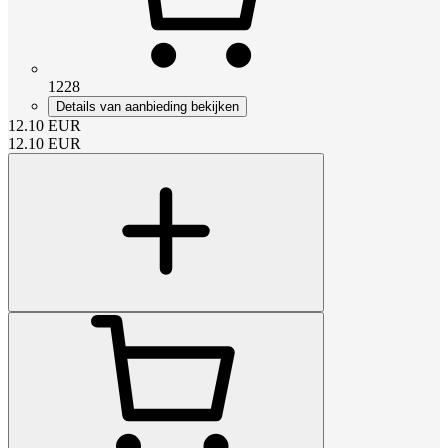
1228
Details van aanbieding bekijken
12.10
EUR
12.10
EUR