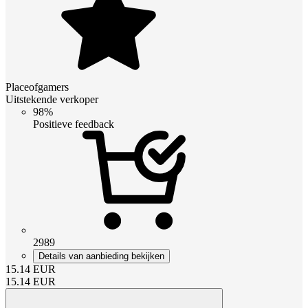
Placeofgamers
Uitstekende verkoper
98%
Positieve feedback
2989
Details van aanbieding bekijken
15.14
EUR
15.14
EUR