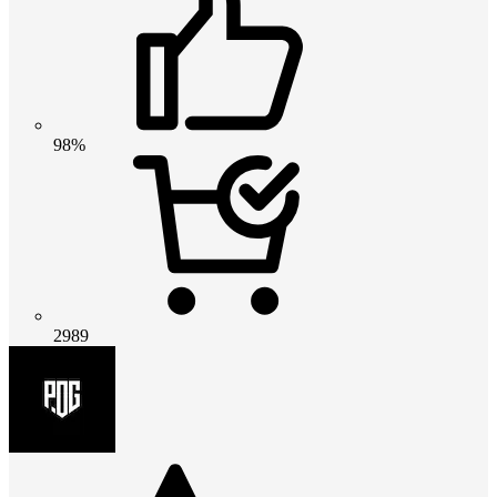
98%
2989