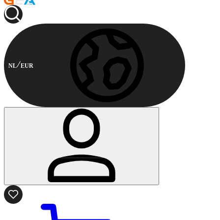
NL
EUR