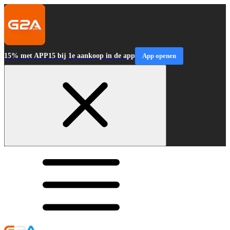
15% met APP15 bij 1e aankoop in de app
App openen