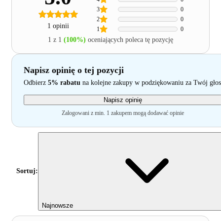
3
0
2
0
1 opinii
1
0
1 z 1
(100%)
oceniających poleca tę pozycję
Napisz opinię o tej pozycji
Odbierz
5% rabatu
na kolejne zakupy w podziękowaniu za Twój głos
Napisz opinię
Zalogowani z min. 1 zakupem mogą dodawać opinie
Sortuj:
Najnowsze