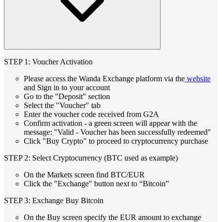
STEP 1: Voucher Activation
Please access the Wanda Exchange platform via the
website
and Sign in to your account
Go to the "Deposit" section
Select the "Voucher" tab
Enter the voucher code received from G2A
Confirm activation - a green screen will appear with the
message: "Valid - Voucher has been successfully redeemed"
Click "Buy Crypto" to proceed to cryptocurrency purchase
STEP 2: Select Cryptocurrency (BTC used as example)
On the Markets screen find BTC/EUR
Click the "Exchange" button next to “Bitcoin”
STEP 3: Exchange Buy Bitcoin
On the Buy screen specify the EUR amount to exchange