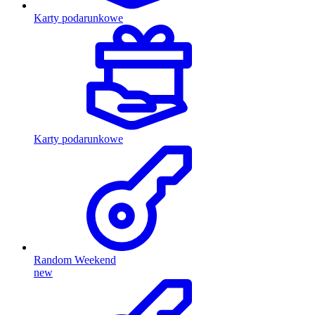
Karty podarunkowe
Karty podarunkowe
Random Weekend
new