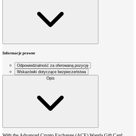
Informacje prawne
Odpowiedzialność za oferowaną pozycję
Wskazówki dotyczące bezpieczeństwa
Opis
With the Advanced Crypto Exchange (ACE) Wanda Gift Card,