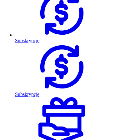
Subskrypcje
Subskrypcje