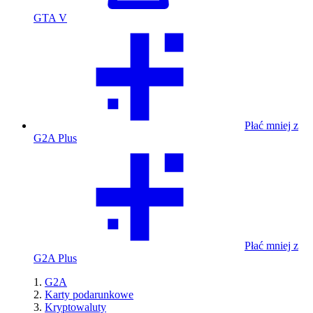
GTA V
Płać mniej z
G2A Plus
Płać mniej z
G2A Plus
G2A
Karty podarunkowe
Kryptowaluty