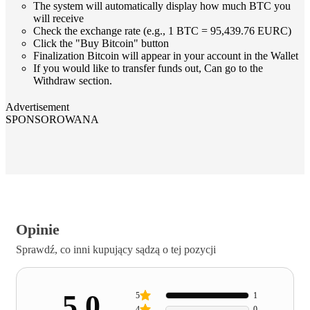
The system will automatically display how much BTC you
will receive
Check the exchange rate (e.g., 1 BTC = 95,439.76 EURC)
Click the "Buy Bitcoin" button
Finalization Bitcoin will appear in your account in the Wallet
If you would like to transfer funds out, Can go to the
Withdraw section.
Advertisement
SPONSOROWANA
Opinie
Sprawdź, co inni kupujący sądzą o tej pozycji
5.0
5
1
4
0