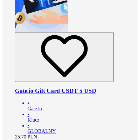
Gate.io Gift Card USDT 5 USD
•
Gate.io
•
Klucz
•
GLOBALNY
25.70
PLN