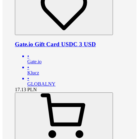
Gate.io Gift Card USDC 3 USD
•
Gate.io
•
Klucz
•
GLOBALNY
17.13
PLN