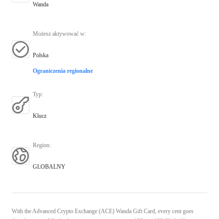
Wanda
Możesz aktywować w
:
Polska
Ograniczenia regionalne
Typ
:
Klucz
Region
:
GLOBALNY
With the Advanced Crypto Exchange (ACE) Wanda Gift Card, every cent goes