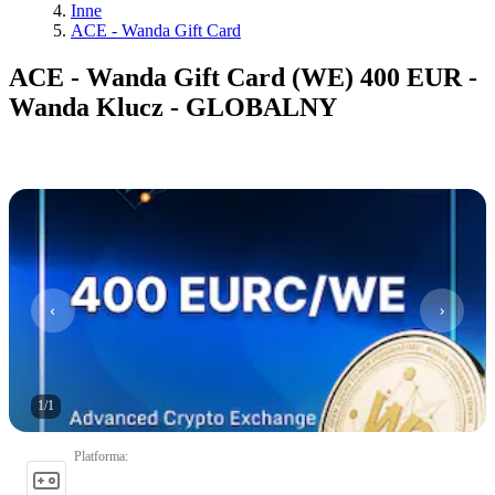
Inne
ACE - Wanda Gift Card
ACE - Wanda Gift Card (WE) 400 EUR -
Wanda Klucz - GLOBALNY
1
/
1
Platforma
: