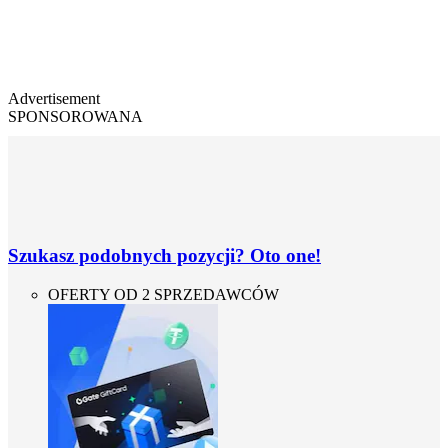
Advertisement
SPONSOROWANA
Szukasz podobnych pozycji? Oto one!
OFERTY OD 2 SPRZEDAWCÓW