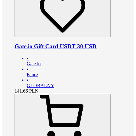
Gate.io Gift Card USDT 30 USD
•
Gate.io
•
Klucz
•
GLOBALNY
141.66
PLN