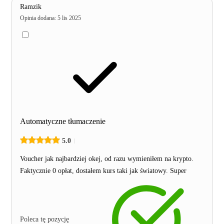
Ramzik
Opinia dodana
:
5 lis 2025
Automatyczne tłumaczenie
5.0
Voucher jak najbardziej okej, od razu wymieniłem na krypto.
Faktycznie 0 opłat, dostałem kurs taki jak światowy. Super
Poleca tę pozycję