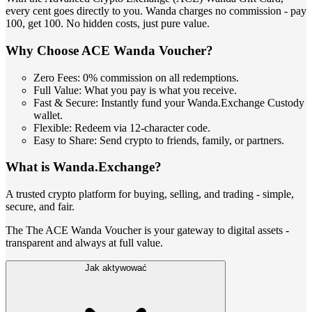
every cent goes directly to you. Wanda charges no commission - pay
100, get 100. No hidden costs, just pure value.
Why Choose ACE Wanda Voucher?
Zero Fees: 0% commission on all redemptions.
Full Value: What you pay is what you receive.
Fast & Secure: Instantly fund your Wanda.Exchange Custody
wallet.
Flexible: Redeem via 12-character code.
Easy to Share: Send crypto to friends, family, or partners.
What is Wanda.Exchange?
A trusted crypto platform for buying, selling, and trading - simple,
secure, and fair.
The The ACE Wanda Voucher is your gateway to digital assets -
transparent and always at full value.
Jak aktywować