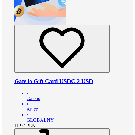
Gate.io Gift Card USDC 2 USD
•
Gate.io
•
Klucz
•
GLOBALNY
11.97
PLN