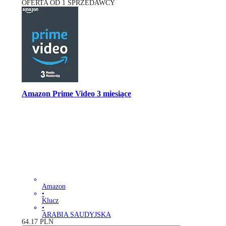
OFERTA OD 1 SPRZEDAWCY
Amazon Prime Video 3 miesiące
Amazon
•
Klucz
•
ARABIA SAUDYJSKA
64.17
PLN