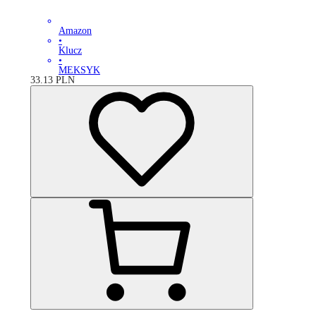
Amazon
•
Klucz
•
MEKSYK
33.13
PLN