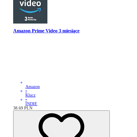
Amazon Prime Video 3 miesiące
Amazon
•
Klucz
•
INDIE
38.69
PLN