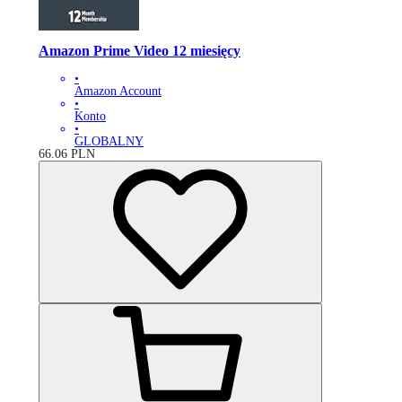
Amazon Prime Video 12 miesięcy
•
Amazon Account
•
Konto
•
GLOBALNY
66.06
PLN