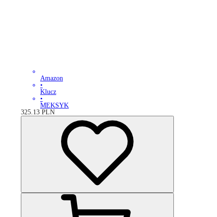
Amazon
•
Klucz
•
MEKSYK
325.13
PLN