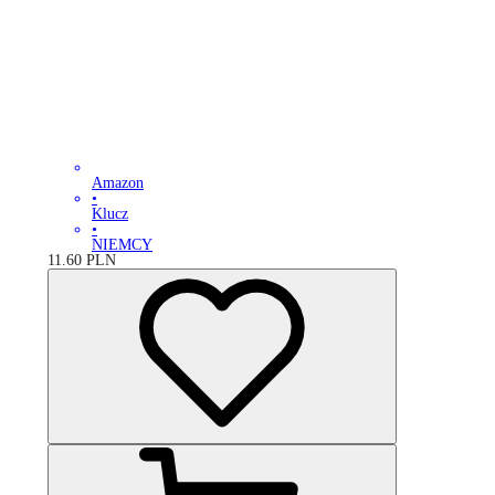
Amazon
•
Klucz
•
NIEMCY
11.60
PLN