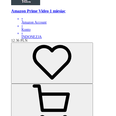
Amazon Prime Video 1 miesiąc
•
Amazon Account
•
Konto
•
INDONEZJA
12.36
PLN