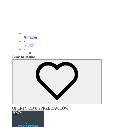
Amazon
•
Klucz
•
USA
Brak na stanie
OFERTY OD 0 SPRZEDAWCÓW