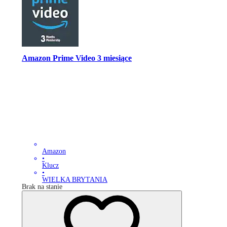
Amazon Prime Video 3 miesiące
Amazon
•
Klucz
•
WIELKA BRYTANIA
Brak na stanie