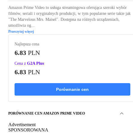
Amazon Prime Video to usługa streamingowa oferująca szeroki wybór
filmów, seriali i oryginalnych produkcji, w tym popularne serie takie jak
"The Marvelous Mrs. Maisel". Dostępna na różnych urządzeniach,
umożliwia og...
Przeczytaj więcej
Najlepsza cena
6.83
PLN
Cena z
G2A Plus
6.83
PLN
Porównanie cen
PORÓWNANIE CEN AMAZON PRIME VIDEO
Advertisement
SPONSOROWANA