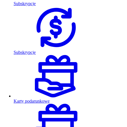
Subskrypcje
Subskrypcje
Karty podarunkowe