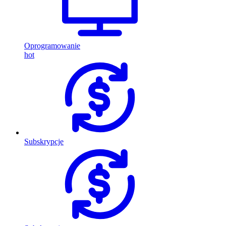
Oprogramowanie
hot
Subskrypcje