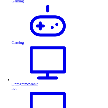
Gaming
Gaming
Oprogramowanie
hot