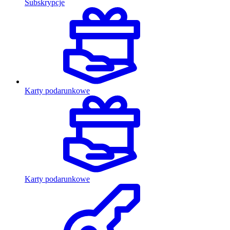
Subskrypcje
Karty podarunkowe
Karty podarunkowe