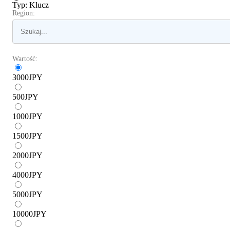
Typ
:
Klucz
Region:
Wartość:
3000
JPY
500
JPY
1000
JPY
1500
JPY
2000
JPY
4000
JPY
5000
JPY
10000
JPY