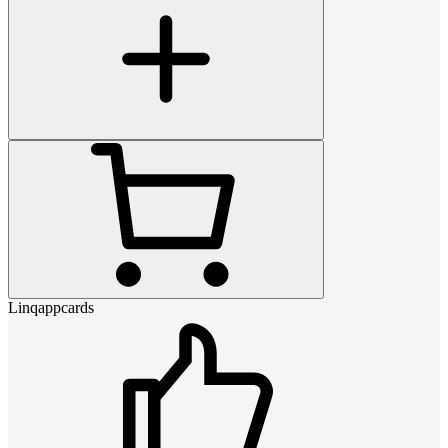
Linqappcards