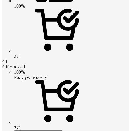
100%
271
Gi
Giftcardstall
100%
Pozytywne oceny
271