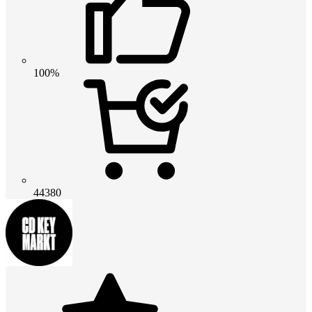
100%
44380