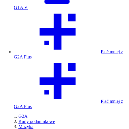
GTA V
Płać mniej z
G2A Plus
Płać mniej z
G2A Plus
G2A
Karty podarunkowe
Muzyka