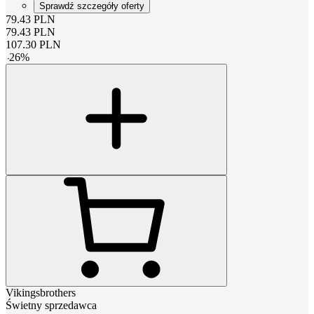
Sprawdź szczegóły oferty
79.43
PLN
79.43
PLN
107.30
PLN
-
26
%
Vikingsbrothers
Świetny sprzedawca