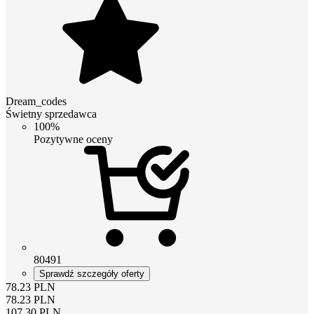
Dream_codes
Świetny sprzedawca
100%
Pozytywne oceny
80491
Sprawdź szczegóły oferty
78.23
PLN
78.23
PLN
107.30
PLN