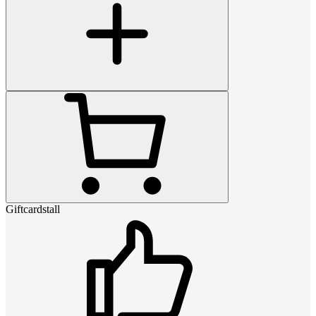
Giftcardstall