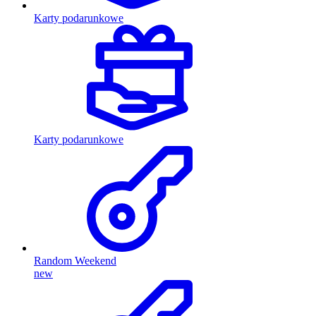
Karty podarunkowe
Karty podarunkowe
Random Weekend
new