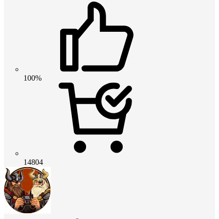
100%
14804