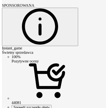
SPONSOROWANA
Instant_game
Świetny sprzedawca
100%
Pozytywne oceny
44081
Sprawdź szczegóły oferty