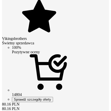
Vikingsbrothers
Świetny sprzedawca
100%
Pozytywne oceny
14804
Sprawdź szczegóły oferty
80.16
PLN
80.16
PLN