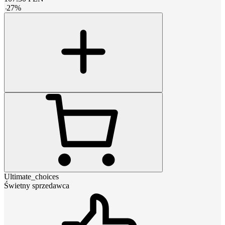
-
27
%
Ultimate_choices
Świetny sprzedawca