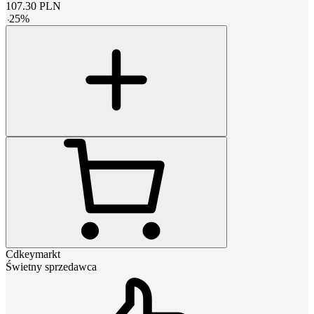
107.30
PLN
-
25
%
Cdkeymarkt
Świetny sprzedawca