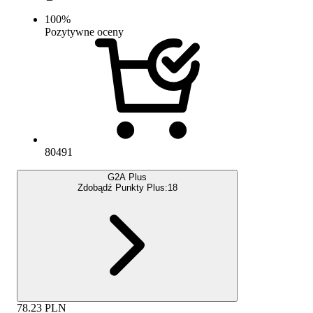
100
%
Pozytywne oceny
80491
G2A Plus
Zdobądź Punkty Plus:
18
78.23
PLN