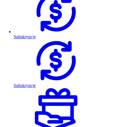
Subskrypcje
Subskrypcje