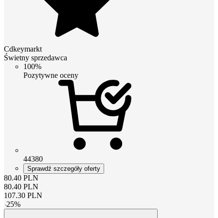
Cdkeymarkt
Świetny sprzedawca
100%
Pozytywne oceny
44380
Sprawdź szczegóły oferty
80.40
PLN
80.40
PLN
107.30
PLN
-
25
%