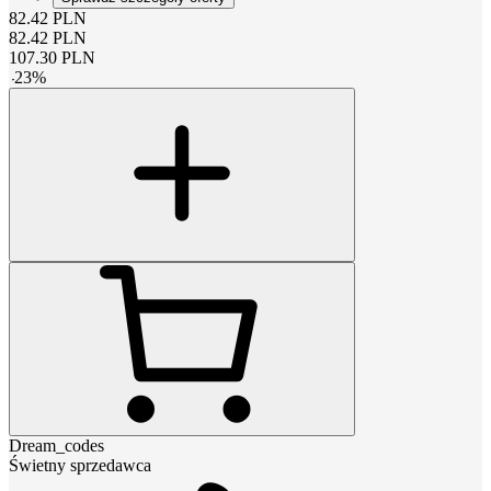
82.42
PLN
82.42
PLN
107.30
PLN
-
23
%
Dream_codes
Świetny sprzedawca