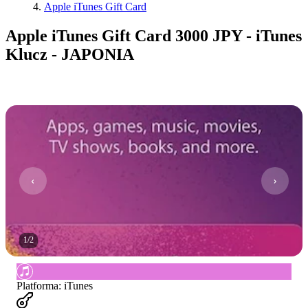
Apple iTunes Gift Card
Apple iTunes Gift Card 3000 JPY - iTunes
Klucz - JAPONIA
1
/
2
Platforma
:
iTunes