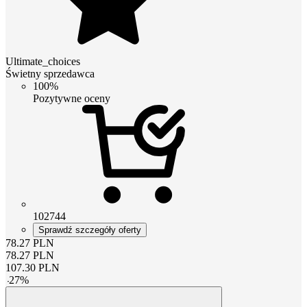
Ultimate_choices
Świetny sprzedawca
100%
Pozytywne oceny
102744
Sprawdź szczegóły oferty
78.27
PLN
78.27
PLN
107.30
PLN
-
27
%