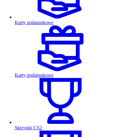
Karty podarunkowe
Karty podarunkowe
Skrzynki CS2