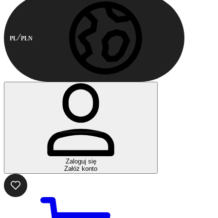
PL
PLN
Zaloguj się
Załóż konto