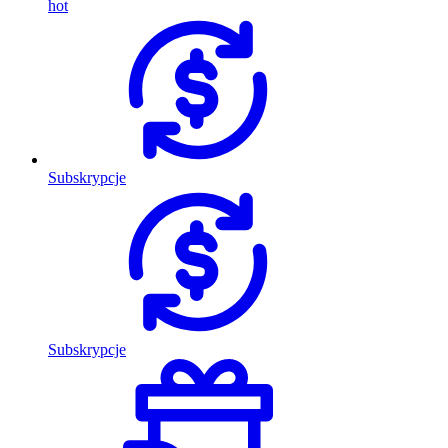
hot
Subskrypcje
Subskrypcje