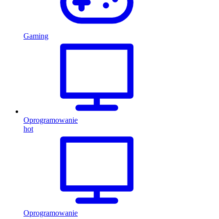
Gaming
Oprogramowanie
hot
Oprogramowanie