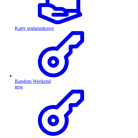
Karty podarunkowe
Random Weekend
new