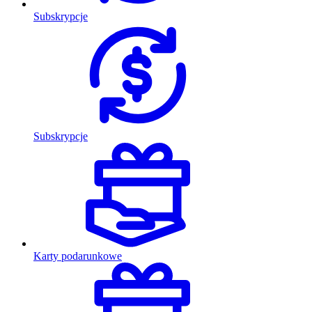
Subskrypcje
Subskrypcje
Karty podarunkowe