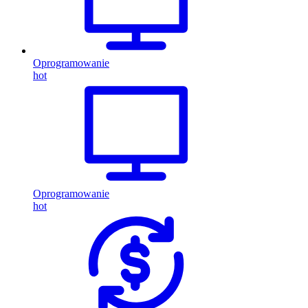
Oprogramowanie
hot
Oprogramowanie
hot