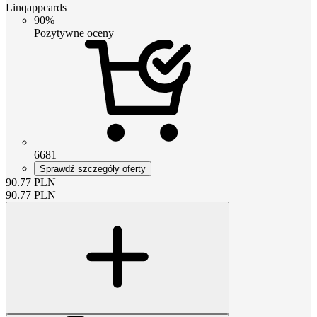
Linqappcards
90%
Pozytywne oceny
6681
Sprawdź szczegóły oferty
90.77
PLN
90.77
PLN