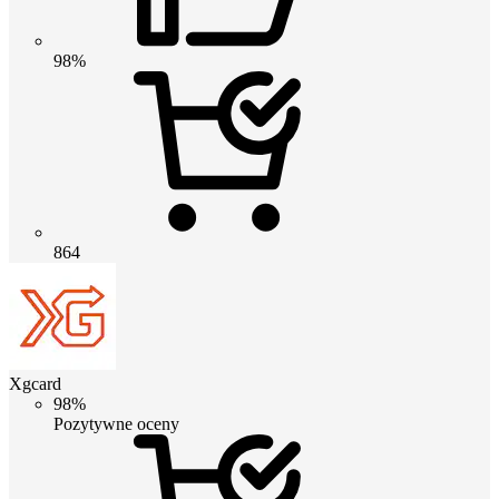
98%
864
Xgcard
98%
Pozytywne oceny