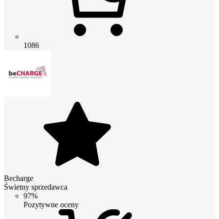
1086
Becharge
Świetny sprzedawca
97%
Pozytywne oceny