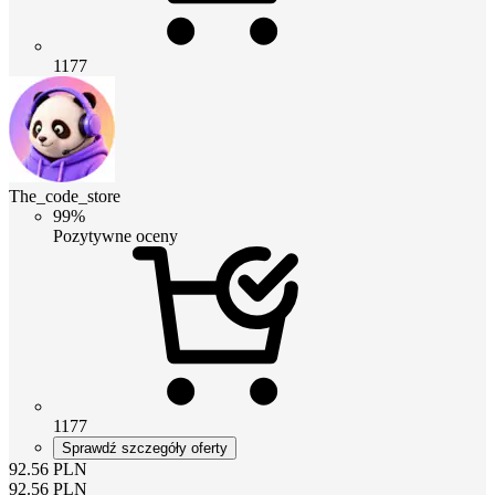
1177
The_code_store
99%
Pozytywne oceny
1177
Sprawdź szczegóły oferty
92.56
PLN
92.56
PLN