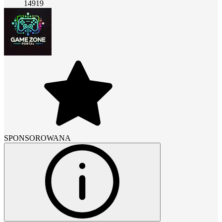
14919
SPONSOROWANA