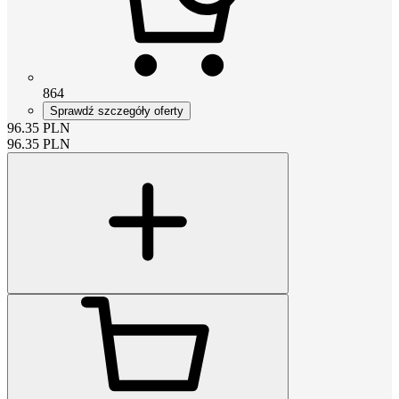
864
Sprawdź szczegóły oferty
96.35
PLN
96.35
PLN