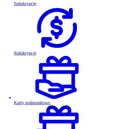
Subskrypcje
Subskrypcje
Karty podarunkowe