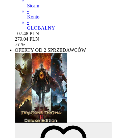
Steam
•
Konto
•
GLOBALNY
107.48
PLN
279.04
PLN
-
61
%
OFERTY OD 2 SPRZEDAWCÓW