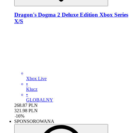
Dragon's Dogma 2 Deluxe Edition Xbox Series
X/S
Xbox Live
•
Klucz
•
GLOBALNY
268.87
PLN
321.98
PLN
-
16
%
SPONSOROWANA