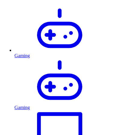
Gaming
Gaming