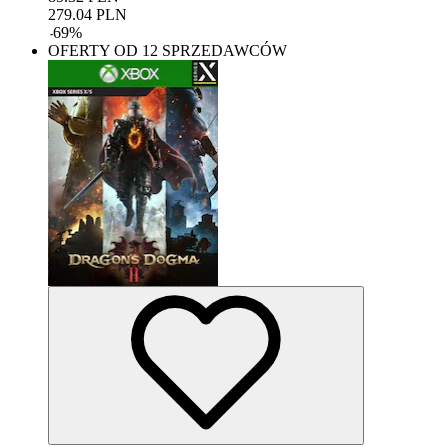
279.04
PLN
-
69
%
OFERTY OD 12 SPRZEDAWCÓW