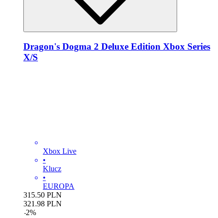
Dragon's Dogma 2 Deluxe Edition Xbox Series
X/S
Xbox Live
•
Klucz
•
EUROPA
315.50
PLN
321.98
PLN
-
2
%