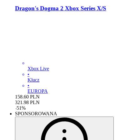
Dragon's Dogma 2 Xbox Series X/S
Xbox Live
•
Klucz
•
EUROPA
158.60
PLN
321.98
PLN
-
51
%
SPONSOROWANA