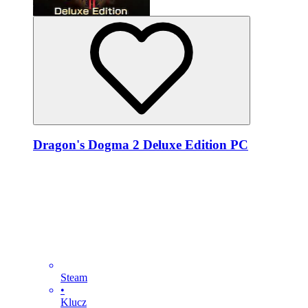
Dragon's Dogma 2 Deluxe Edition PC
Steam
•
Klucz