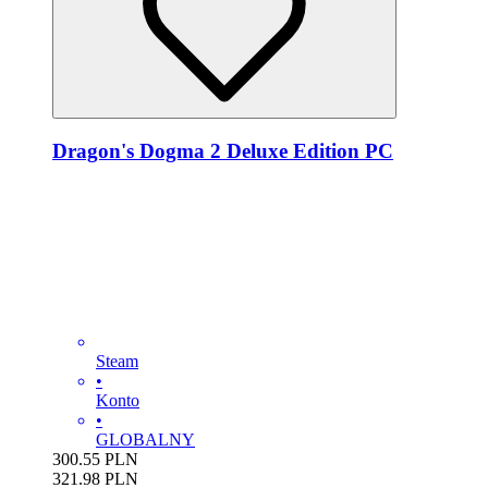
Dragon's Dogma 2 Deluxe Edition PC
Steam
•
Konto
•
GLOBALNY
300.55
PLN
321.98
PLN