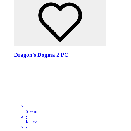
Dragon's Dogma 2 PC
Steam
•
Klucz
•