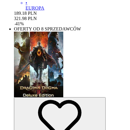
•
EUROPA
189.18
PLN
321.98
PLN
-
41
%
OFERTY OD 8 SPRZEDAWCÓW