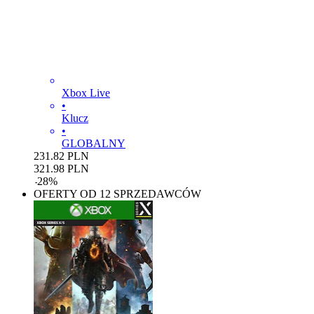
Xbox Live
•
Klucz
•
GLOBALNY
231.82
PLN
321.98
PLN
-
28
%
OFERTY OD 12 SPRZEDAWCÓW