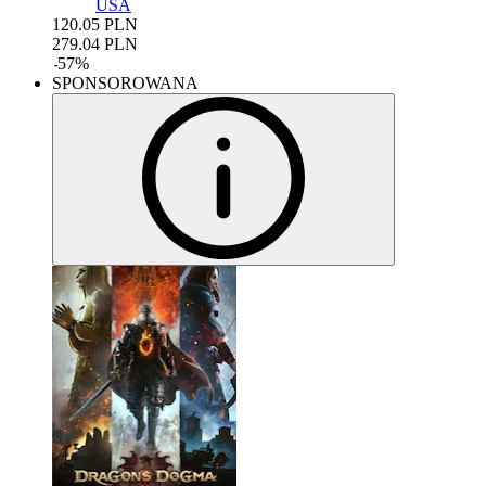
USA
120.05
PLN
279.04
PLN
-
57
%
SPONSOROWANA