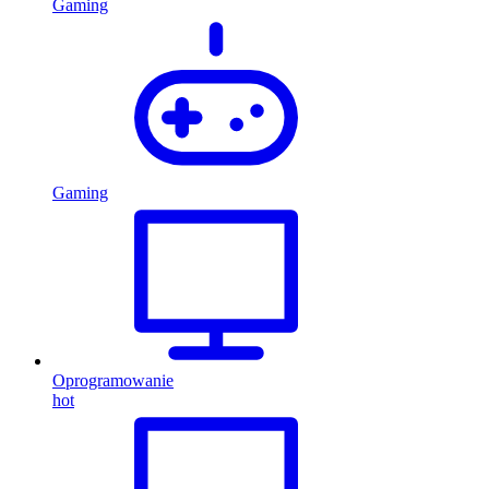
Gaming
Gaming
Oprogramowanie
hot