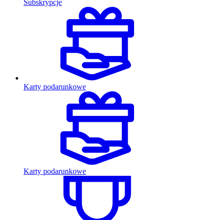
Subskrypcje
Karty podarunkowe
Karty podarunkowe