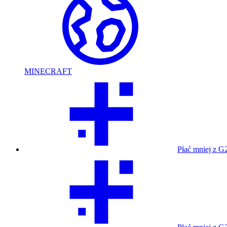
MINECRAFT
Płać mniej z G