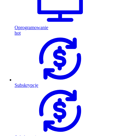
Oprogramowanie
hot
Subskrypcje