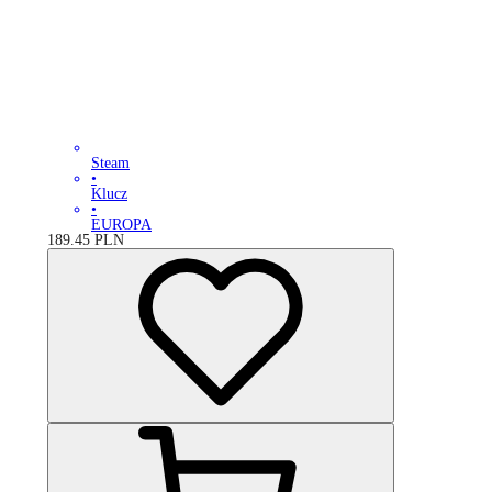
Steam
•
Klucz
•
EUROPA
189.45
PLN