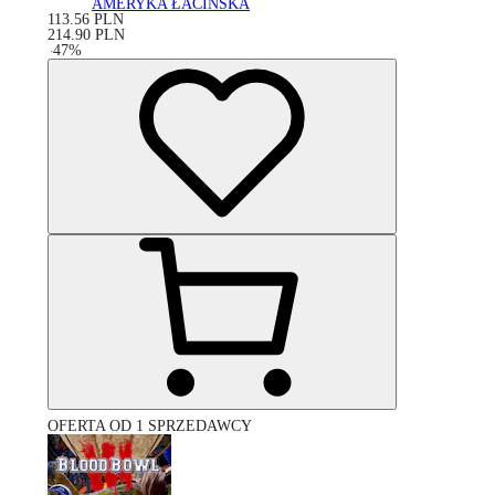
AMERYKA ŁACIŃSKA
113.56
PLN
214.90
PLN
-
47
%
OFERTA OD 1 SPRZEDAWCY