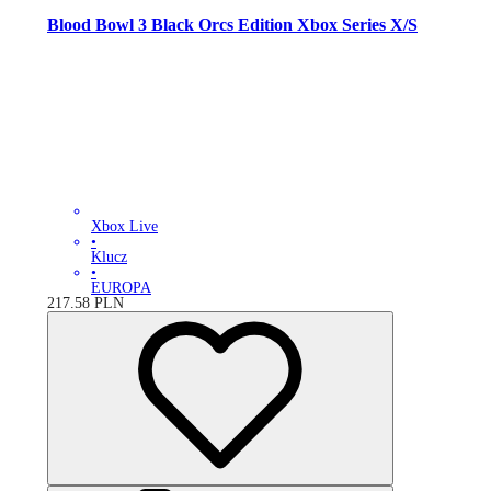
Blood Bowl 3 Black Orcs Edition Xbox Series X/S
Xbox Live
•
Klucz
•
EUROPA
217.58
PLN