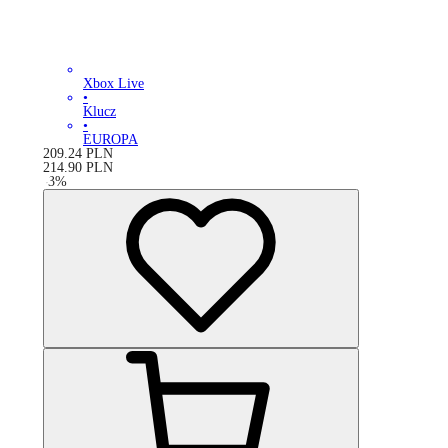
Xbox Live
•
Klucz
•
EUROPA
209.24
PLN
214.90
PLN
-
3
%