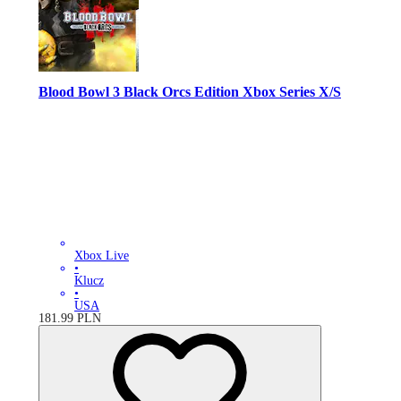
Blood Bowl 3 Black Orcs Edition Xbox Series X/S
Xbox Live
•
Klucz
•
USA
181.99
PLN