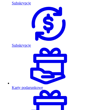
Subskrypcje
Subskrypcje
Karty podarunkowe