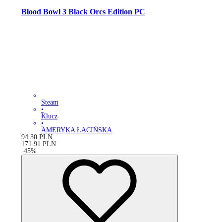
Blood Bowl 3 Black Orcs Edition PC
Steam
•
Klucz
•
AMERYKA ŁACIŃSKA
94.30
PLN
171.91
PLN
-
45
%