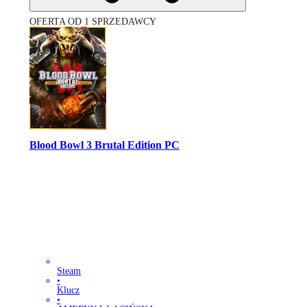
OFERTA OD 1 SPRZEDAWCY
Blood Bowl 3 Brutal Edition PC
Steam
•
Klucz
•