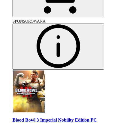
SPONSOROWANA
Blood Bowl 3 Imperial Nobility Edition PC