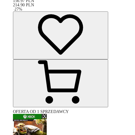
156.97
PLN
214.90
PLN
-
27
%
OFERTA OD 1 SPRZEDAWCY