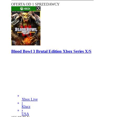
OFERTA OD 1 SPRZEDAWCY
Blood Bowl 3 Brutal Edition Xbox Series X/S
Xbox Live
•
Klucz
•
USA