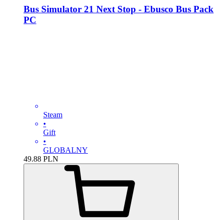
Bus Simulator 21 Next Stop - Ebusco Bus Pack
PC
Steam
•
Gift
•
GLOBALNY
49.88
PLN