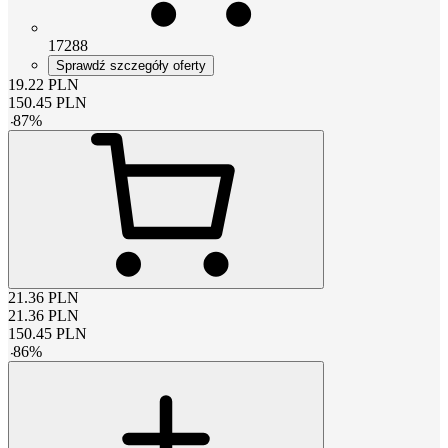
17288
Sprawdź szczegóły oferty
19.22
PLN
150.45
PLN
-
87
%
21.36
PLN
21.36
PLN
150.45
PLN
-
86
%