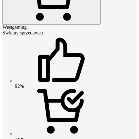
Westgaming
Świetny sprzedawca
92%