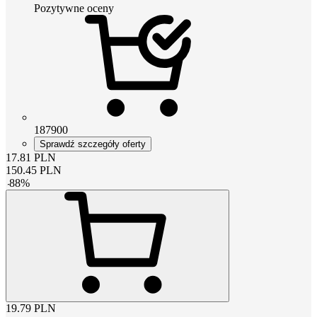
Pozytywne oceny
187900
Sprawdź szczegóły oferty
17.81
PLN
150.45
PLN
-
88
%
19.79
PLN