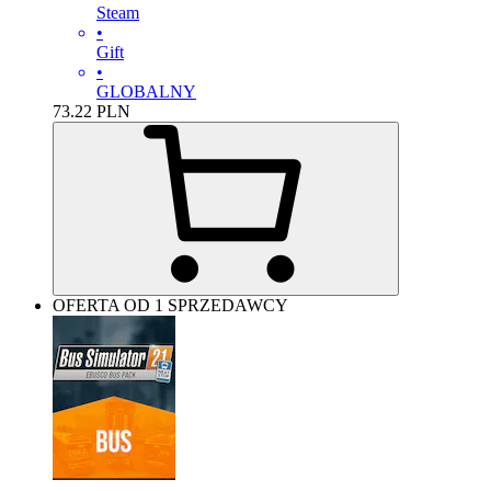
Steam
•
Gift
•
GLOBALNY
73.22
PLN
OFERTA OD 1 SPRZEDAWCY