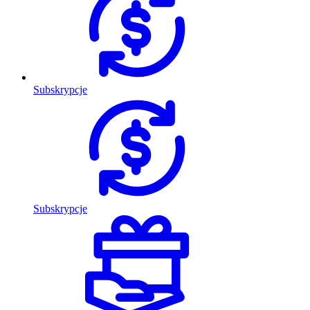
Subskrypcje
Subskrypcje