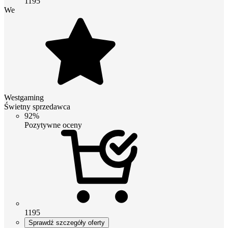
1195
We
Westgaming
Świetny sprzedawca
92%
Pozytywne oceny
1195
Sprawdź szczegóły oferty