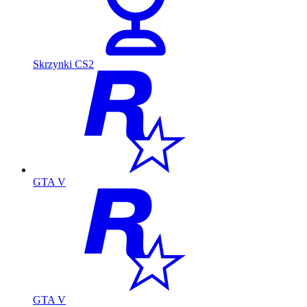
Skrzynki CS2
GTA V
GTA V