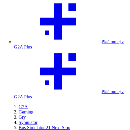
Płać mniej z
G2A Plus
Płać mniej z
G2A Plus
G2A
Gaming
Gry
Symulator
Bus Simulator 21 Next Stop