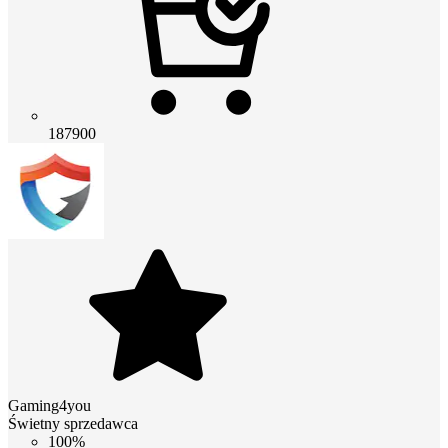
187900
Gaming4you
Świetny sprzedawca
100%