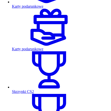
Karty podarunkowe
Karty podarunkowe
Skrzynki CS2