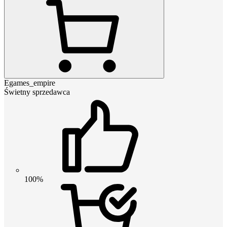
Egames_empire
Świetny sprzedawca
100%