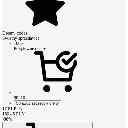
Dream_codes
Świetny sprzedawca
100%
Pozytywne oceny
80510
Sprawdź szczegóły oferty
17.81
PLN
150.45
PLN
-
88
%