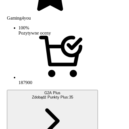
Gaming4you
100
%
Pozytywne oceny
187900
G2A Plus
Zdobądź Punkty Plus:
35