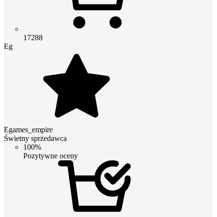
17288
Eg
Egames_empire
Świetny sprzedawca
100%
Pozytywne oceny