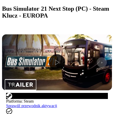
Bus Simulator 21 Next Stop (PC) - Steam
Klucz - EUROPA
1
/
11
Platforma
:
Steam
Sprawdź przewodnik aktywacji