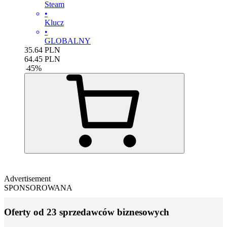
Steam
•
Klucz
•
GLOBALNY
35.64
PLN
64.45
PLN
-
45
%
Advertisement
SPONSOROWANA
Oferty od 23 sprzedawców biznesowych