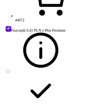
44072
Oszczędź
0.41 PLN
z Plus Premium