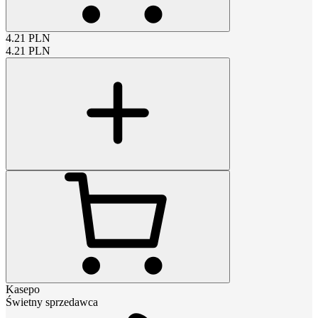
4.21
PLN
4.21
PLN
Kasepo
Świetny sprzedawca