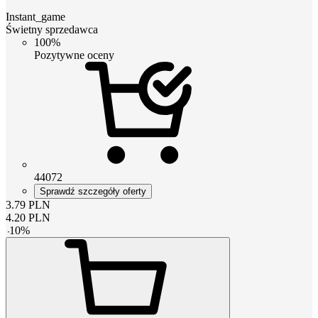
Instant_game
Świetny sprzedawca
100%
Pozytywne oceny
44072
Sprawdź szczegóły oferty
3.79
PLN
4.20
PLN
-
10
%