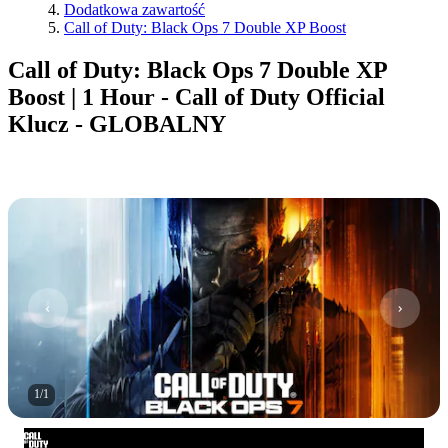
Dodatkowa zawartość
Call of Duty: Black Ops 7 Double XP Boost
Call of Duty: Black Ops 7 Double XP
Boost | 1 Hour - Call of Duty Official
Klucz - GLOBALNY
1
/
1