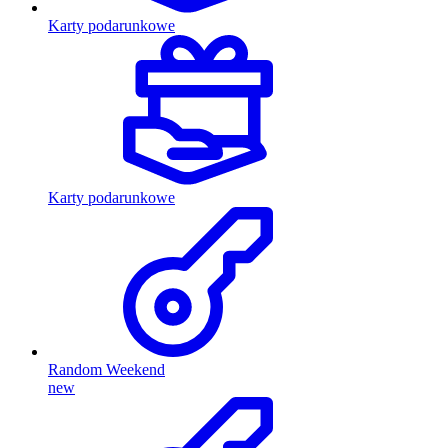
Karty podarunkowe
Karty podarunkowe
Random Weekend
new