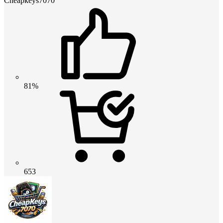
Cheapkeys7070
81%
653