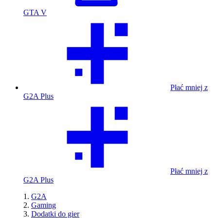
GTA V
Płać mniej z
G2A Plus
Płać mniej z
G2A Plus
G2A
Gaming
Dodatki do gier