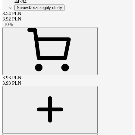
44394
Sprawdź szczegóły oferty
3.54
PLN
3.92
PLN
-
10
%
3.93
PLN
3.93
PLN