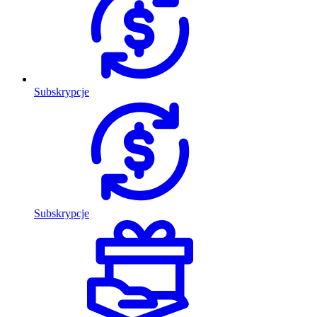
Subskrypcje
Subskrypcje