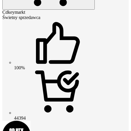
Cdkeymarkt
Świetny sprzedawca
100%
44394