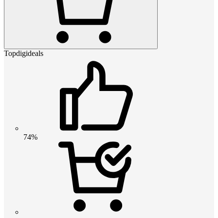
Topdigideals
74%