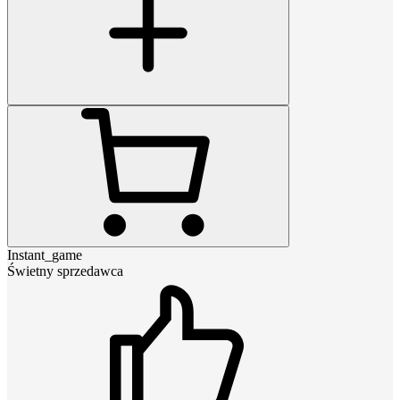
Instant_game
Świetny sprzedawca