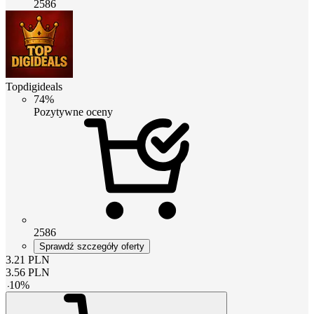
2586
Topdigideals
74%
Pozytywne oceny
2586
Sprawdź szczegóły oferty
3.21
PLN
3.56
PLN
-
10
%