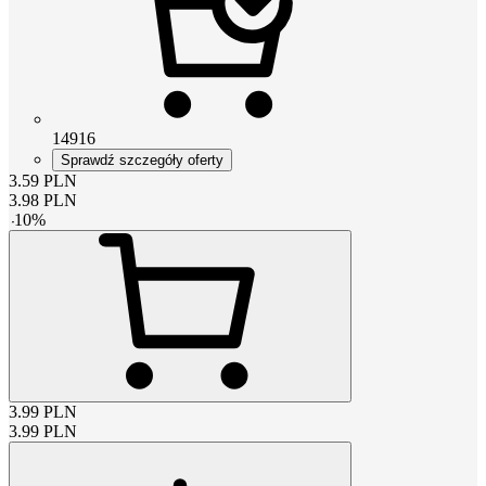
14916
Sprawdź szczegóły oferty
3.59
PLN
3.98
PLN
-
10
%
3.99
PLN
3.99
PLN