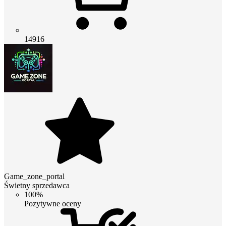
14916
Game_zone_portal
Świetny sprzedawca
100%
Pozytywne oceny