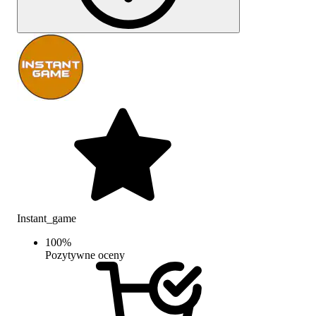
Instant_game
100
%
Pozytywne oceny