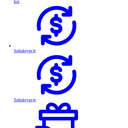
hot
Subskrypcje
Subskrypcje