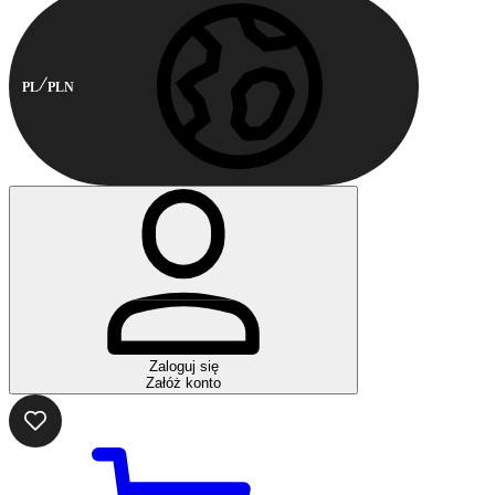
PL
PLN
Zaloguj się
Załóż konto