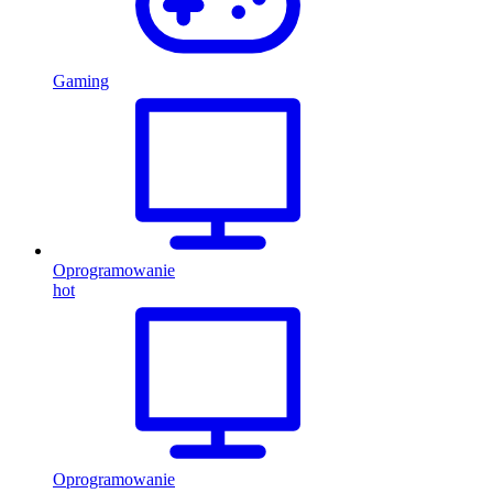
Gaming
Oprogramowanie
hot
Oprogramowanie