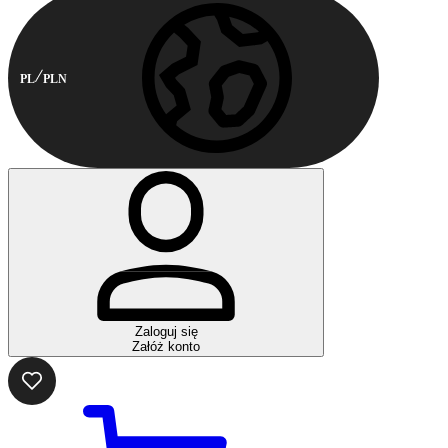
PL
PLN
Zaloguj się
Załóż konto