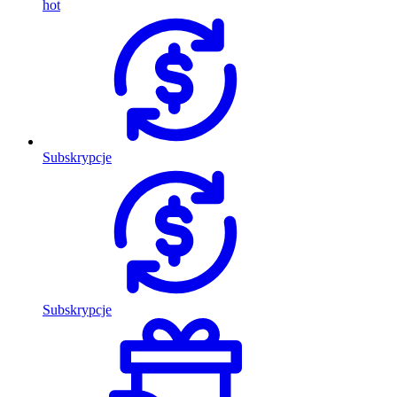
hot
Subskrypcje
Subskrypcje