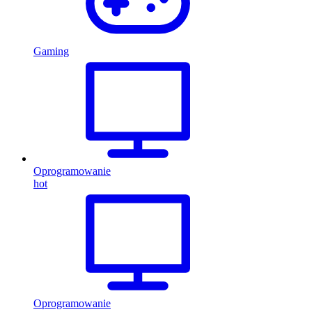
Gaming
Oprogramowanie
hot
Oprogramowanie