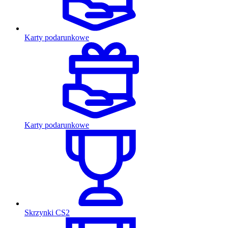
Karty podarunkowe
Karty podarunkowe
Skrzynki CS2