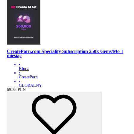
CreatePorn.com Speciality Subscription 250k Gems/Mo 1
miesiąc
•
Klucz
•
CreatePorn
•
GLOBALNY
69.28
PLN