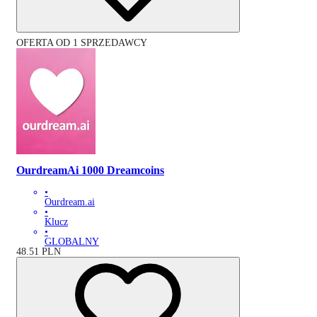
OFERTA OD 1 SPRZEDAWCY
OurdreamAi 1000 Dreamcoins
•
Ourdream.ai
•
Klucz
•
GLOBALNY
48.51
PLN