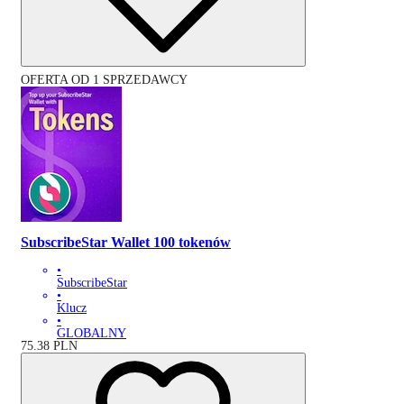
OFERTA OD 1 SPRZEDAWCY
SubscribeStar Wallet 100 tokenów
•
SubscribeStar
•
Klucz
•
GLOBALNY
75.38
PLN