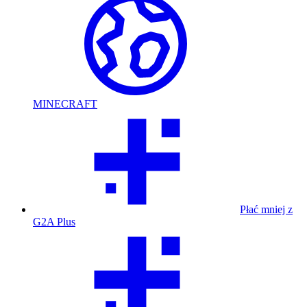
MINECRAFT
Płać mniej z
G2A Plus