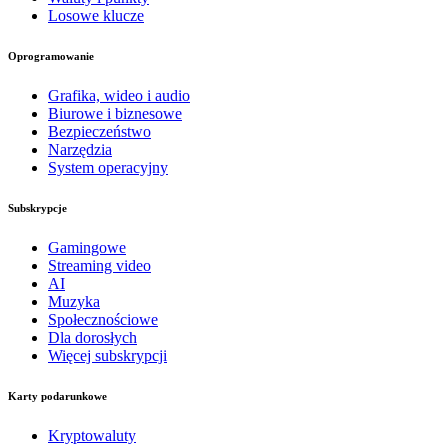
Losowe klucze
Oprogramowanie
Grafika, wideo i audio
Biurowe i biznesowe
Bezpieczeństwo
Narzędzia
System operacyjny
Subskrypcje
Gamingowe
Streaming video
AI
Muzyka
Społecznościowe
Dla dorosłych
Więcej subskrypcji
Karty podarunkowe
Kryptowaluty