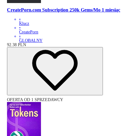
CreatePorn.com Subscription 250k Gems/Mo 1 miesiąc
•
Klucz
•
CreatePorn
•
GLOBALNY
92.38
PLN
OFERTA OD 1 SPRZEDAWCY