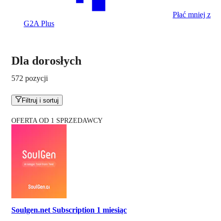
Płać mniej z
G2A Plus
Dla dorosłych
572 pozycji
Filtruj i sortuj
OFERTA OD 1 SPRZEDAWCY
Soulgen.net Subscription 1 miesiąc