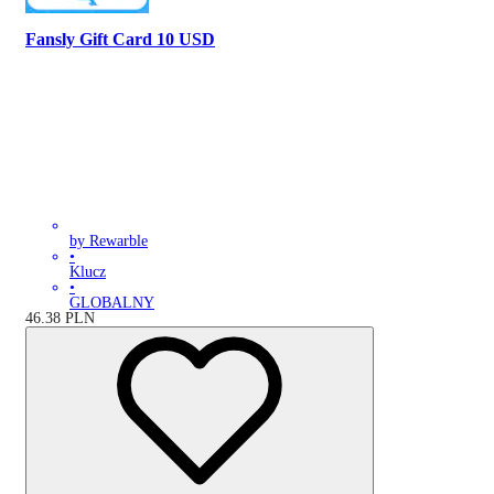
Fansly Gift Card 10 USD
by Rewarble
•
Klucz
•
GLOBALNY
46.38
PLN