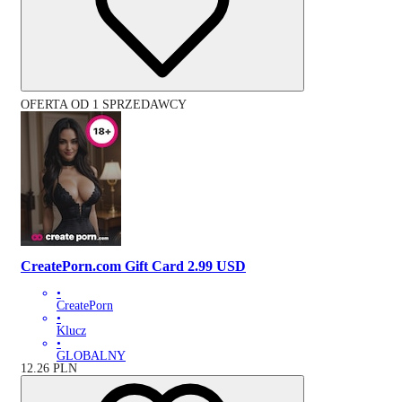
OFERTA OD 1 SPRZEDAWCY
CreatePorn.com Gift Card 2.99 USD
•
CreatePorn
•
Klucz
•
GLOBALNY
12.26
PLN