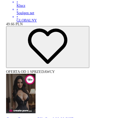
•
Klucz
•
Soulgen.net
•
GLOBALNY
49.66
PLN
OFERTA OD 1 SPRZEDAWCY