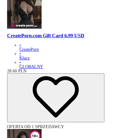
CreatePorn.com Gift Card 6.99 USD
•
CreatePorn
•
Klucz
•
GLOBALNY
28.60
PLN
OFERTA OD 1 SPRZEDAWCY