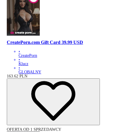
CreatePorn.com Gift Card 39.99 USD
•
CreatePorn
•
Klucz
•
GLOBALNY
163.62
PLN
OFERTA OD 1 SPRZEDAWCY