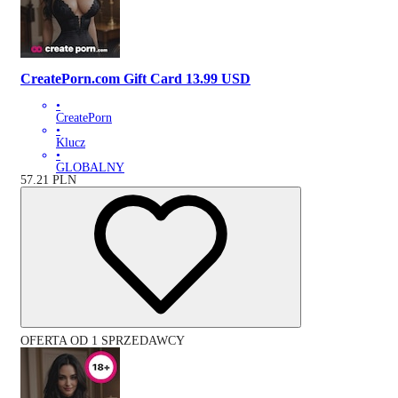
CreatePorn.com Gift Card 13.99 USD
•
CreatePorn
•
Klucz
•
GLOBALNY
57.21
PLN
OFERTA OD 1 SPRZEDAWCY