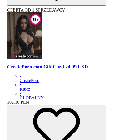
OFERTA OD 1 SPRZEDAWCY
CreatePorn.com Gift Card 24.99 USD
•
CreatePorn
•
Klucz
•
GLOBALNY
102.16
PLN