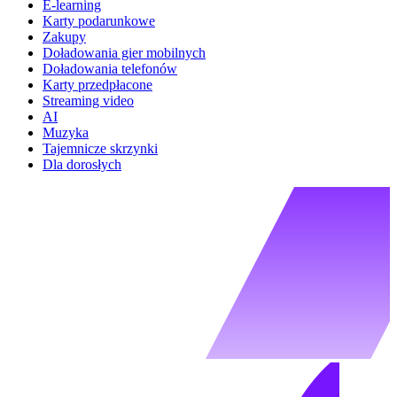
E-learning
Karty podarunkowe
Zakupy
Doładowania gier mobilnych
Doładowania telefonów
Karty przedpłacone
Streaming video
AI
Muzyka
Tajemnicze skrzynki
Dla dorosłych