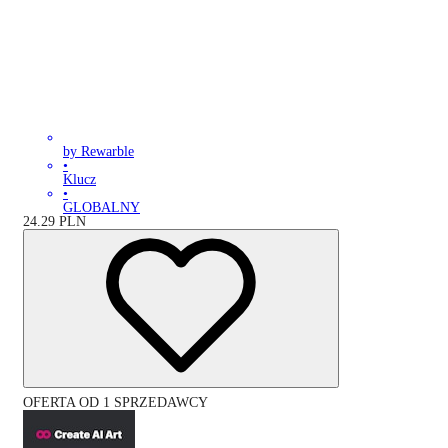
by Rewarble
•
Klucz
•
GLOBALNY
24.29
PLN
OFERTA OD 1 SPRZEDAWCY