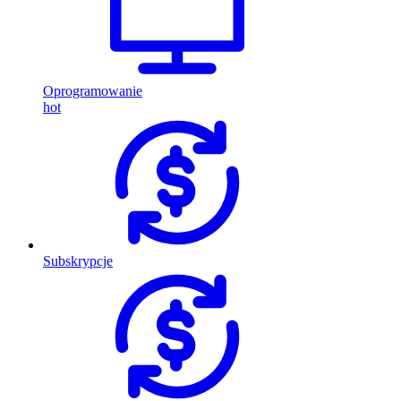
Oprogramowanie
hot
Subskrypcje