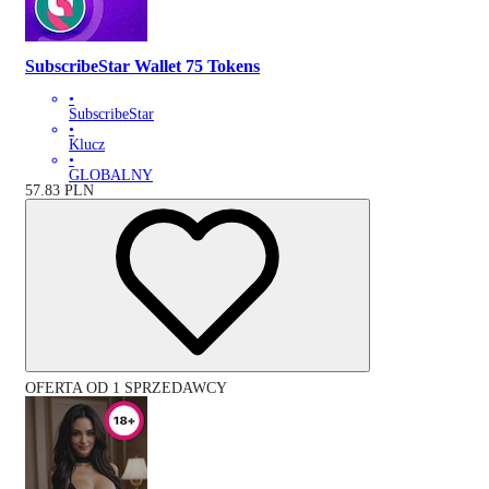
SubscribeStar Wallet 75 Tokens
•
SubscribeStar
•
Klucz
•
GLOBALNY
57.83
PLN
OFERTA OD 1 SPRZEDAWCY