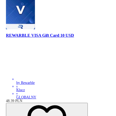
REWARBLE VISA Gift Card 10 USD
by Rewarble
•
Klucz
•
GLOBALNY
48.39
PLN