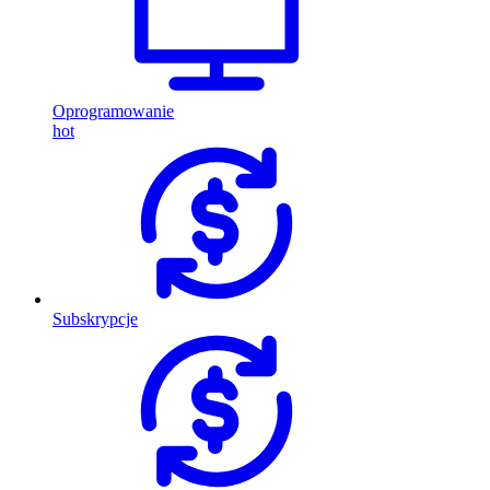
Oprogramowanie
hot
Subskrypcje