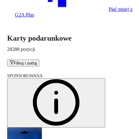
Płać mniej z
G2A Plus
Karty podarunkowe
28288 pozycji
Filtruj i sortuj
SPONSOROWANA