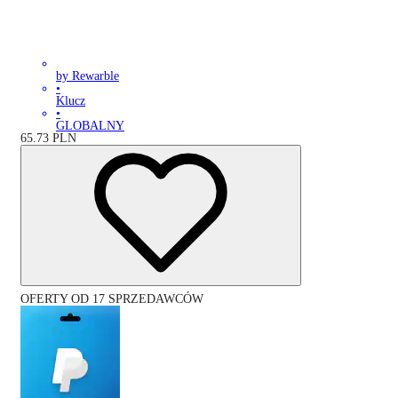
by Rewarble
•
Klucz
•
GLOBALNY
65.73
PLN
OFERTY OD 17 SPRZEDAWCÓW