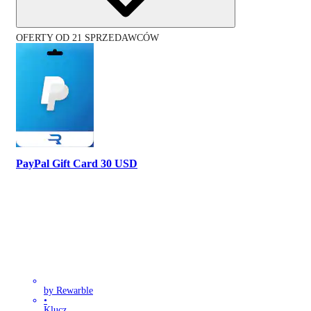
OFERTY OD 21 SPRZEDAWCÓW
PayPal Gift Card 30 USD
by Rewarble
•
Klucz