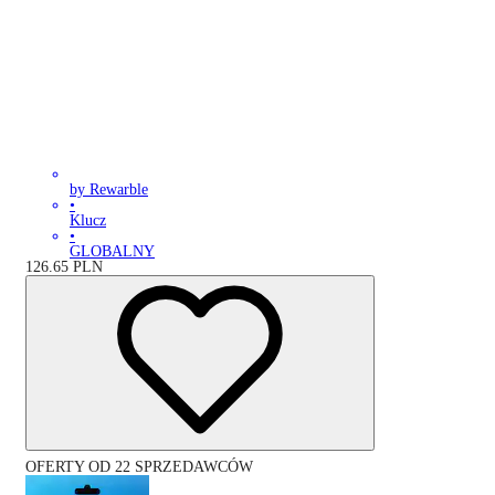
by Rewarble
•
Klucz
•
GLOBALNY
126.65
PLN
OFERTY OD 22 SPRZEDAWCÓW