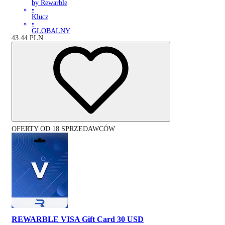
by Rewarble
•
Klucz
•
GLOBALNY
43.44
PLN
OFERTY OD 18 SPRZEDAWCÓW
REWARBLE VISA Gift Card 30 USD