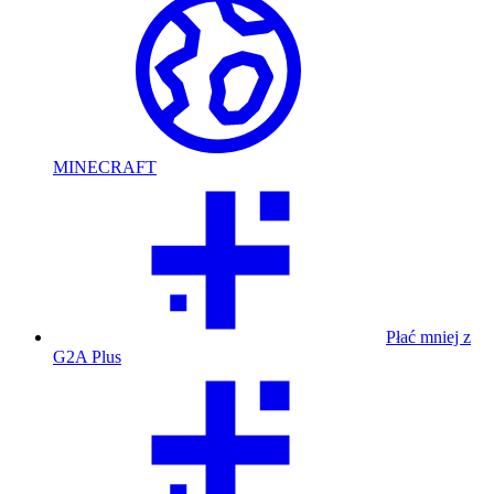
MINECRAFT
Płać mniej z
G2A Plus