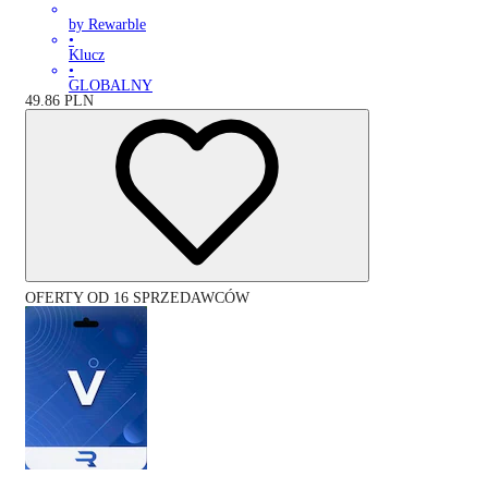
by Rewarble
•
Klucz
•
GLOBALNY
49.86
PLN
OFERTY OD 16 SPRZEDAWCÓW