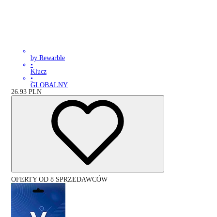
by Rewarble
•
Klucz
•
GLOBALNY
26.93
PLN
OFERTY OD 8 SPRZEDAWCÓW