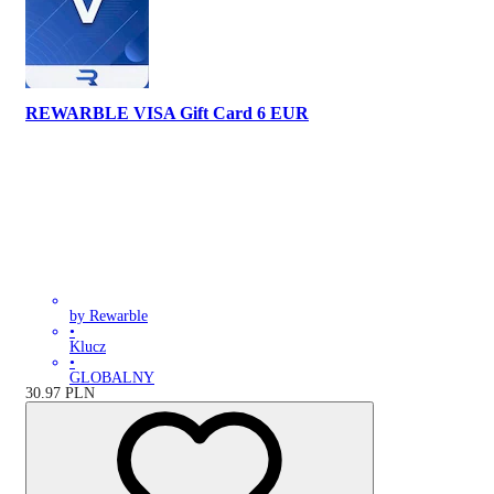
REWARBLE VISA Gift Card 6 EUR
by Rewarble
•
Klucz
•
GLOBALNY
30.97
PLN