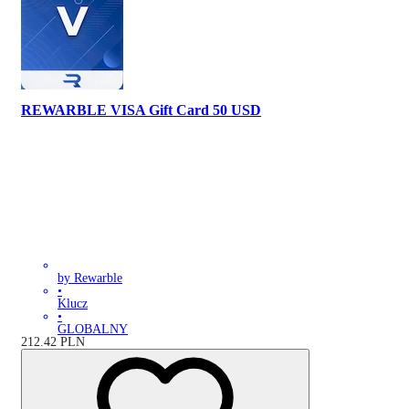
REWARBLE VISA Gift Card 50 USD
by Rewarble
•
Klucz
•
GLOBALNY
212.42
PLN