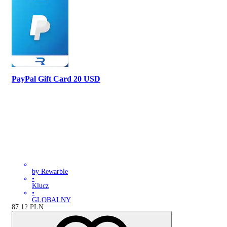
PayPal Gift Card 20 USD
by Rewarble
•
Klucz
•
GLOBALNY
87.12
PLN