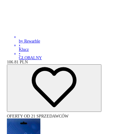
by Rewarble
•
Klucz
•
GLOBALNY
106.81
PLN
OFERTY OD 21 SPRZEDAWCÓW