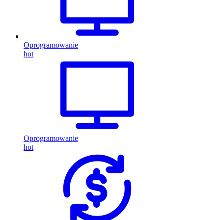
Oprogramowanie
hot
Oprogramowanie
hot