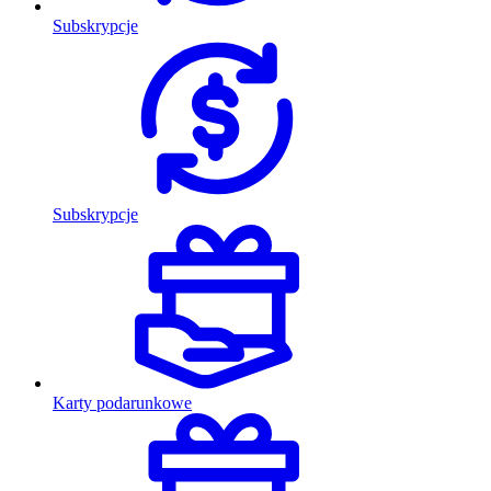
Subskrypcje
Subskrypcje
Karty podarunkowe