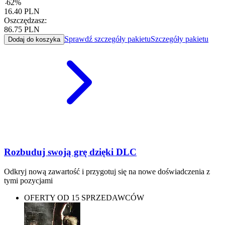
-
62
%
16.40
PLN
Oszczędzasz:
86.75
PLN
Sprawdź szczegóły pakietu
Szczegóły pakietu
Dodaj do koszyka
Rozbuduj swoją grę dzięki DLC
Odkryj nową zawartość i przygotuj się na nowe doświadczenia z
tymi pozycjami
OFERTY OD 15 SPRZEDAWCÓW