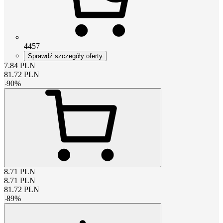
4457
Sprawdź szczegóły oferty
7.84
PLN
81.72
PLN
-
90
%
8.71
PLN
8.71
PLN
81.72
PLN
-
89
%