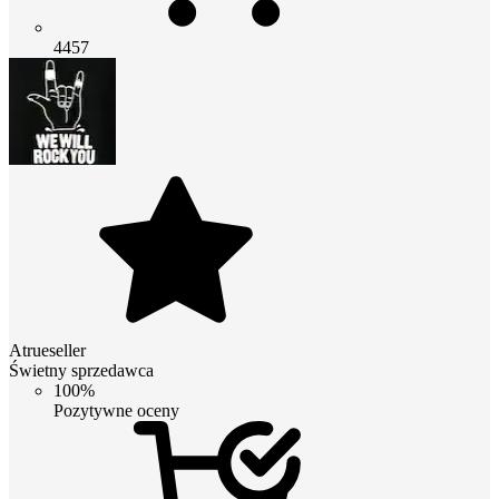
4457
Atrueseller
Świetny sprzedawca
100%
Pozytywne oceny