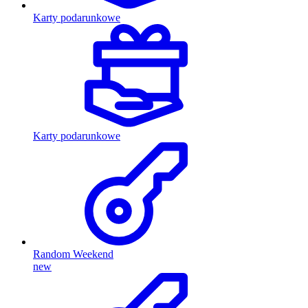
Karty podarunkowe
Karty podarunkowe
Random Weekend
new