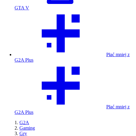
GTA V
Płać mniej z
G2A Plus
Płać mniej z
G2A Plus
G2A
Gaming
Gry