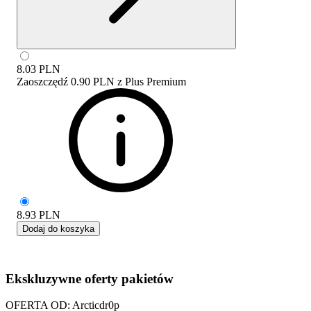
8.03
PLN
Zaoszczędź
0.90 PLN
z
Plus Premium
8.93
PLN
Dodaj do koszyka
Ekskluzywne oferty pakietów
OFERTA OD: Arcticdr0p