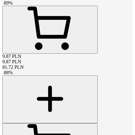
-
89
%
9.87
PLN
9.87
PLN
81.72
PLN
-
88
%