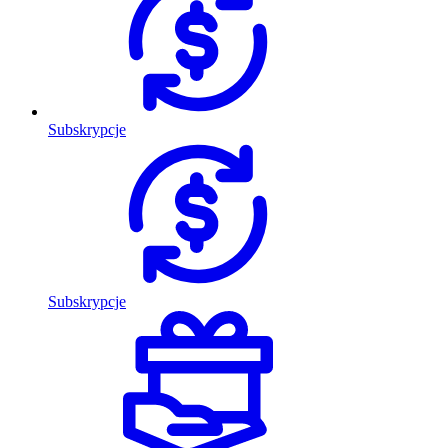
Subskrypcje
Subskrypcje