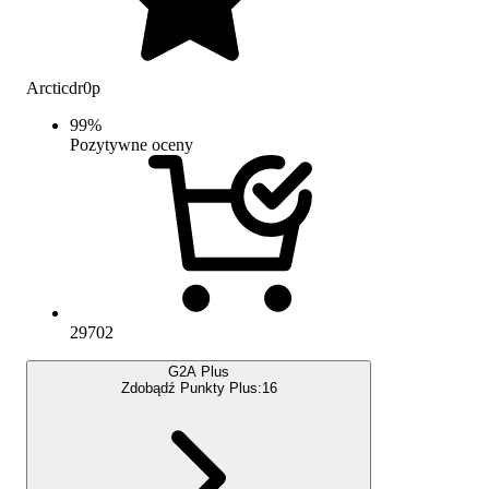
Arcticdr0p
99
%
Pozytywne oceny
29702
G2A Plus
Zdobądź Punkty Plus:
16