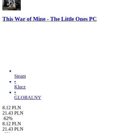
This War of Mine - The Little Ones PC
Steam
•
Klucz
•
GLOBALNY
8.12
PLN
21.43
PLN
-
62
%
8.12
PLN
21.43
PLN