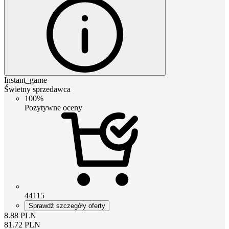
Instant_game
Świetny sprzedawca
100%
Pozytywne oceny
44115
Sprawdź szczegóły oferty
8.88
PLN
81.72
PLN