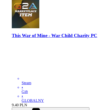
This War of Mine - War Child Charity PC
Steam
•
Gift
•
GLOBALNY
9.40
PLN