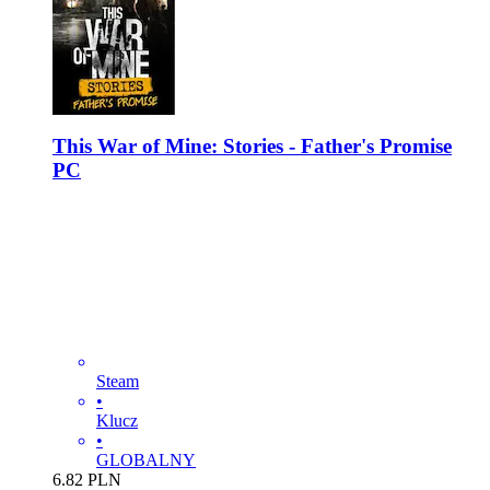
This War of Mine: Stories - Father's Promise
PC
Steam
•
Klucz
•
GLOBALNY
6.82
PLN