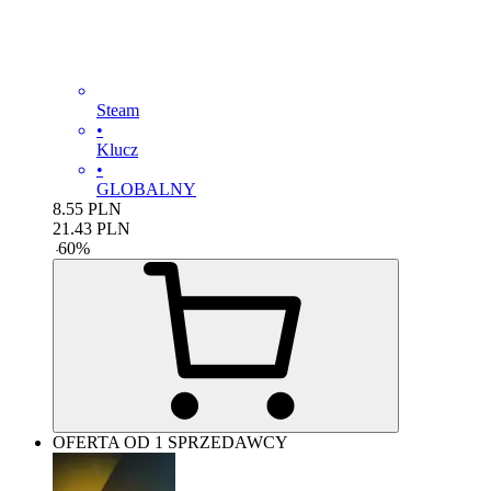
Steam
•
Klucz
•
GLOBALNY
8.55
PLN
21.43
PLN
-
60
%
OFERTA OD 1 SPRZEDAWCY