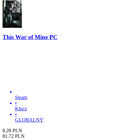
This War of Mine PC
Steam
•
Klucz
•
GLOBALNY
8.28
PLN
81.72
PLN