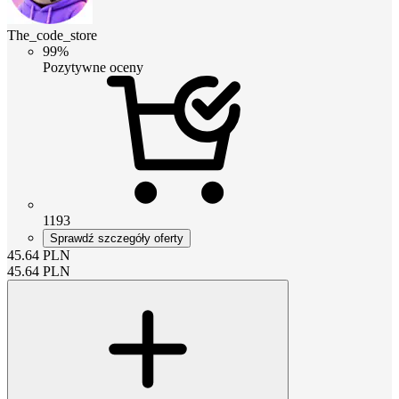
The_code_store
99%
Pozytywne oceny
1193
Sprawdź szczegóły oferty
45.64
PLN
45.64
PLN