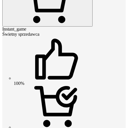
Instant_game
Świetny sprzedawca
100%