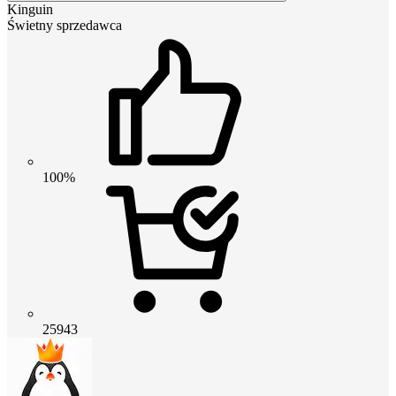
Kinguin
Świetny sprzedawca
100%
25943