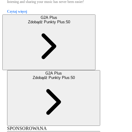
listening and sharing your music has never been easier!
Czytaj więcej
G2A Plus
Zdobądź Punkty Plus:
50
G2A Plus
Zdobądź Punkty Plus:
50
SPONSOROWANA