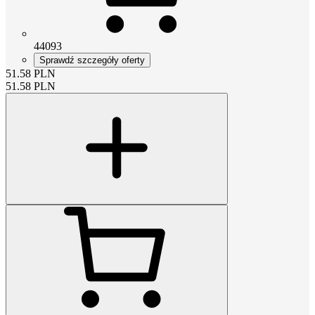
44093
Sprawdź szczegóły oferty
51.58
PLN
51.58
PLN