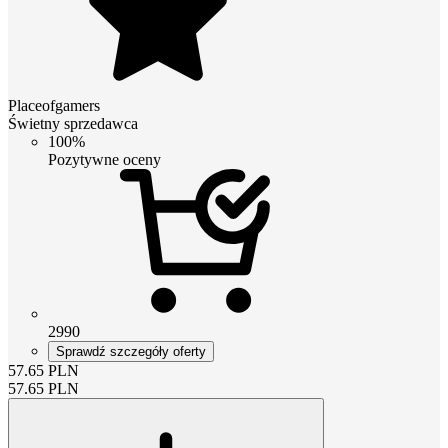
Placeofgamers
Świetny sprzedawca
100%
Pozytywne oceny
2990
Sprawdź szczegóły oferty
57.65
PLN
57.65
PLN