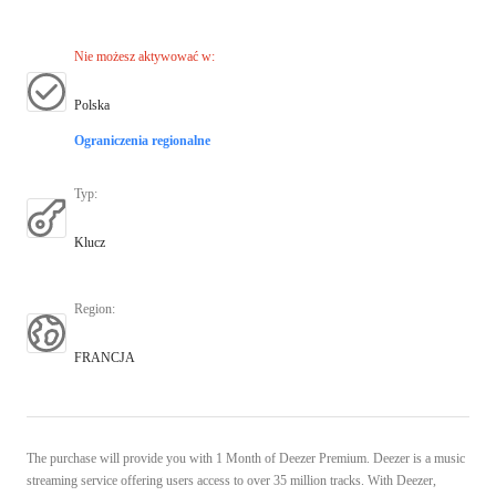
Nie możesz aktywować w
:
Polska
Ograniczenia regionalne
Typ
:
Klucz
Region
:
FRANCJA
The purchase will provide you with 1 Month of Deezer Premium. Deezer is a music
streaming service offering users access to over 35 million tracks. With Deezer,