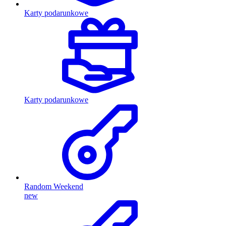
Karty podarunkowe
Karty podarunkowe
Random Weekend
new