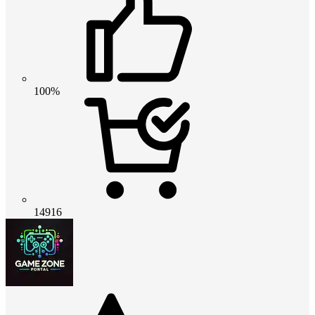
100%
14916