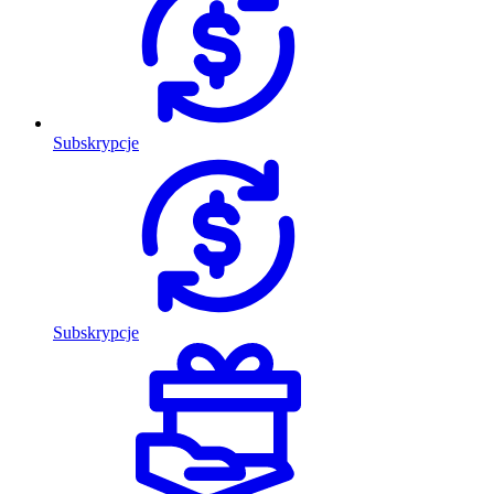
Subskrypcje
Subskrypcje