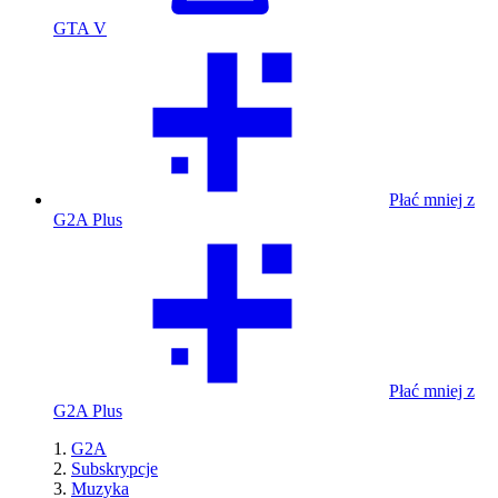
GTA V
Płać mniej z
G2A Plus
Płać mniej z
G2A Plus
G2A
Subskrypcje
Muzyka