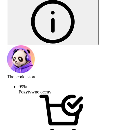
The_code_store
99
%
Pozytywne oceny