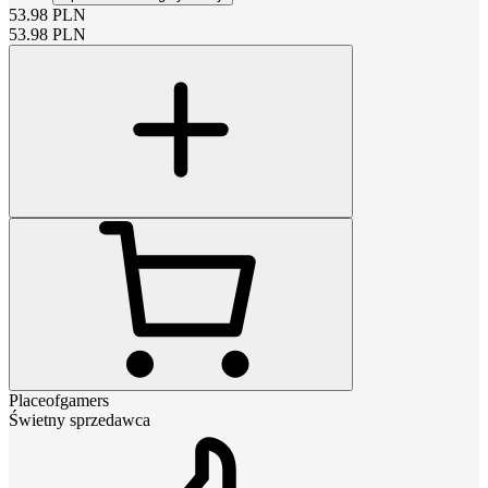
53.98
PLN
53.98
PLN
Placeofgamers
Świetny sprzedawca