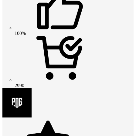
100%
2990