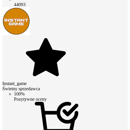
44093
Instant_game
Świetny sprzedawca
100%
Pozytywne oceny