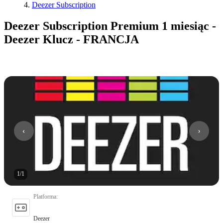
Deezer Subscription
Deezer Subscription Premium 1 miesiąc -
Deezer Klucz - FRANCJA
1
/
1
Platforma
:
Deezer