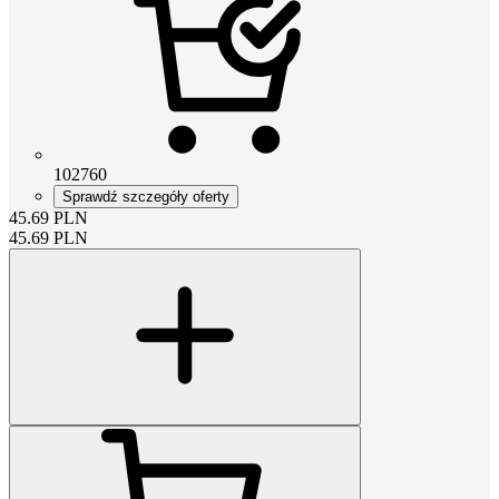
102760
Sprawdź szczegóły oferty
45.69
PLN
45.69
PLN