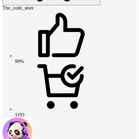
The_code_store
99%
1193