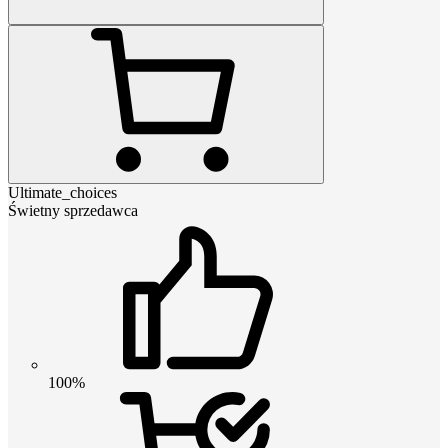
Ultimate_choices
Świetny sprzedawca
100%