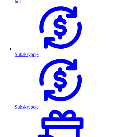
hot
Subskrypcje
Subskrypcje