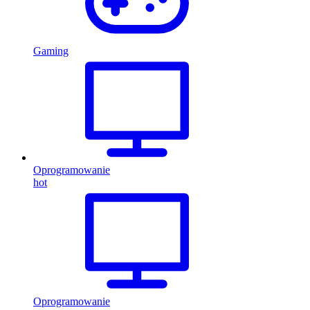
Gaming
Oprogramowanie
hot
Oprogramowanie