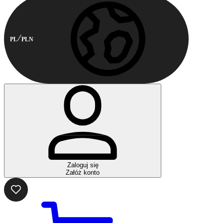
PL
PLN
Zaloguj się
Załóż konto