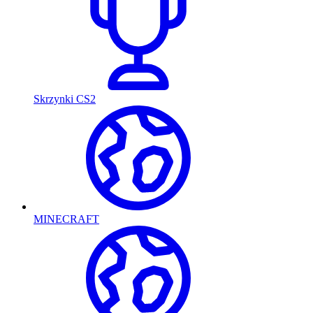
Skrzynki CS2
MINECRAFT