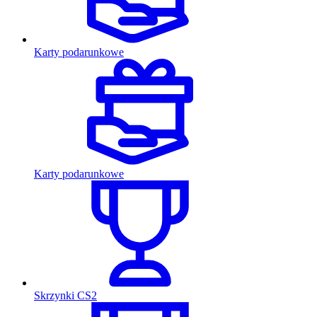
Karty podarunkowe
Karty podarunkowe
Skrzynki CS2