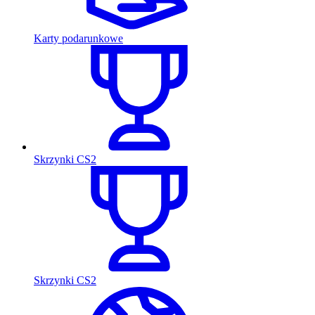
Karty podarunkowe
Skrzynki CS2
Skrzynki CS2