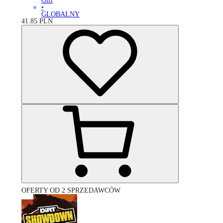
Gift
•
GLOBALNY
41.85
PLN
OFERTY OD 2 SPRZEDAWCÓW