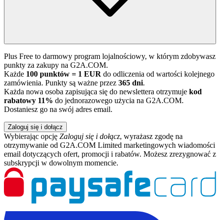
Plus Free to darmowy program lojalnościowy, w którym zdobywasz
punkty za zakupy na G2A.COM.
Każde
100 punktów = 1 EUR
do odliczenia od wartości kolejnego
zamówienia. Punkty są ważne przez
365 dni
.
Każda nowa osoba zapisująca się do newslettera otrzymuje
kod
rabatowy 11%
do jednorazowego użycia na G2A.COM.
Dostaniesz go na swój adres email.
Zaloguj się i dołącz
Wybierając opcję
Zaloguj się i dołącz
, wyrażasz zgodę na
otrzymywanie od G2A.COM Limited marketingowych wiadomości
email dotyczących ofert, promocji i rabatów. Możesz zrezygnować z
subskrypcji w dowolnym momencie.