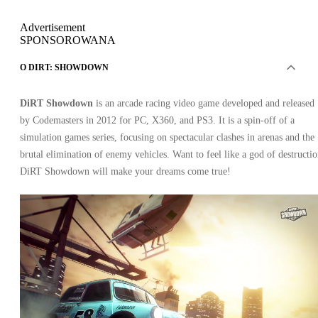
Advertisement
SPONSOROWANA
O DIRT: SHOWDOWN
DiRT Showdown
is an arcade racing video game developed and released
by Codemasters in 2012 for PC, X360, and PS3. It is a spin-off of a
simulation games series, focusing on spectacular clashes in arenas and the
brutal elimination of enemy vehicles. Want to feel like a god of destructi
DiRT Showdown will make your dreams come true!