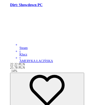
Dirt: Showdown PC
Steam
•
Klucz
•
AMERYKA ŁACIŃSKA
22.22
PLN
25.78
PLN
-
14
%