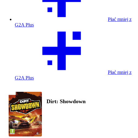
Płać mniej z
G2A Plus
Płać mniej z
G2A Plus
Dirt: Showdown