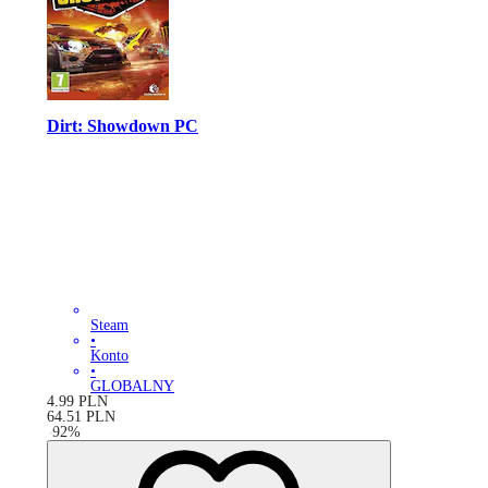
Dirt: Showdown PC
Steam
•
Konto
•
GLOBALNY
4.99
PLN
64.51
PLN
-
92
%