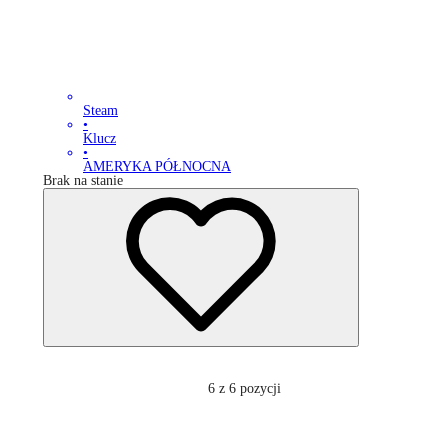
Steam
•
Klucz
•
AMERYKA PÓŁNOCNA
Brak na stanie
6
z 6 pozycji