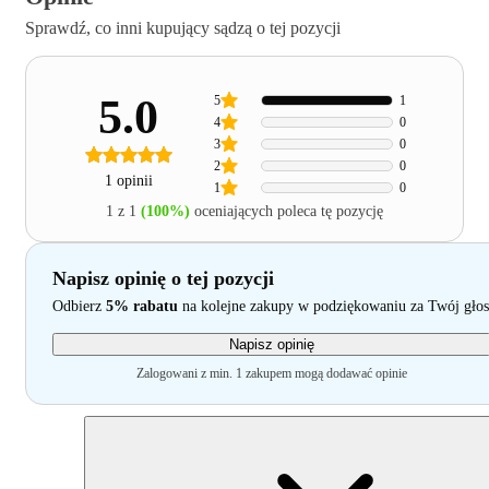
Sprawdź, co inni kupujący sądzą o tej pozycji
5.0
5
1
4
0
3
0
2
0
1 opinii
1
0
1 z 1
(100%)
oceniających poleca tę pozycję
Napisz opinię o tej pozycji
Odbierz
5% rabatu
na kolejne zakupy w podziękowaniu za Twój głos
Napisz opinię
Zalogowani z min. 1 zakupem mogą dodawać opinie