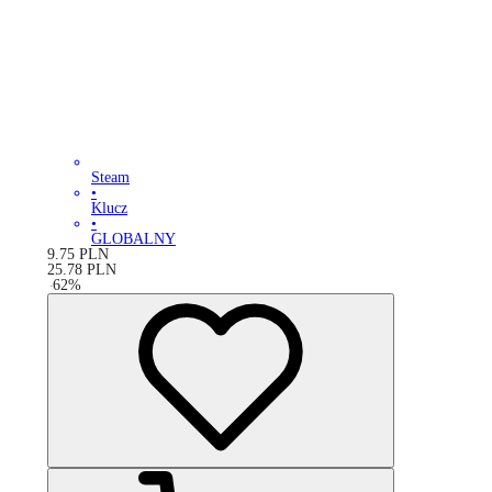
Steam
•
Klucz
•
GLOBALNY
9.75
PLN
25.78
PLN
-
62
%