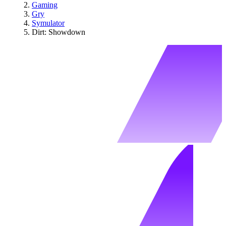
Gaming
Gry
Symulator
Dirt: Showdown