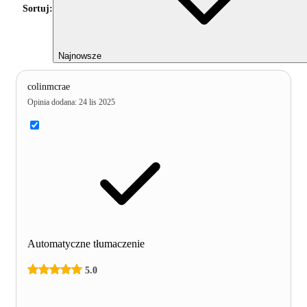
Sortuj:
Najnowsze
colinmcrae
Opinia dodana
:
24 lis 2025
Automatyczne tłumaczenie
5.0