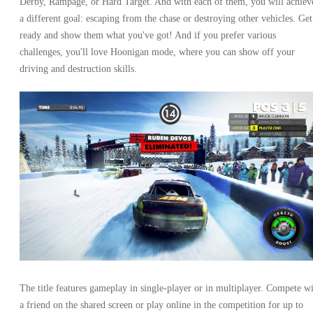
Derby, Rampage, or Hard Target. And with each of them, you will achiev
a different goal: escaping from the chase or destroying other vehicles. Get
ready and show them what you've got! And if you prefer various
challenges, you'll love Hoonigan mode, where you can show off your
driving and destruction skills.
The title features gameplay in single-player or in multiplayer. Compete w
a friend on the shared screen or play online in the competition for up to