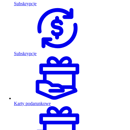
Subskrypcje
Subskrypcje
Karty podarunkowe