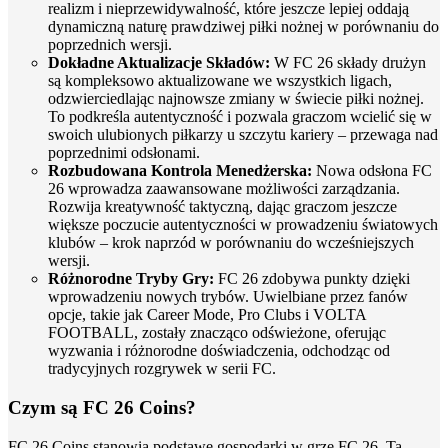
realizm i nieprzewidywalność, które jeszcze lepiej oddają
dynamiczną naturę prawdziwej piłki nożnej w porównaniu do
poprzednich wersji.
Dokładne Aktualizacje Składów:
W FC 26 składy drużyn
są kompleksowo aktualizowane we wszystkich ligach,
odzwierciedlając najnowsze zmiany w świecie piłki nożnej.
To podkreśla autentyczność i pozwala graczom wcielić się w
swoich ulubionych piłkarzy u szczytu kariery – przewaga nad
poprzednimi odsłonami.
Rozbudowana Kontrola Menedżerska:
Nowa odsłona FC
26 wprowadza zaawansowane możliwości zarządzania.
Rozwija kreatywność taktyczną, dając graczom jeszcze
większe poczucie autentyczności w prowadzeniu światowych
klubów – krok naprzód w porównaniu do wcześniejszych
wersji.
Różnorodne Tryby Gry:
FC 26 zdobywa punkty dzięki
wprowadzeniu nowych trybów. Uwielbiane przez fanów
opcje, takie jak Career Mode, Pro Clubs i VOLTA
FOOTBALL, zostały znacząco odświeżone, oferując
wyzwania i różnorodne doświadczenia, odchodząc od
tradycyjnych rozgrywek w serii FC.
Czym są FC 26 Coins?
FC 26 Coins stanowią podstawę gospodarki w grze FC 26. Ta