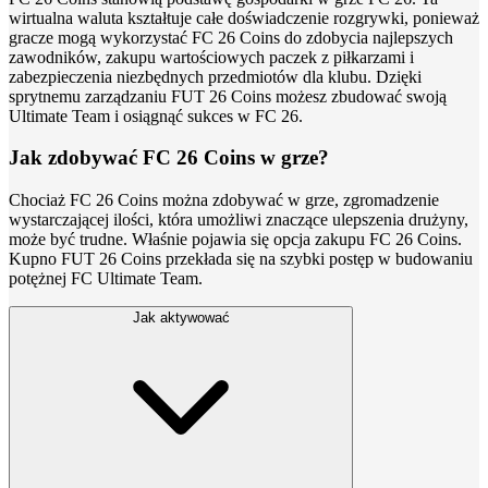
wirtualna waluta kształtuje całe doświadczenie rozgrywki, ponieważ
gracze mogą wykorzystać FC 26 Coins do zdobycia najlepszych
zawodników, zakupu wartościowych paczek z piłkarzami i
zabezpieczenia niezbędnych przedmiotów dla klubu. Dzięki
sprytnemu zarządzaniu FUT 26 Coins możesz zbudować swoją
Ultimate Team i osiągnąć sukces w FC 26.
Jak zdobywać FC 26 Coins w grze?
Chociaż FC 26 Coins można zdobywać w grze, zgromadzenie
wystarczającej ilości, która umożliwi znaczące ulepszenia drużyny,
może być trudne. Właśnie pojawia się opcja zakupu FC 26 Coins.
Kupno FUT 26 Coins przekłada się na szybki postęp w budowaniu
potężnej FC Ultimate Team.
Jak aktywować