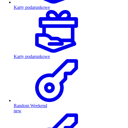
Karty podarunkowe
Karty podarunkowe
Random Weekend
new