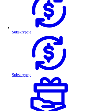
Subskrypcje
Subskrypcje