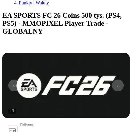
Punkty i Waluty
EA SPORTS FC 26 Coins 500 tys. (PS4,
PS5) - MMOPIXEL Player Trade -
GLOBALNY
1
/
1
Platforma
: