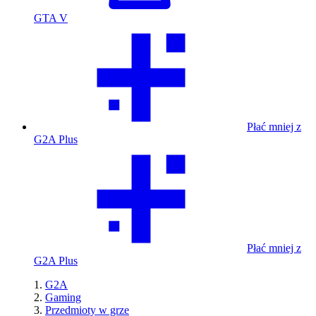
GTA V
Płać mniej z
G2A Plus
Płać mniej z
G2A Plus
G2A
Gaming
Przedmioty w grze