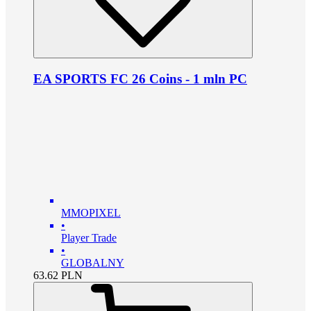
EA SPORTS FC 26 Coins - 1 mln PC
MMOPIXEL
•
Player Trade
•
GLOBALNY
63.62
PLN