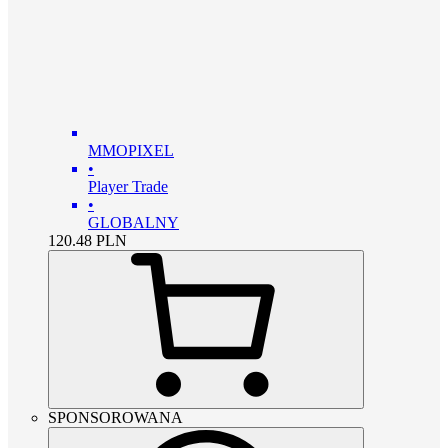
MMOPIXEL
•
Player Trade
•
GLOBALNY
120.48
PLN
SPONSOROWANA