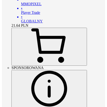
MMOPIXEL
•
Player Trade
•
GLOBALNY
21.64
PLN
SPONSOROWANA