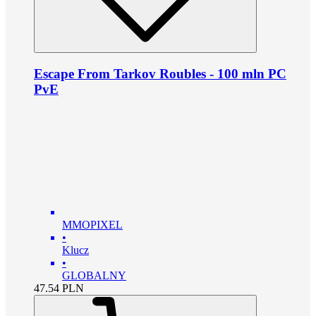
Escape From Tarkov Roubles - 100 mln PC
PvE
MMOPIXEL
•
Klucz
•
GLOBALNY
47.54
PLN