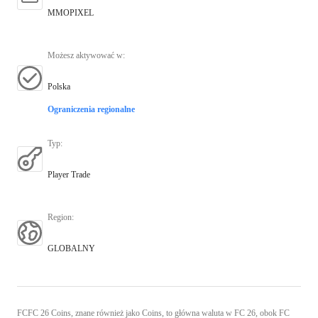
MMOPIXEL
Możesz aktywować w
:
Polska
Ograniczenia regionalne
Typ
:
Player Trade
Region
:
GLOBALNY
FCFC 26 Coins, znane również jako Coins, to główna waluta w FC 26, obok FC