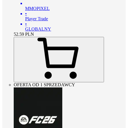
MMOPIXEL
•
Player Trade
•
GLOBALNY
52.59
PLN
OFERTA OD 1 SPRZEDAWCY