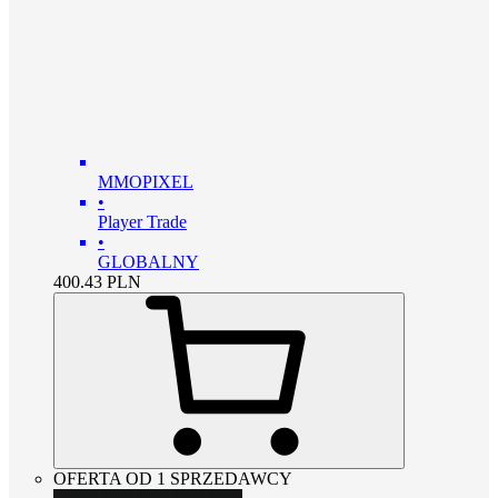
MMOPIXEL
•
Player Trade
•
GLOBALNY
400.43
PLN
OFERTA OD 1 SPRZEDAWCY