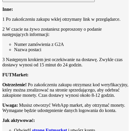
Inne:
1 Po zakończeniu zakupu wklej otrzymany link w przeglądarce.
2 W czacie na żywo zostaniesz poproszony o podanie
następujących informacji:
Numer zamówienia z G2A
Nazwa postaci
3 Następnym krokiem jest oczekiwanie na dostawę. Zwykle czas
dostawy wynosi od 15 minut do 24 godzin.
FUTMarket:
Ostrzeżenie!
Po zakończeniu zakupu otrzymasz kod weryfikacyjny,
który można zrealizować na stronie sprzedającego, aby odebrać
zakupione monety. Czas dostawy wynosi około 8-12 godzin.
Uwaga:
Musisz otworzyć WebApp market, aby otrzymać monety.
Wymagane będzie udostępnienie danych logowania do konta.
Jak aktywować:
Odwiedź
stronę Futmarket
i utwórz konto.