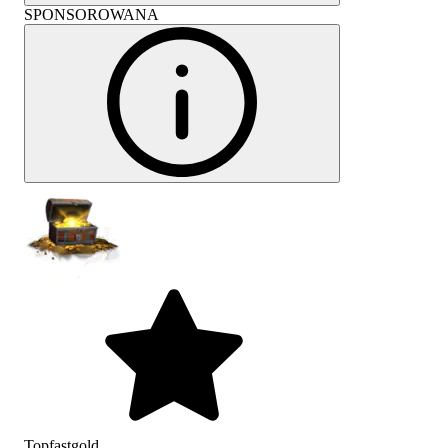
SPONSOROWANA
Topfastgold