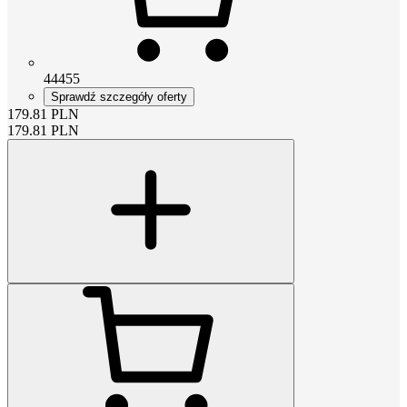
44455
Sprawdź szczegóły oferty
179.81
PLN
179.81
PLN