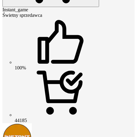
Instant_game
Świetny sprzedawca
100%
44185