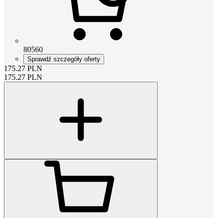
80560
Sprawdź szczegóły oferty
175.27
PLN
175.27
PLN