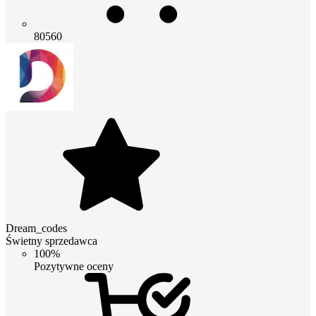
80560
Dream_codes
Świetny sprzedawca
100%
Pozytywne oceny