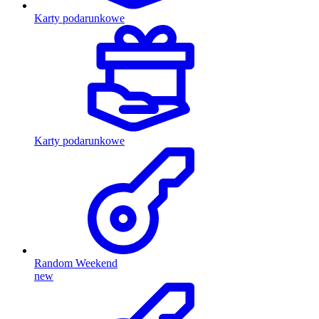
Karty podarunkowe
Karty podarunkowe
Random Weekend
new