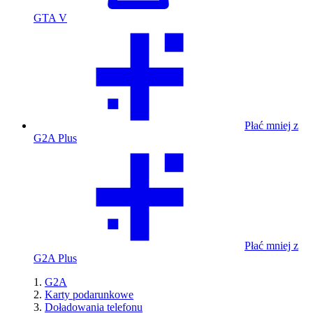
GTA V
Płać mniej z
G2A Plus
Płać mniej z
G2A Plus
G2A
Karty podarunkowe
Doładowania telefonu