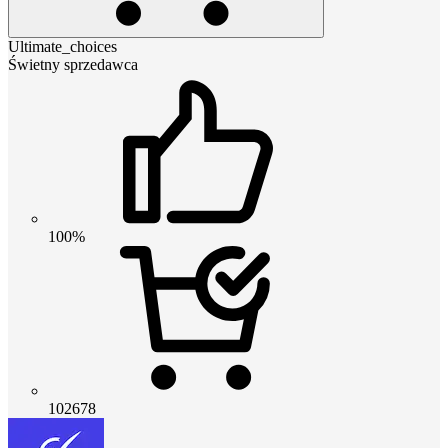
Ultimate_choices
Świetny sprzedawca
100%
102678