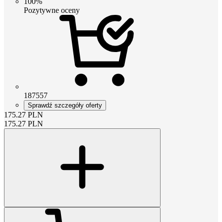
100%
Pozytywne oceny
187557
Sprawdź szczegóły oferty
175.27
PLN
175.27
PLN