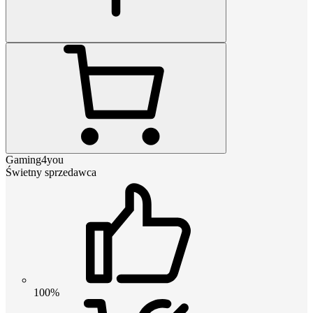
Gaming4you
Świetny sprzedawca
100%