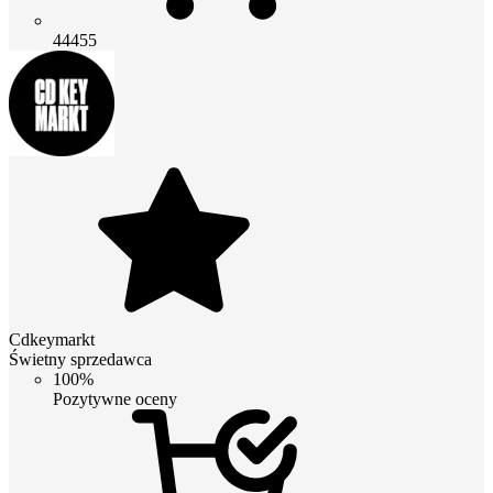
44455
Cdkeymarkt
Świetny sprzedawca
100%
Pozytywne oceny