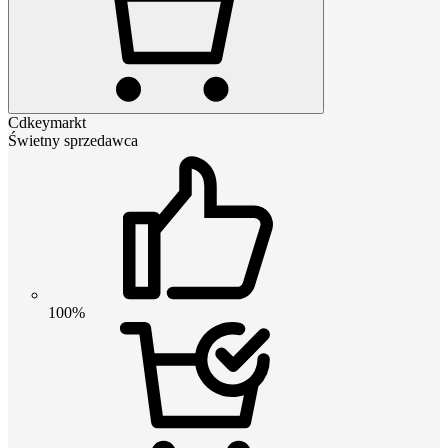
Cdkeymarkt
Świetny sprzedawca
100%