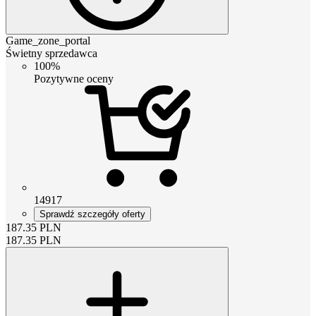
Game_zone_portal
Świetny sprzedawca
100%
Pozytywne oceny
14917
Sprawdź szczegóły oferty
187.35
PLN
187.35
PLN