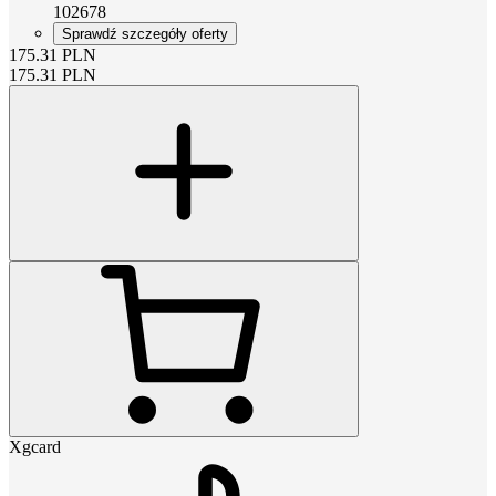
102678
Sprawdź szczegóły oferty
175.31
PLN
175.31
PLN
Xgcard