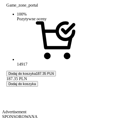
Game_zone_portal
100
%
Pozytywne oceny
14917
Dodaj do koszyka
187.35 PLN
187.35
PLN
Dodaj do koszyka
Advertisement
SPONSOROWANA