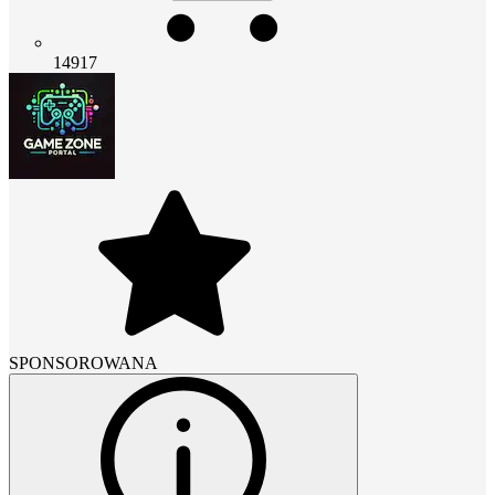
14917
SPONSOROWANA