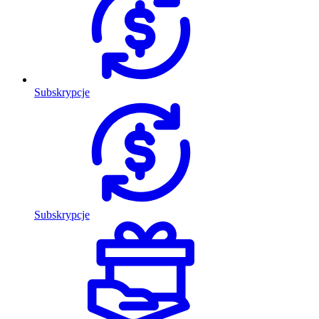
Subskrypcje
Subskrypcje