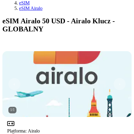
eSIM
eSIM Airalo
eSIM Airalo 50 USD - Airalo Klucz -
GLOBALNY
1
/
1
Platforma
:
Airalo