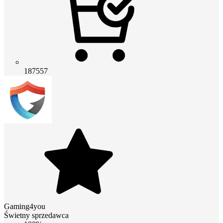
187557
Gaming4you
Świetny sprzedawca