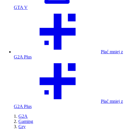
GTA V
Płać mniej z
G2A Plus
Płać mniej z
G2A Plus
G2A
Gaming
Gry