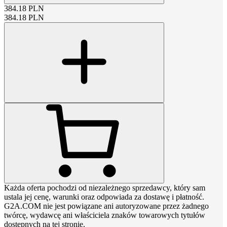
384.18
PLN
384.18
PLN
Każda oferta pochodzi od niezależnego sprzedawcy, który sam
ustala jej cenę, warunki oraz odpowiada za dostawę i płatność.
G2A.COM nie jest powiązane ani autoryzowane przez żadnego
twórcę, wydawcę ani właściciela znaków towarowych tytułów
dostępnych na tej stronie.