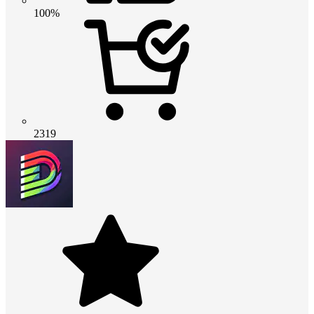
100%
2319