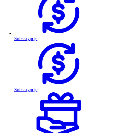
Subskrypcje
Subskrypcje