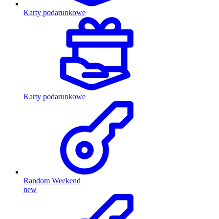
Karty podarunkowe
Karty podarunkowe
Random Weekend
new