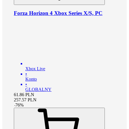
Forza Horizon 4 Xbox Series X/S, PC
Xbox Live
•
Konto
•
GLOBALNY
61.86
PLN
257.57
PLN
-
76
%