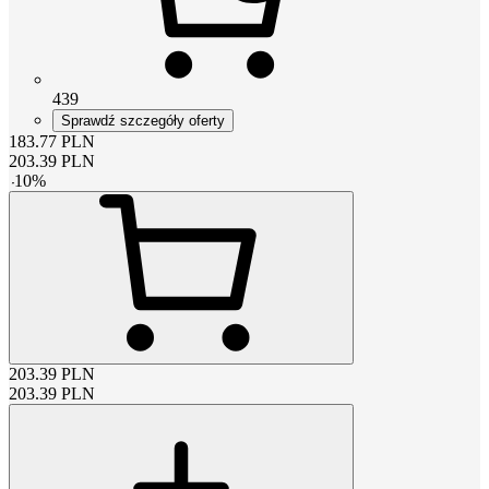
439
Sprawdź szczegóły oferty
183.77
PLN
203.39
PLN
-
10
%
203.39
PLN
203.39
PLN