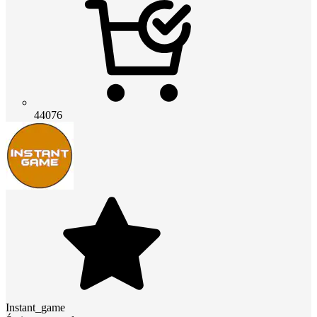
44076
Instant_game