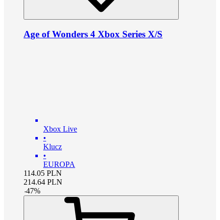
Age of Wonders 4 Xbox Series X/S
Xbox Live
•
Klucz
•
EUROPA
114.05
PLN
214.64
PLN
-
47
%