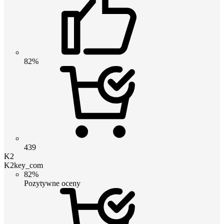
82%
439
K2
K2key_com
82%
Pozytywne oceny