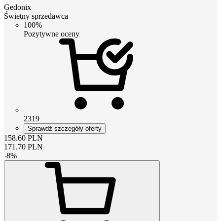
Gedonix
Świetny sprzedawca
100%
Pozytywne oceny
2319
Sprawdź szczegóły oferty
158.60
PLN
171.70
PLN
-
8
%