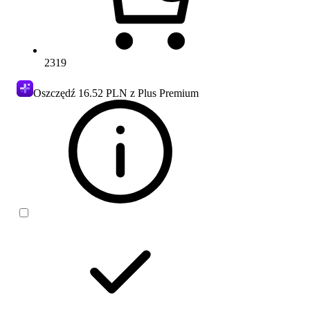
2319
Oszczędź
16.52 PLN
z Plus Premium