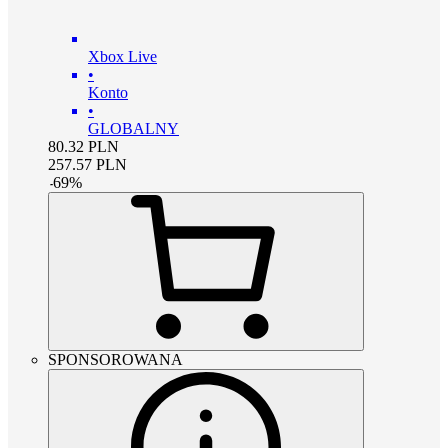
Xbox Live
•
Konto
•
GLOBALNY
80.32
PLN
257.57
PLN
-
69
%
SPONSOROWANA