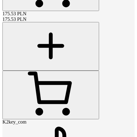
175.53
PLN
175.53
PLN
K2key_com