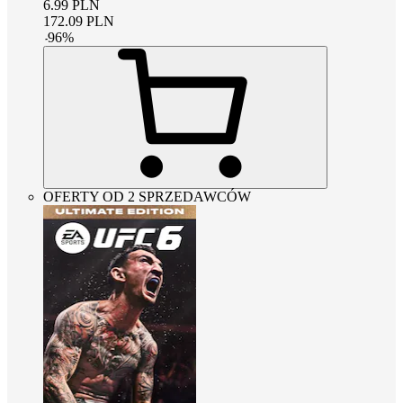
6.99
PLN
172.09
PLN
-
96
%
OFERTY OD 2 SPRZEDAWCÓW