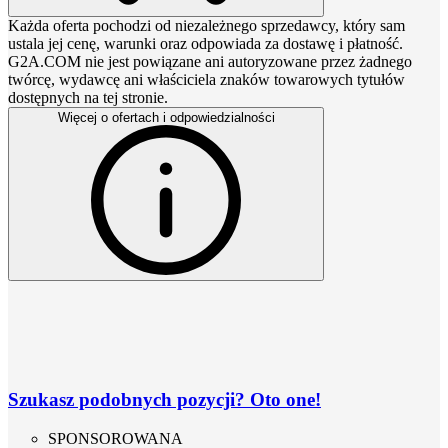
Każda oferta pochodzi od niezależnego sprzedawcy, który sam
ustala jej cenę, warunki oraz odpowiada za dostawę i płatność.
G2A.COM nie jest powiązane ani autoryzowane przez żadnego
twórcę, wydawcę ani właściciela znaków towarowych tytułów
dostępnych na tej stronie.
Więcej o ofertach i odpowiedzialności
Szukasz podobnych pozycji? Oto one!
SPONSOROWANA