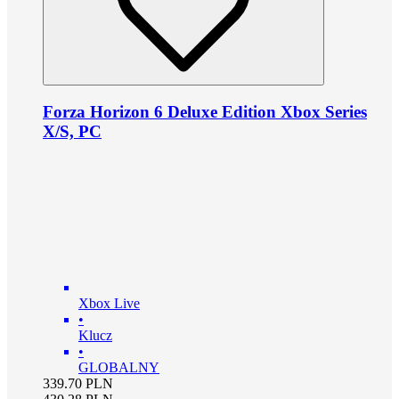
Forza Horizon 6 Deluxe Edition Xbox Series
X/S, PC
Xbox Live
•
Klucz
•
GLOBALNY
339.70
PLN