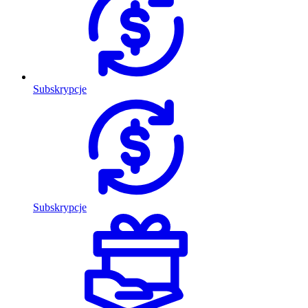
Subskrypcje
Subskrypcje