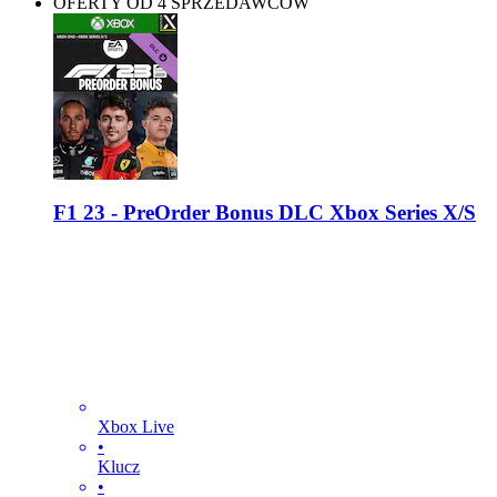
OFERTY OD 4 SPRZEDAWCÓW
F1 23 - PreOrder Bonus DLC Xbox Series X/S
Xbox Live
•
Klucz
•