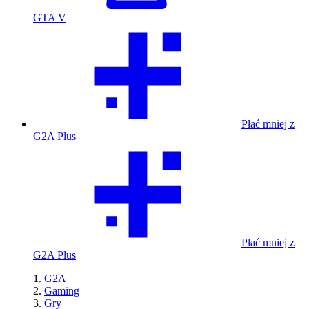
GTA V
Płać mniej z
G2A Plus
Płać mniej z
G2A Plus
G2A
Gaming
Gry