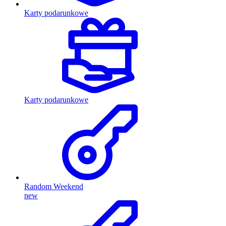
Karty podarunkowe
Karty podarunkowe
Random Weekend
new