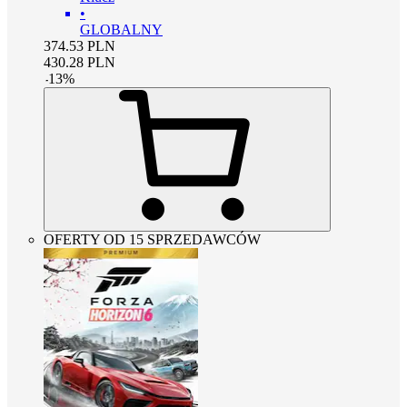
•
GLOBALNY
374.53
PLN
430.28
PLN
-
13
%
OFERTY OD 15 SPRZEDAWCÓW