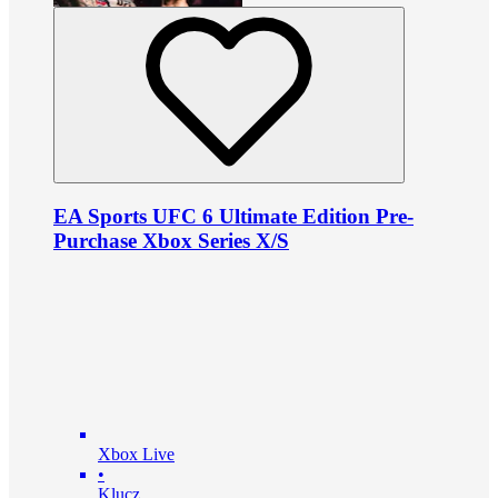
EA Sports UFC 6 Ultimate Edition Pre-
Purchase Xbox Series X/S
Xbox Live
•
Klucz