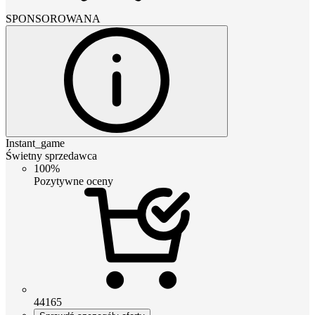
SPONSOROWANA
Instant_game
Świetny sprzedawca
100%
Pozytywne oceny
44165