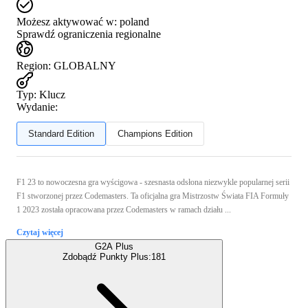
Możesz aktywować w:
poland
Sprawdź ograniczenia regionalne
Region
:
GLOBALNY
Typ
:
Klucz
Wydanie:
Standard Edition
Champions Edition
F1 23 to nowoczesna gra wyścigowa - szesnasta odsłona niezwykle popularnej serii
F1 stworzonej przez Codemasters. Ta oficjalna gra Mistrzostw Świata FIA Formuły
1 2023 została opracowana przez Codemasters w ramach działu ...
Czytaj więcej
G2A Plus
Zdobądź Punkty Plus:
181