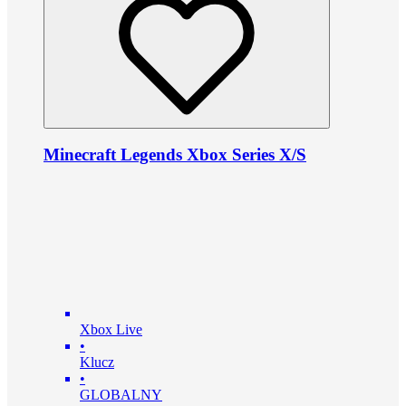
Minecraft Legends Xbox Series X/S
Xbox Live
•
Klucz
•
GLOBALNY