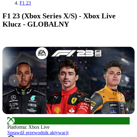
F1 23
F1 23 (Xbox Series X/S) - Xbox Live
Klucz - GLOBALNY
1
/
7
Platforma
:
Xbox Live
Sprawdź przewodnik aktywacji