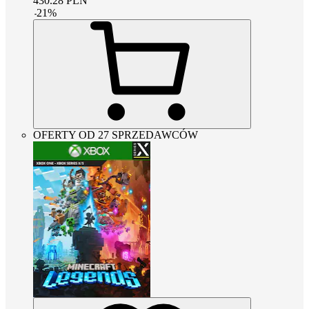
430.28
PLN
-
21
%
OFERTY OD 27 SPRZEDAWCÓW