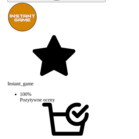
Instant_game
100
%
Pozytywne oceny