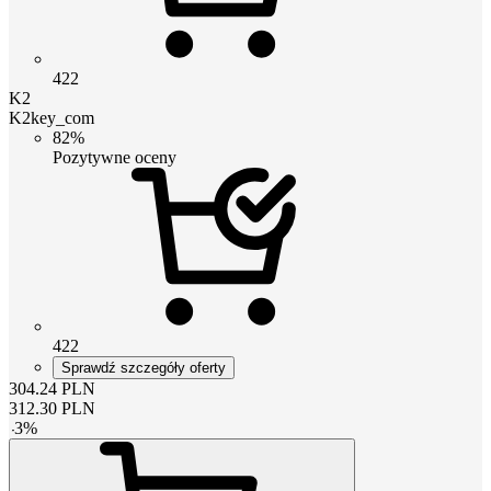
422
K2
K2key_com
82%
Pozytywne oceny
422
Sprawdź szczegóły oferty
304.24
PLN
312.30
PLN
-
3
%