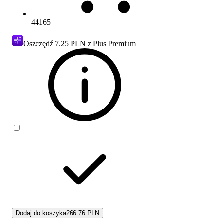
44165
Oszczędź
7.25 PLN
z Plus Premium
Dodaj do koszyka
266.76 PLN