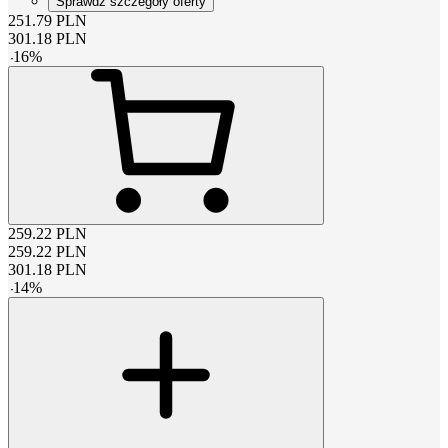
Sprawdź szczegóły oferty
251.79
PLN
301.18
PLN
-
16
%
259.22
PLN
259.22
PLN
301.18
PLN
-
14
%