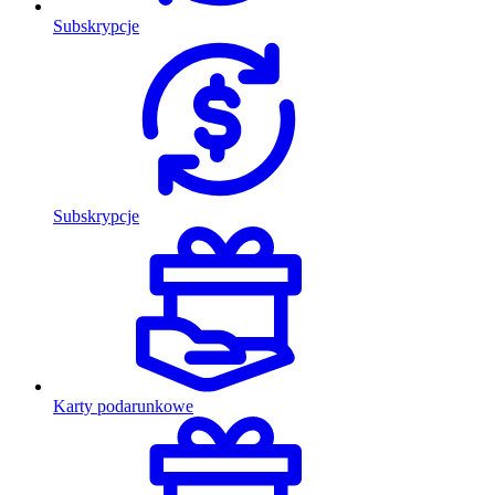
Subskrypcje
Subskrypcje
Karty podarunkowe