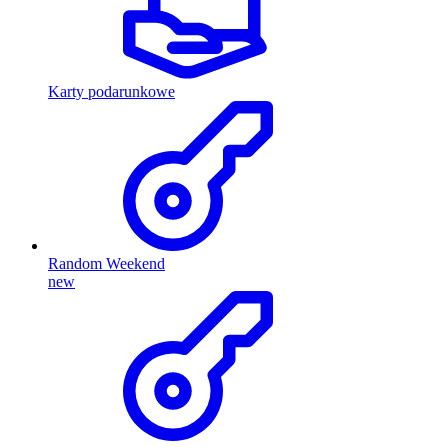
Karty podarunkowe
Random Weekend
new