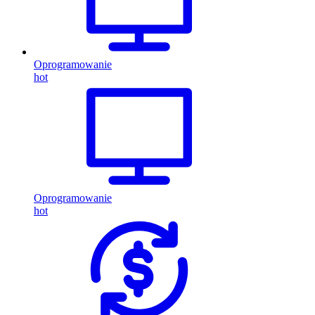
Oprogramowanie
hot
Oprogramowanie
hot