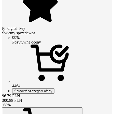
Pl_digital_key
Świetny sprzedawca
99%
Pozytywne oceny
4464
Sprawdź szczegóły oferty
96.79
PLN
300.88
PLN
-
68
%