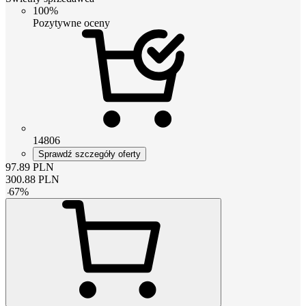
100%
Pozytywne oceny
14806
Sprawdź szczegóły oferty
97.89
PLN
300.88
PLN
-
67
%