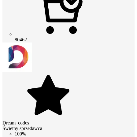
80462
Dream_codes
Świetny sprzedawca
100%