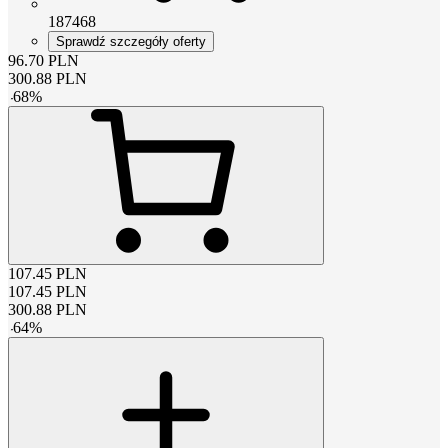
187468
Sprawdź szczegóły oferty
96.70
PLN
300.88
PLN
-
68
%
107.45
PLN
107.45
PLN
300.88
PLN
-
64
%