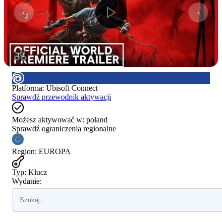
1
/
8
Platforma
:
Ubisoft Connect
Sprawdź przewodnik aktywacji
Możesz aktywować w:
poland
Sprawdź ograniczenia regionalne
Region
:
EUROPA
Typ
:
Klucz
Wydanie: