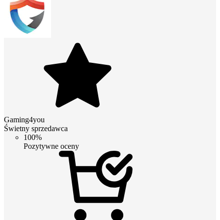
Gaming4you
Świetny sprzedawca
100%
Pozytywne oceny