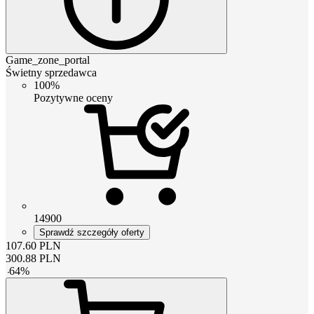
Game_zone_portal
Świetny sprzedawca
100%
Pozytywne oceny
14900
Sprawdź szczegóły oferty
107.60
PLN
300.88
PLN
-
64
%