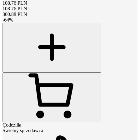
108.76
PLN
108.76
PLN
300.88
PLN
-
64
%
Codezilla
Świetny sprzedawca