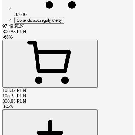
37636
Sprawdź szczegóły oferty
97.49
PLN
300.88
PLN
-
68
%
108.32
PLN
108.32
PLN
300.88
PLN
-
64
%