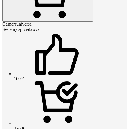
Gamersuniverse
Świetny sprzedawca
100%
37636