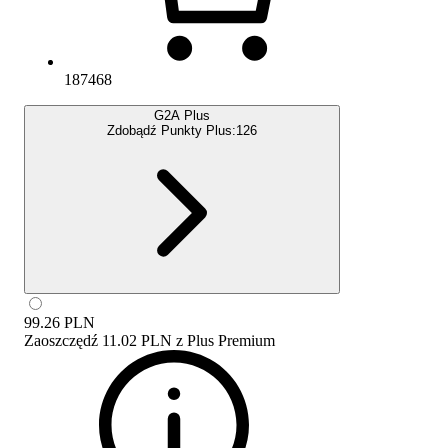
187468
G2A Plus
Zdobądź Punkty Plus:
126
99.26
PLN
Zaoszczędź
11.02 PLN
z
Plus Premium