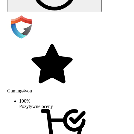
Gaming4you
100
%
Pozytywne oceny