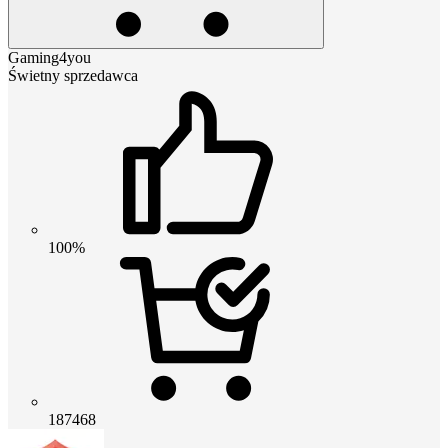
Gaming4you
Świetny sprzedawca
100%
187468