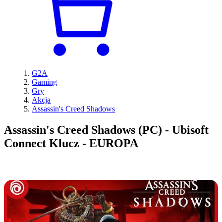
G2A
Gaming
Gry
Akcja
Assassin's Creed Shadows
Assassin's Creed Shadows (PC) - Ubisoft
Connect Klucz - EUROPA