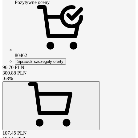
Pozytywne oceny
80462
Sprawdź szczegóły oferty
96.70
PLN
300.88
PLN
-
68
%
107.45
PLN