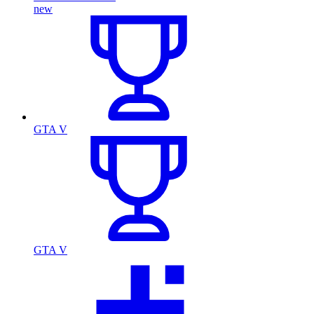
new
GTA V
GTA V