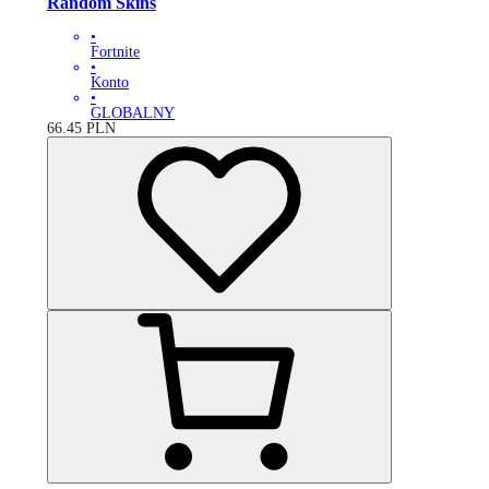
Random Skins
•
Fortnite
•
Konto
•
GLOBALNY
66.45
PLN