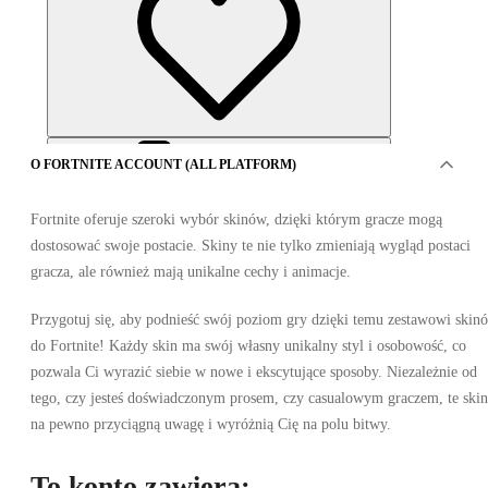
O FORTNITE ACCOUNT (ALL PLATFORM)
Fortnite oferuje szeroki wybór skinów, dzięki którym gracze mogą
dostosować swoje postacie. Skiny te nie tylko zmieniają wygląd postaci
gracza, ale również mają unikalne cechy i animacje.
Przygotuj się, aby podnieść swój poziom gry dzięki temu zestawowi skin
OFERTA OD 1 SPRZEDAWCY
do Fortnite! Każdy skin ma swój własny unikalny styl i osobowość, co
pozwala Ci wyrazić siebie w nowe i ekscytujące sposoby. Niezależnie od
tego, czy jesteś doświadczonym prosem, czy casualowym graczem, te ski
na pewno przyciągną uwagę i wyróżnią Cię na polu bitwy.
To konto zawiera: