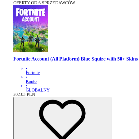
OFERTY OD 6 SPRZEDAWCÓW
Fortnite Account (All Platform) Blue Squire with 50+ Skins
•
Fortnite
•
Konto
•
GLOBALNY
202.03
PLN