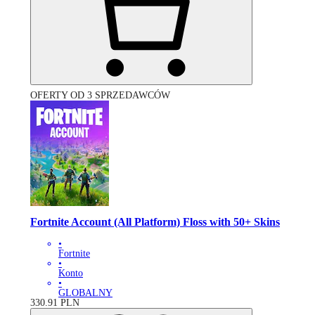
OFERTY OD 3 SPRZEDAWCÓW
Fortnite Account (All Platform) Floss with 50+ Skins
•
Fortnite
•
Konto
•
GLOBALNY
330.91
PLN