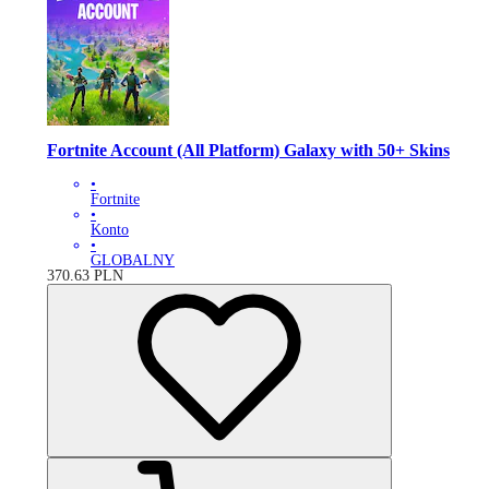
Fortnite Account (All Platform) Galaxy with 50+ Skins
•
Fortnite
•
Konto
•
GLOBALNY
370.63
PLN