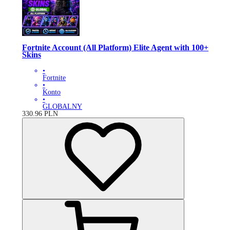
Fortnite Account (All Platform) Elite Agent with 100+
Skins
•
Fortnite
•
Konto
•
GLOBALNY
330.96
PLN