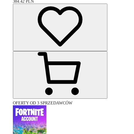
384.42
PLN
OFERTY OD 3 SPRZEDAWCÓW