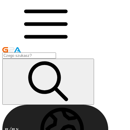
PL
PLN