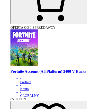
OFERTA OD 1 SPRZEDAWCY
Fortnite Account (All Platform) 2400 V-Bucks
•
Fortnite
•
Konto
•
GLOBALNY
85.02
PLN