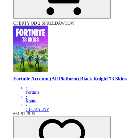
OFERTY OD 2 SPRZEDAWCÓW
Fortnite Account (All Platform) Black Knight 73 Skins
•
Fortnite
•
Konto
•
GLOBALNY
661.91
PLN