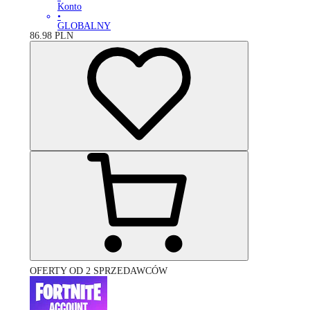
Konto
•
GLOBALNY
86.98
PLN
OFERTY OD 2 SPRZEDAWCÓW