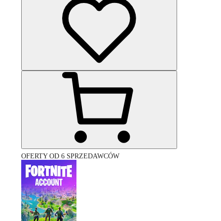
OFERTY OD 6 SPRZEDAWCÓW