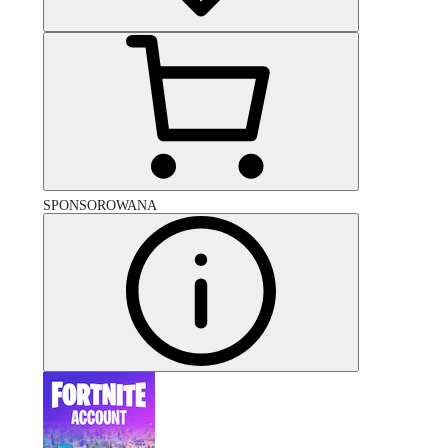
SPONSOROWANA