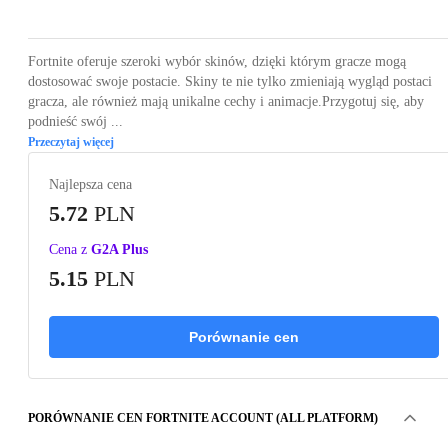
Fortnite oferuje szeroki wybór skinów, dzięki którym gracze mogą
dostosować swoje postacie. Skiny te nie tylko zmieniają wygląd postaci
gracza, ale również mają unikalne cechy i animacje.Przygotuj się, aby
podnieść swój ...
Przeczytaj więcej
Najlepsza cena
5.72
PLN
Cena z
G2A Plus
5.15
PLN
Porównanie cen
PORÓWNANIE CEN FORTNITE ACCOUNT (ALL PLATFORM)