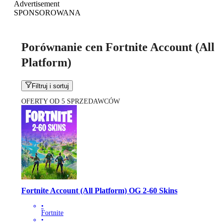
Advertisement
SPONSOROWANA
Porównanie cen Fortnite Account (All
Platform)
Filtruj i sortuj
OFERTY OD 5 SPRZEDAWCÓW
Fortnite Account (All Platform) OG 2-60 Skins
•
Fortnite
•