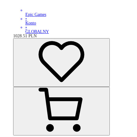
Epic Games
•
Konto
•
GLOBALNY
1028.51
PLN