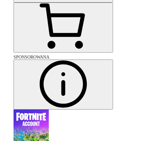
SPONSOROWANA