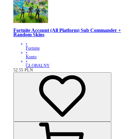
Fortnite Account (All Platform) Sub Commander +
Random Skins
•
Fortnite
•
Konto
•
GLOBALNY
52.55
PLN