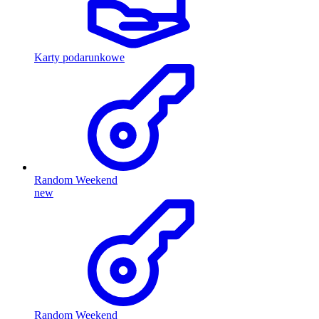
Karty podarunkowe
Random Weekend
new
Random Weekend