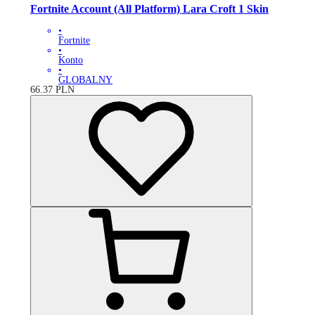
Fortnite Account (All Platform) Lara Croft 1 Skin
•
Fortnite
•
Konto
•
GLOBALNY
66.37
PLN