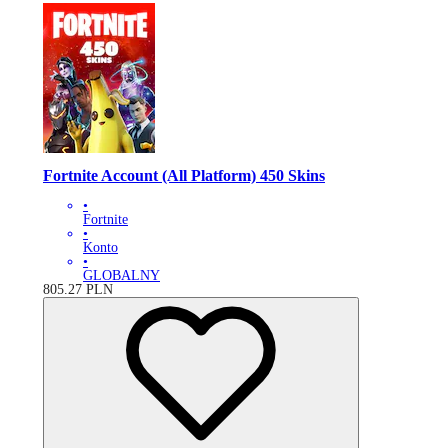
Fortnite Account (All Platform) 450 Skins
•
Fortnite
•
Konto
•
GLOBALNY
805.27
PLN