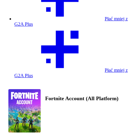
Płać mniej z
G2A Plus
Płać mniej z
G2A Plus
Fortnite Account (All Platform)