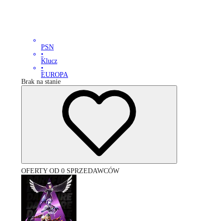
PSN
•
Klucz
•
EUROPA
Brak na stanie
OFERTY OD 0 SPRZEDAWCÓW