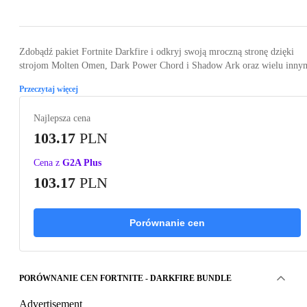
Zdobądź pakiet Fortnite Darkfire i odkryj swoją mroczną stronę dzięki
strojom Molten Omen, Dark Power Chord i Shadow Ark oraz wielu inny
Przeczytaj więcej
Najlepsza cena
103.17
PLN
Cena z
G2A Plus
103.17
PLN
Porównanie cen
PORÓWNANIE CEN FORTNITE - DARKFIRE BUNDLE
Advertisement