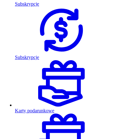
Subskrypcje
Subskrypcje
Karty podarunkowe