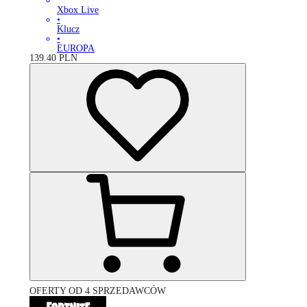
Xbox Live
•
Klucz
•
EUROPA
139.40
PLN
OFERTY OD 4 SPRZEDAWCÓW