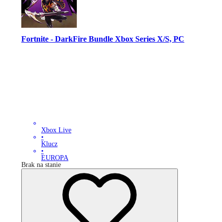
Fortnite - DarkFire Bundle Xbox Series X/S, PC
Xbox Live
•
Klucz
•
EUROPA
Brak na stanie