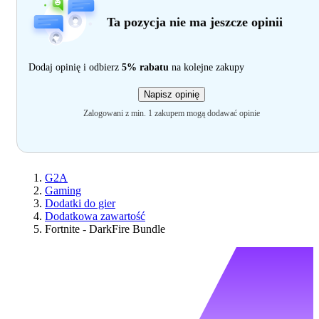
Ta pozycja nie ma jeszcze opinii
Dodaj opinię i odbierz
5% rabatu
na kolejne zakupy
Napisz opinię
Zalogowani z min. 1 zakupem mogą dodawać opinie
G2A
Gaming
Dodatki do gier
Dodatkowa zawartość
Fortnite - DarkFire Bundle