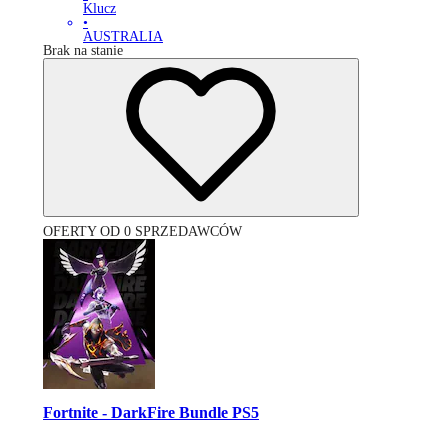
Klucz
•
AUSTRALIA
Brak na stanie
OFERTY OD 0 SPRZEDAWCÓW
Fortnite - DarkFire Bundle PS5