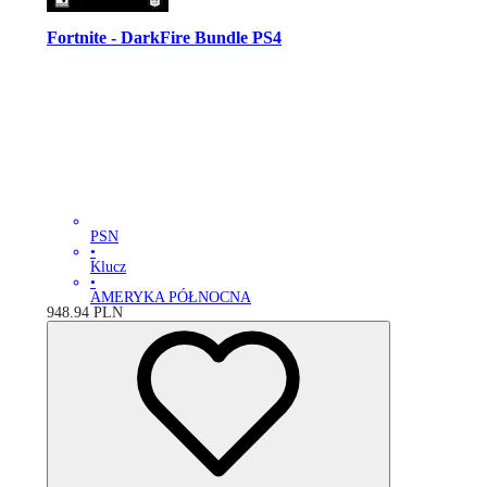
Fortnite - DarkFire Bundle PS4
PSN
•
Klucz
•
AMERYKA PÓŁNOCNA
948.94
PLN