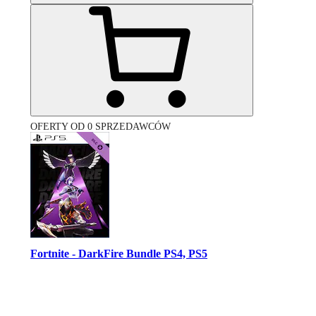
OFERTY OD 0 SPRZEDAWCÓW
Fortnite - DarkFire Bundle PS4, PS5