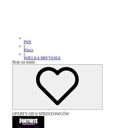
PSN
•
Klucz
•
WIELKA BRYTANIA
Brak na stanie
OFERTY OD 0 SPRZEDAWCÓW