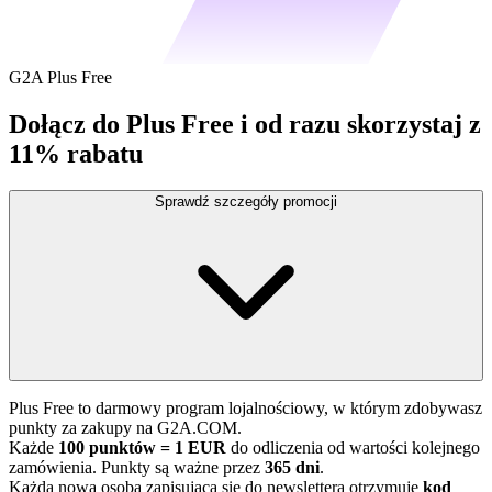
G2A Plus Free
Dołącz do Plus Free i od razu skorzystaj z
11% rabatu
Sprawdź szczegóły promocji
Plus Free to darmowy program lojalnościowy, w którym zdobywasz
punkty za zakupy na G2A.COM.
Każde
100 punktów = 1 EUR
do odliczenia od wartości kolejnego
zamówienia. Punkty są ważne przez
365 dni
.
Każda nowa osoba zapisująca się do newslettera otrzymuje
kod