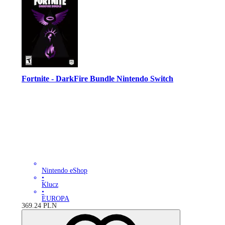
Fortnite - DarkFire Bundle Nintendo Switch
Nintendo eShop
•
Klucz
•
EUROPA
369.24
PLN