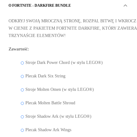
O FORTNITE - DARKFIRE BUNDLE
ODKRYJ SWOJĄ MROCZNĄ STRONĘ, ROZPAL BITWĘ I WKROCZ
W CIENIE Z PAKIETEM FORTNITE DARKFIRE, KTÓRY ZAWIERA
TRZYNAŚCIE ELEMENTÓW!
Zawartość:
Stroje Dark Power Chord (w stylu LEGO®)
Plecak Dark Six String
Stroje Molten Omen (w stylu LEGO®)
Plecak Molten Battle Shroud
Stroje Shadow Ark (w stylu LEGO®)
Plecak Shadow Ark Wings