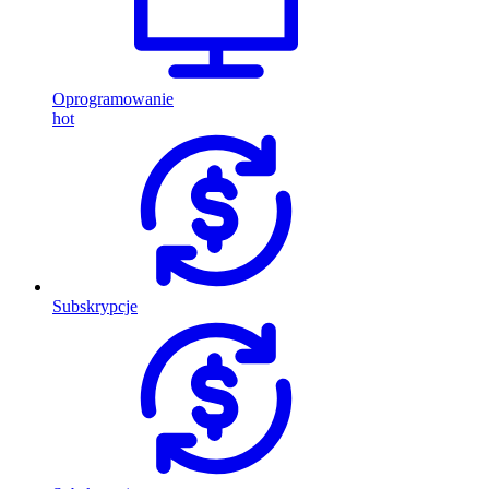
Oprogramowanie
hot
Subskrypcje