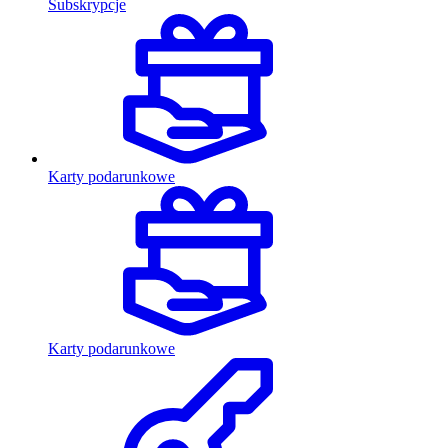
Subskrypcje
Karty podarunkowe
Karty podarunkowe