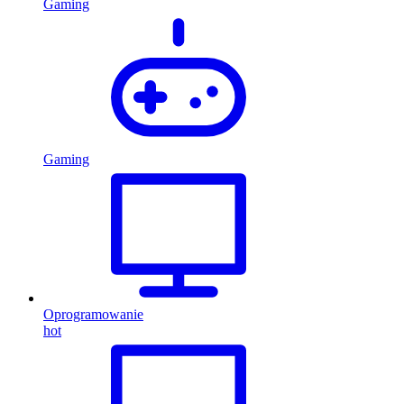
Gaming
Gaming
Oprogramowanie
hot