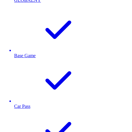
GLOBALNY
Base Game
Car Pass