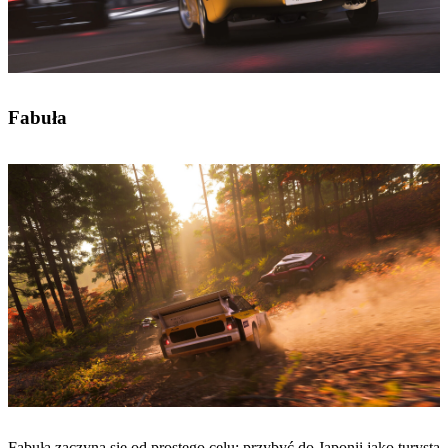
Fabuła
Fabuła zaczyna się od prostego celu: przybyć do Japonii jako turysta