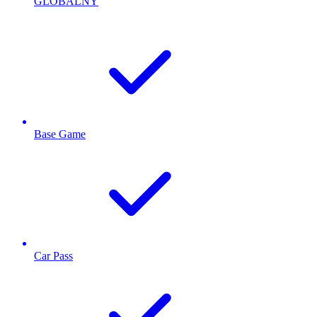
GLOBALNY
Base Game
Car Pass