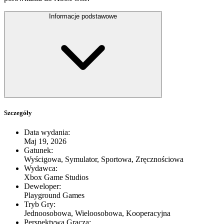
Informacje podstawowe
Szczegóły
Data wydania
:
Maj 19, 2026
Gatunek
:
Wyścigowa, Symulator, Sportowa, Zręcznościowa
Wydawca
:
Xbox Game Studios
Deweloper
:
Playground Games
Tryb Gry
:
Jednoosobowa, Wieloosobowa, Kooperacyjna
Perspektywa Gracza
: