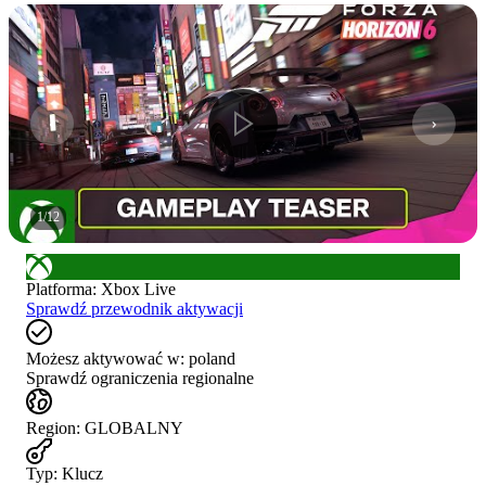
1
/
12
Platforma
:
Xbox Live
Sprawdź przewodnik aktywacji
Możesz aktywować w:
poland
Sprawdź ograniczenia regionalne
Region
:
GLOBALNY
Typ
:
Klucz