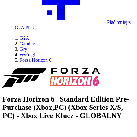
Płać mniej z
G2A Plus
G2A
Gaming
Gry
Wyścigi
Forza Horizon 6
Forza Horizon 6 | Standard Edition Pre-
Purchase (Xbox,PC) (Xbox Series X/S,
PC) - Xbox Live Klucz - GLOBALNY