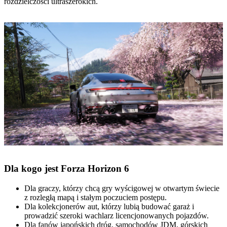
rozdzielczości ultraszerokich.
Dla kogo jest Forza Horizon 6
Dla graczy, którzy chcą gry wyścigowej w otwartym świecie
z rozległą mapą i stałym poczuciem postępu.
Dla kolekcjonerów aut, którzy lubią budować garaż i
prowadzić szeroki wachlarz licencjonowanych pojazdów.
Dla fanów japońskich dróg, samochodów JDM, górskich