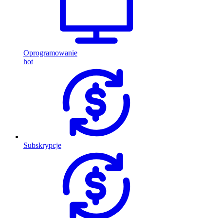
Oprogramowanie
hot
Subskrypcje