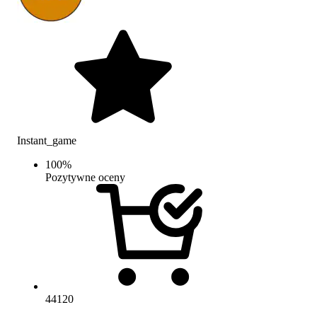
Instant_game
100
%
Pozytywne oceny
44120