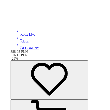
Xbox Live
•
Klucz
•
GLOBALNY
388.02
PLN
516.11
PLN
-
25
%