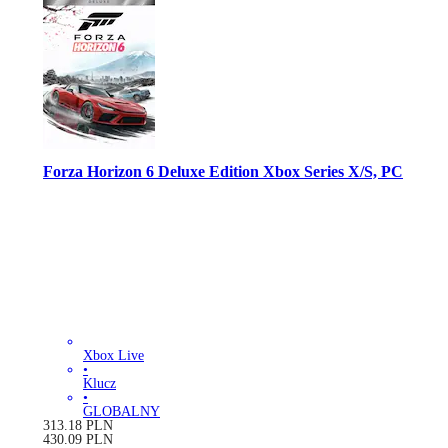
Forza Horizon 6 Deluxe Edition Xbox Series X/S, PC
Xbox Live
•
Klucz
•
GLOBALNY
313.18
PLN
430.09
PLN