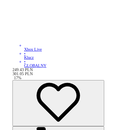
Xbox Live
•
Klucz
•
GLOBALNY
249.43
PLN
301.05
PLN
-
17
%