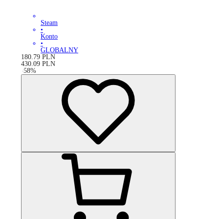
Steam
•
Konto
•
GLOBALNY
180.79
PLN
430.09
PLN
-
58
%