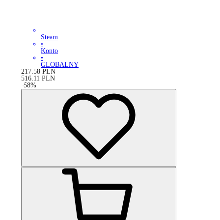
Steam
•
Konto
•
GLOBALNY
217.58
PLN
516.11
PLN
-
58
%