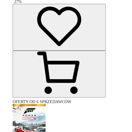
-
27
%
OFERTY OD 6 SPRZEDAWCÓW