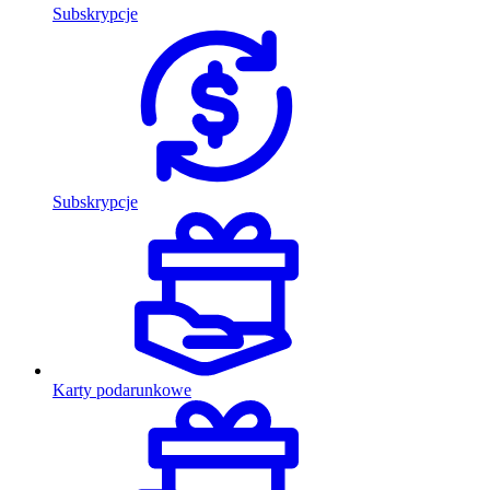
Subskrypcje
Subskrypcje
Karty podarunkowe