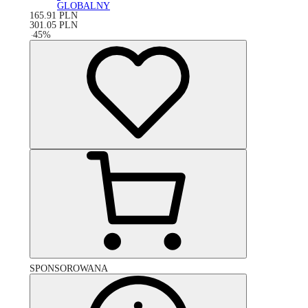
GLOBALNY
165.91
PLN
301.05
PLN
-
45
%
SPONSOROWANA