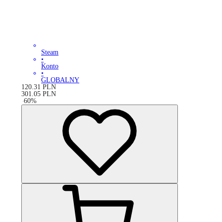
Steam
•
Konto
•
GLOBALNY
120.31
PLN
301.05
PLN
-
60
%