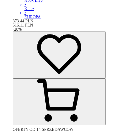
Xbox Live
•
Klucz
•
EUROPA
373.44
PLN
516.11
PLN
-
28
%
OFERTY OD 14 SPRZEDAWCÓW