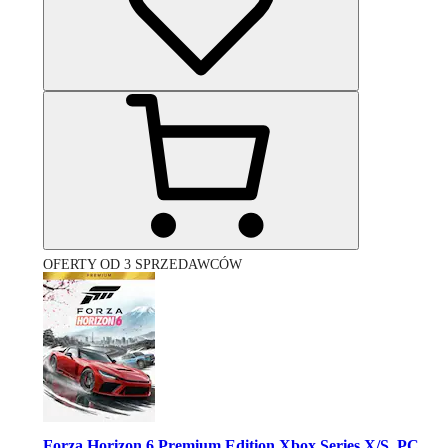
OFERTY OD 3 SPRZEDAWCÓW
Forza Horizon 6 Premium Edition Xbox Series X/S, PC