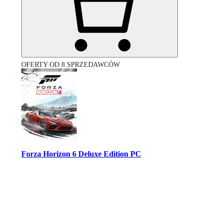
OFERTY OD 8 SPRZEDAWCÓW
Forza Horizon 6 Deluxe Edition PC