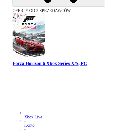
OFERTY OD 3 SPRZEDAWCÓW
Forza Horizon 6 Xbox Series X/S, PC
Xbox Live
•
Konto
•