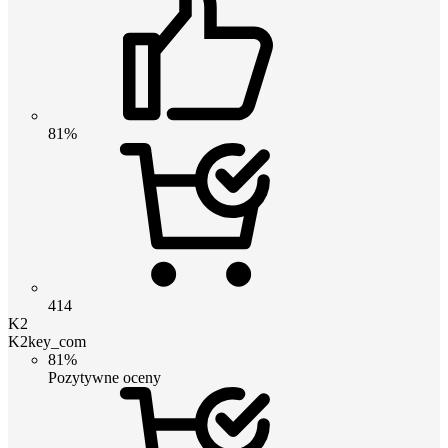
81%
414
K2
K2key_com
81%
Pozytywne oceny