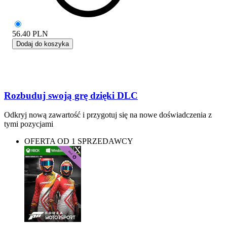
56.40
PLN
Dodaj do koszyka
Rozbuduj swoją grę dzięki DLC
Odkryj nową zawartość i przygotuj się na nowe doświadczenia z
tymi pozycjami
OFERTA OD 1 SPRZEDAWCY