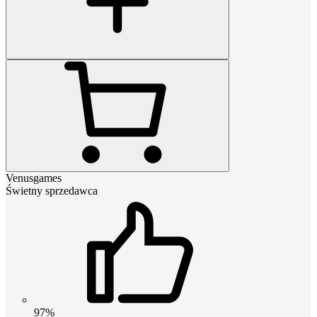
Venusgames
Świetny sprzedawca
97%