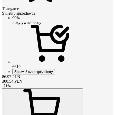
Titangame
Świetny sprzedawca
99%
Pozytywne oceny
6619
Sprawdź szczegóły oferty
86.97
PLN
300.54
PLN
-
71
%