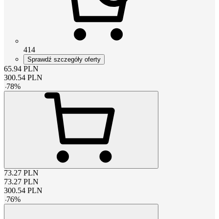
414
Sprawdź szczegóły oferty
65.94
PLN
300.54
PLN
-
78
%
73.27
PLN
73.27
PLN
300.54
PLN
-
76
%