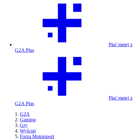
Płać mniej z
G2A Plus
Płać mniej z
G2A Plus
G2A
Gaming
Gry
Wyścigi
Forza Motorsport