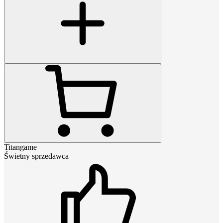
Titangame
Świetny sprzedawca