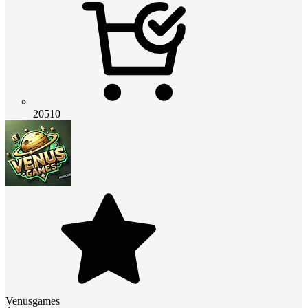
20510
Venusgames