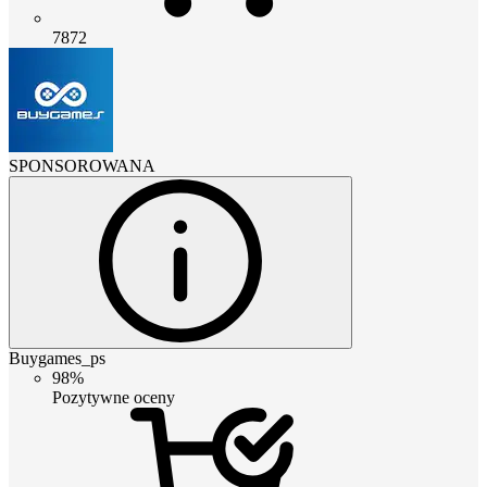
7872
SPONSOROWANA
Buygames_ps
98%
Pozytywne oceny