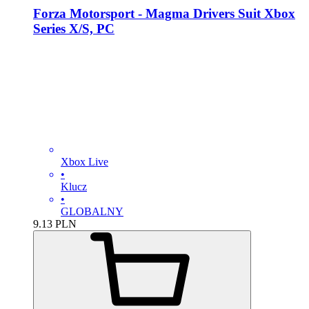
Forza Motorsport - Magma Drivers Suit Xbox
Series X/S, PC
Xbox Live
•
Klucz
•
GLOBALNY
9.13
PLN