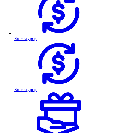
Subskrypcje
Subskrypcje