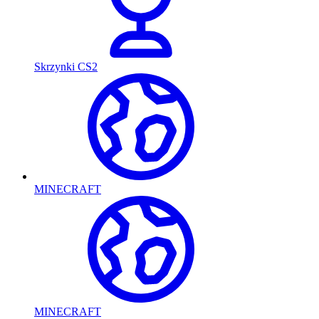
Skrzynki CS2
MINECRAFT
MINECRAFT