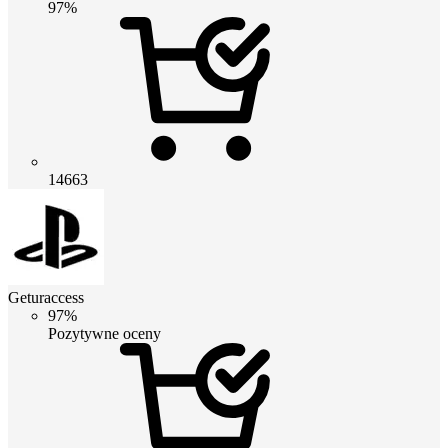
97%
14663
Geturaccess
97%
Pozytywne oceny