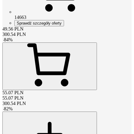
14663
Sprawdź szczegóły oferty
49.56
PLN
300.54
PLN
-
84
%
55.07
PLN
55.07
PLN
300.54
PLN
-
82
%