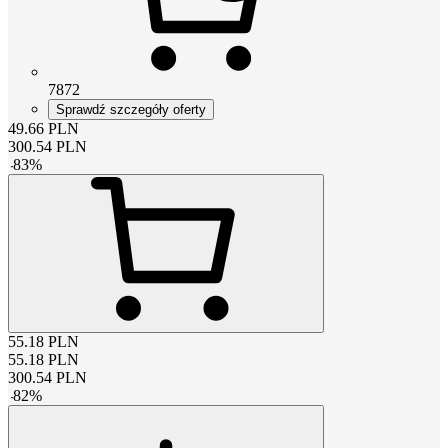
7872
Sprawdź szczegóły oferty
49.66
PLN
300.54
PLN
-
83
%
55.18
PLN
55.18
PLN
300.54
PLN
-
82
%