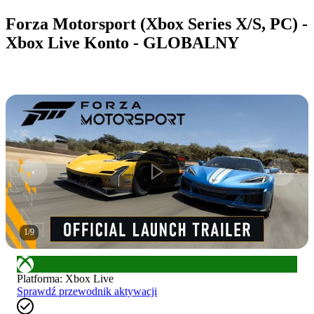
Forza Motorsport (Xbox Series X/S, PC) -
Xbox Live Konto - GLOBALNY
1
/
9
Platforma
:
Xbox Live
Sprawdź przewodnik aktywacji