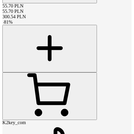
55.70
PLN
55.70
PLN
300.54
PLN
-
81
%
K2key_com