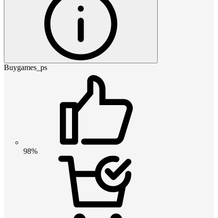
Buygames_ps
98%