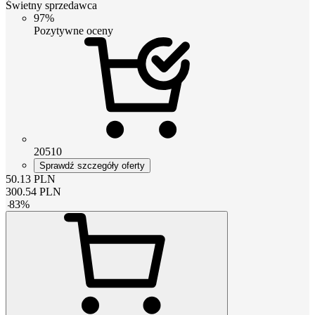
Świetny sprzedawca
97%
Pozytywne oceny
20510
Sprawdź szczegóły oferty
50.13
PLN
300.54
PLN
-
83
%