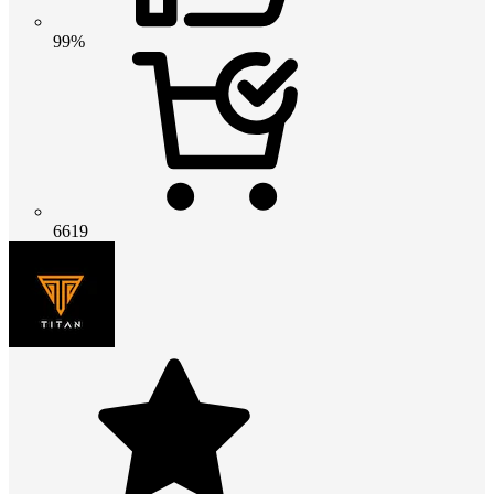
99%
6619