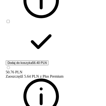
Dodaj do koszyka
56.40 PLN
50.76
PLN
Zaoszczędź
5.64 PLN
z
Plus Premium