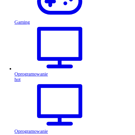
Gaming
Oprogramowanie
hot
Oprogramowanie