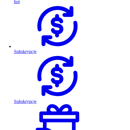
hot
Subskrypcje
Subskrypcje