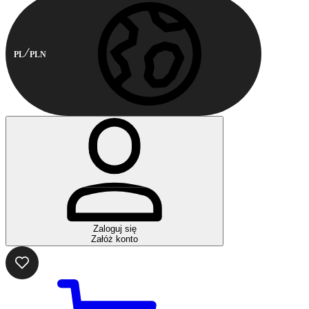
PL
PLN
Zaloguj się
Załóż konto