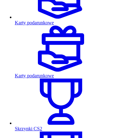
Karty podarunkowe
Karty podarunkowe
Skrzynki CS2