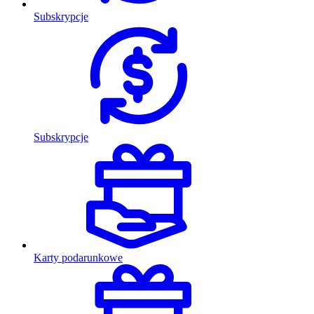
Subskrypcje
Subskrypcje
Karty podarunkowe