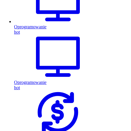
Oprogramowanie
hot
Oprogramowanie
hot