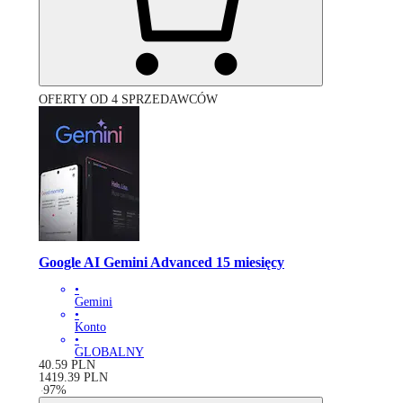
OFERTY OD 4 SPRZEDAWCÓW
Google AI Gemini Advanced 15 miesięcy
•
Gemini
•
Konto
•
GLOBALNY
40.59
PLN
1419.39
PLN
-
97
%