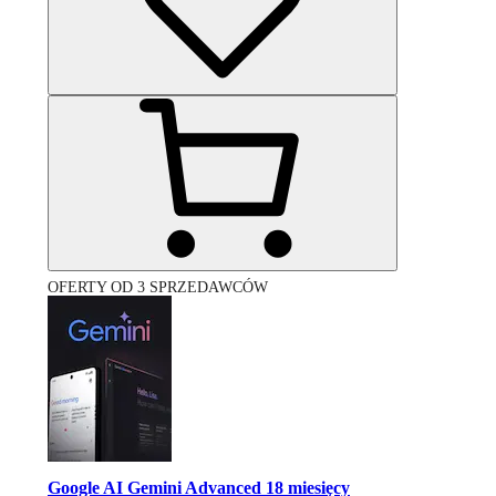
OFERTY OD 3 SPRZEDAWCÓW
Google AI Gemini Advanced 18 miesięcy