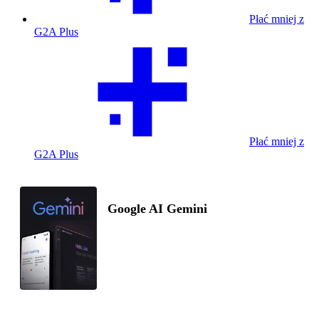
Płać mniej z
G2A Plus
Płać mniej z
G2A Plus
Google AI Gemini