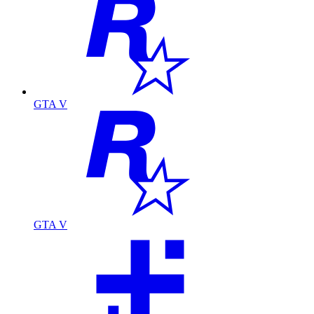
GTA V
GTA V