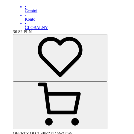
•
Gemini
•
Konto
•
GLOBALNY
36.82
PLN
OFERTY OD 3 SPRZEDAWCÓW