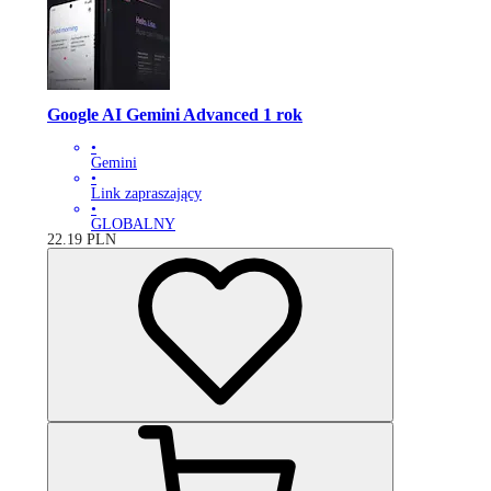
Google AI Gemini Advanced 1 rok
•
Gemini
•
Link zapraszający
•
GLOBALNY
22.19
PLN