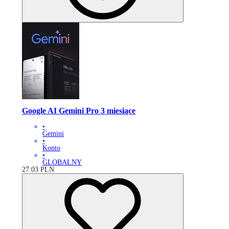
Google AI Gemini Pro 3 miesiące
•
Gemini
•
Konto
•
GLOBALNY
27.03
PLN