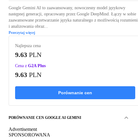
Google Gemini AI to zaawansowany, nowoczesny model językowy
następnej generacji, opracowany przez Google DeepMind. Łączy w sobie
zaawansowane przetwarzanie języka naturalnego z możliwością rozumieni
i analizowania obraz...
Przeczytaj więcej
Najlepsza cena
9.63
PLN
Cena z
G2A Plus
9.63
PLN
Porównanie cen
PORÓWNANIE CEN GOOGLE AI GEMINI
Advertisement
SPONSOROWANA