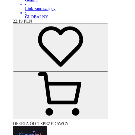
Gemini
•
Link zapraszający
•
GLOBALNY
22.19
PLN
OFERTA OD 1 SPRZEDAWCY