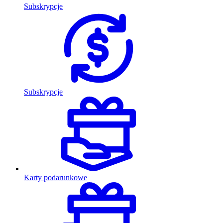
Subskrypcje
Subskrypcje
Karty podarunkowe