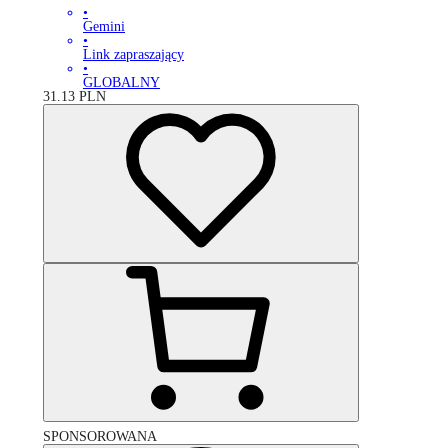
•
Gemini
•
Link zapraszający
•
GLOBALNY
31.13
PLN
SPONSOROWANA