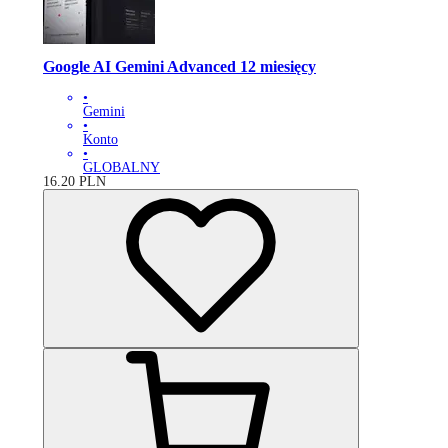
Google AI Gemini Advanced 12 miesięcy
•
Gemini
•
Konto
•
GLOBALNY
16.20
PLN