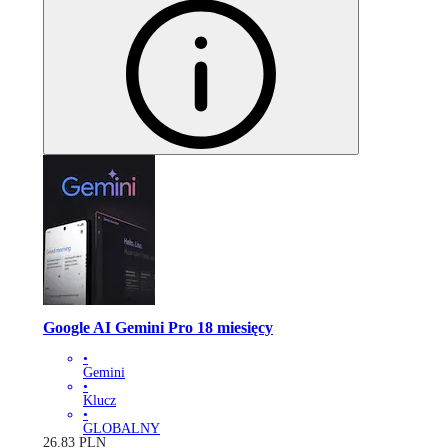
Google AI Gemini Pro 18 miesięcy
•
Gemini
•
Klucz
•
GLOBALNY
26.83
PLN