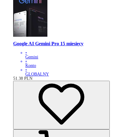
Google AI Gemini Pro 15 miesięcy
•
Gemini
•
Konto
•
GLOBALNY
51.38
PLN